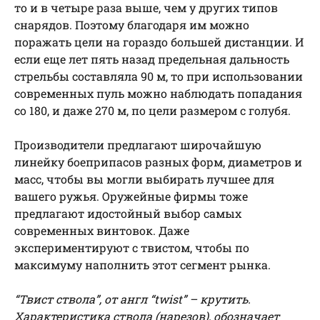
то и в четыре раза выше, чем у других типов
снарядов. Поэтому благодаря им можно
поражать цели на гораздо большей дистанции. И
если еще лет пять назад предельная дальность
стрельбы составляла 90 м, то при использовании
современных пуль можно наблюдать попадания
со 180, и даже 270 м, по цели размером с голубя.
Производители предлагают широчайшую
линейку боеприпасов разных форм, диаметров и
масс, чтобы вы могли выбирать лучшее для
вашего ружья. Оружейные фирмы тоже
предлагают идостойный выбор самых
современных винтовок. Даже
экспериментируют с твистом, чтобы по
максимуму наполнить этот сегмент рынка.
“Твист ствола”, от англ “twist” – крутить.
Характеристика ствола (нарезов), обозначает