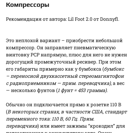
Компрессоры
Рекомендация от автора: Lil Foot 2.0 от Donnyfl.
Это неплохой вариант – приобрести небольшой
компрессор. Он заправляет пневматическую
винтовку РСР напрямую, плюс для него не нужен
дорогущий промежуточный ресивер. При этом
его габариты примерно как у бумбокса (
бумбокс
– переносной двухкассетный стереомагнитофон
с радиоприемником — прим. переводчика)
, а вес
— несколько фунтов (
1 фунт = 453 грамма).
Обычно он подключается прямо к розетке 110 В
(
В некоторых странах, в частности США, стандарт
переменного тока: 110 В, 60 Гц. Прим.
переводчика
) или имеет зажимы “крокодил” для
подсоединения к аккумулятору авто. Очень