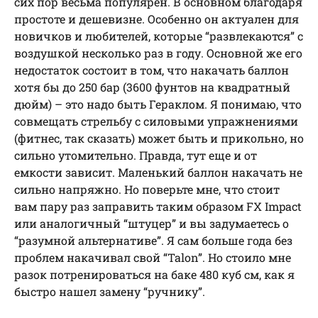
сих пор весьма популярен. В основном благодаря
простоте и дешевизне. Особенно он актуален для
новичков и любителей, которые “развлекаются” с
воздушкой несколько раз в году. Основной же его
недостаток состоит в том, что накачать баллон
хотя бы до 250 бар (3600 фунтов на квадратный
дюйм) – это надо быть Гераклом. Я понимаю, что
совмещать стрельбу с силовыми упражнениями
(фитнес, так сказать) может быть и прикольно, но
сильно утомительно. Правда, тут еще и от
емкости зависит. Маленький баллон накачать не
сильно напряжно. Но поверьте мне, что стоит
вам пару раз заправить таким образом FX Impact
или аналогичный “штуцер” и вы задумаетесь о
“разумной альтернативе”. Я сам больше года без
проблем накачивал свой “Talon”. Но стоило мне
разок потренироваться на баке 480 куб см, как я
быстро нашел замену “ручнику”.