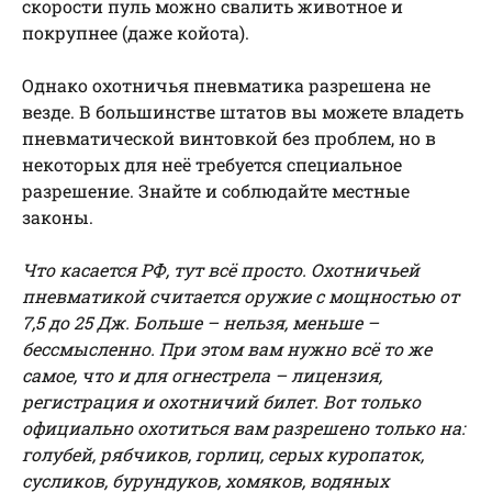
скорости пуль можно свалить животное и
покрупнее (даже койота).
Однако охотничья пневматика разрешена не
везде. В большинстве штатов вы можете владеть
пневматической винтовкой без проблем, но в
некоторых для неё требуется специальное
разрешение. Знайте и соблюдайте местные
законы.
Что касается РФ, тут всё просто. Охотничьей
пневматикой считается оружие с мощностью от
7,5 до 25 Дж. Больше – нельзя, меньше –
бессмысленно. При этом вам нужно всё то же
самое, что и для огнестрела – лицензия,
регистрация и охотничий билет. Вот только
официально охотиться вам разрешено только на:
голубей, рябчиков, горлиц, серых куропаток,
сусликов, бурундуков, хомяков, водяных