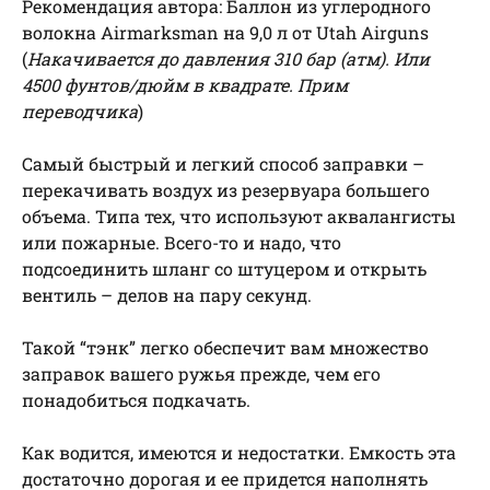
Рекомендация автора: Баллон из углеродного
волокна Airmarksman на 9,0 л от Utah Airguns
(
Накачивается до давления 310 бар (атм). Или
4500 фунтов/дюйм в квадрате. Прим
переводчика
)
Самый быстрый и легкий способ заправки –
перекачивать воздух из резервуара большего
объема. Типа тех, что используют аквалангисты
или пожарные. Всего-то и надо, что
подсоединить шланг со штуцером и открыть
вентиль – делов на пару секунд.
Такой “тэнк” легко обеспечит вам множество
заправок вашего ружья прежде, чем его
понадобиться подкачать.
Как водится, имеются и недостатки. Емкость эта
достаточно дорогая и ее придется наполнять