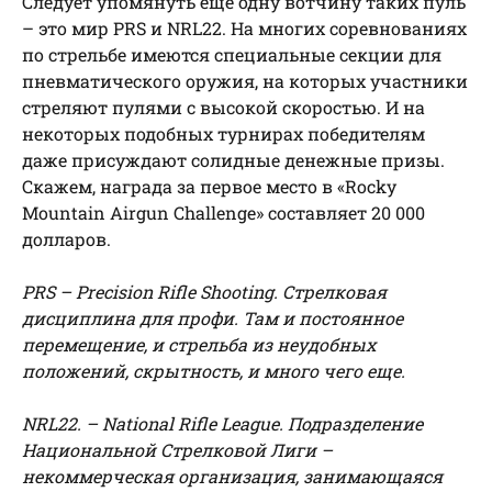
Следует упомянуть еще одну вотчину таких пуль
– это мир PRS и NRL22. На многих соревнованиях
по стрельбе имеются специальные секции для
пневматического оружия, на которых участники
стреляют пулями с высокой скоростью. И на
некоторых подобных турнирах победителям
даже присуждают солидные денежные призы.
Скажем, награда за первое место в «Rocky
Mountain Airgun Challenge» составляет 20 000
долларов.
PRS – Precision Rifle Shooting. Стрелковая
дисциплина для профи. Там и постоянное
перемещение, и стрельба из неудобных
положений, скрытность, и много чего еще.
NRL22. – National Rifle League. Подразделение
Национальной Стрелковой Лиги –
некоммерческая организация, занимающаяся