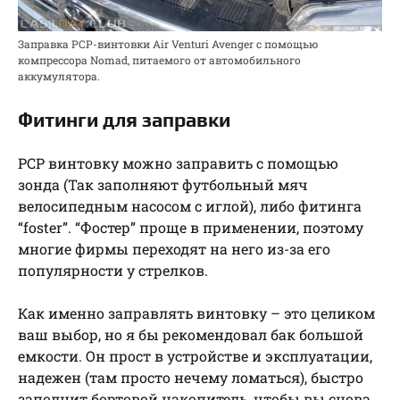
Заправка PCP-винтовки Air Venturi Avenger с помощью
компрессора Nomad, питаемого от автомобильного
аккумулятора.
Фитинги для заправки
РСР винтовку можно заправить с помощью
зонда (Так заполняют футбольный мяч
велосипедным насосом с иглой), либо фитинга
“foster”. “Фостер” проще в применении, поэтому
многие фирмы переходят на него из-за его
популярности у стрелков.
Как именно заправлять винтовку – это целиком
ваш выбор, но я бы рекомендовал бак большой
емкости. Он прост в устройстве и эксплуатации,
надежен (там просто нечему ломаться), быстро
заполнит бортовой накопитель, чтобы вы снова