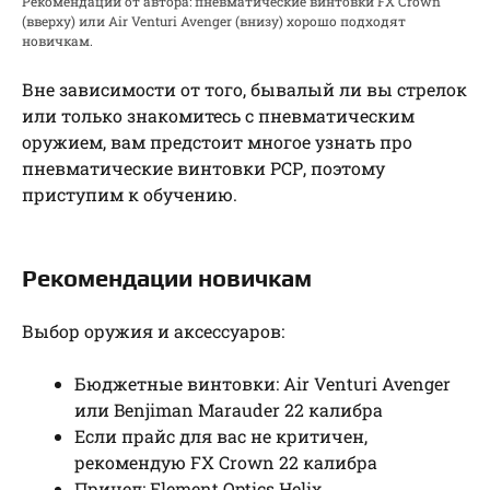
Рекомендации от автора: пневматические винтовки FX Crown
(вверху) или Air Venturi Avenger (внизу) хорошо подходят
новичкам.
Вне зависимости от того, бывалый ли вы стрелок
или только знакомитесь с пневматическим
оружием, вам предстоит многое узнать про
пневматические винтовки РСР, поэтому
приступим к обучению.
Рекомендации новичкам
Выбор оружия и аксессуаров:
Бюджетные винтовки: Air Venturi Avenger
или Benjiman Marauder 22 калибра
Если прайс для вас не критичен,
рекомендую FX Crown 22 калибра
Прицел: Element Optics Helix