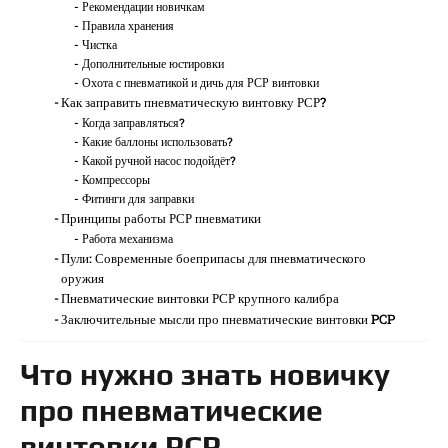
Рекомендации новичкам
Правила хранения
Чистка
Дополнительные юстировки
Охота с пневматикой и дичь для РСР винтовки
Как заправить пневматическую винтовку РСР?
Когда заправляться?
Какие баллоны использовать?
Какой ручной насос подойдёт?
Компрессоры
Фитинги для заправки
Принципы работы РСР пневматики
Работа механизма
Пули: Современные боеприпасы для пневматического
оружия
Пневматические винтовки РСР крупного калибра
Заключительные мысли про пневматические винтовки PCP
Что нужно знать новичку
про пневматические
винтовки РСР