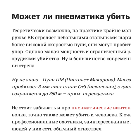
Может ли пневматика убить
Теоретически возможно, на практике крайне мал
ружье ВВ стреляет небольшими стальными шарикам
более высокой скоростью пули, они могут пробит
упор. Однако малая мощность и ограниченный 
орудиями убийства. Ну и большинство современ
выстрела.
Ну не знаю… Пуля ПМ (Пистолет Макарова): Масса –
пробивает 3 мм лист стали Ст3 (некаленая), с ди
сохраняется до 350 м – прим. переводчика
.
Не стоит забывать и про
пневматические винтов
волка, точно также может убить и человека. К сча
профессиональные охотники, заинтересованные в
людей у них есть обычный огнестрел.