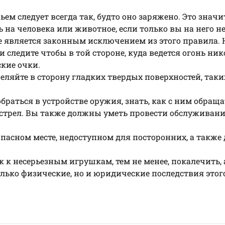
ьем следует всегда так, будто оно заряжено. Это значит
 на человека или животное, если только вы на него н
е является законным исключением из этого правила. 
 следите чтобы в той стороне, куда ведется огонь ник
ские очки.
ляйте в сторону гладких твердых поверхностей, таки
раться в устройстве оружия, знать, как с ним обраща
ыстрел. Вы также должны уметь провести обслуживани
пасном месте, недоступном для посторонних, а также 
 к несерьезным игрушкам, тем не менее, покалечить, 
олько физические, но и юридические последствия этог