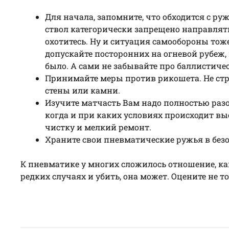
Для начала, запомните, что обходится с руж
ствол категорически запрещено направлять
охотитесь. Ну и ситуация самообороны тож
допускайте посторонних на огневой рубеж, и
было. А сами не забывайте про баллистиче
Принимайте меры против рикошета. Не стре
стены или камни.
Изучите матчасть Вам надо полностью разоб
когда и при каких условиях происходит в
чистку и мелкий ремонт.
Храните свои пневматические ружья в безо
К пневматике у многих сложилось отношение, как
редких случаях и убить, она может. Оцените не т