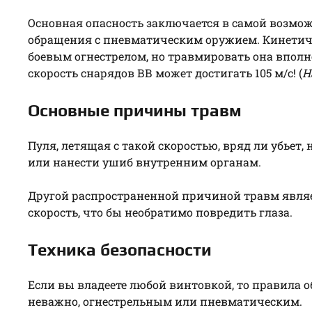
Основная опасность заключается в самой возмо
обращения с пневматическим оружием. Кинетиче
боевым огнестрелом, но травмировать она вполн
скорость снарядов ВВ может достигать 105 м/с! (
Н
Основные причины травм
Пуля, летящая с такой скоростью, вряд ли убьет,
или нанести ушиб внутренним органам.
Другой распространенной причиной травм являе
скорость, что бы необратимо повредить глаза.
Техника безопасности
Если вы владеете любой винтовкой, то правила 
неважно, огнестрельным или пневматическим.