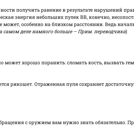
жности получить ранение в результате нарушений пра
ская энергия небольших пулек ВВ, конечно, несопост
е может, особенно на близком расстоянии. Ведь начал
а самом деле намного больше – Прим. переводчика
)
 но может хорошо поранить: сломать кость, вызвать ге
тся рикошет. Отраженная пуля сохраняет достаточн
обращения с оружием вам нужно знать обязательно. П