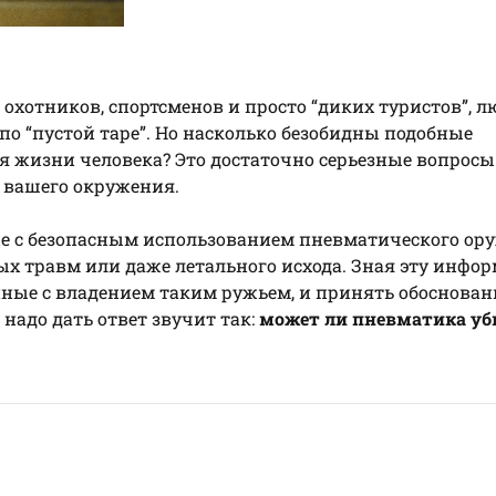
охотников, спортсменов и просто “диких туристов”, 
 по “пустой таре”. Но насколько безобидны подобные
я жизни человека? Это достаточно серьезные вопросы
и вашего окружения.
ные с безопасным использованием пневматического ору
ых травм или даже летального исхода. Зная эту инфо
нные с владением таким ружьем, и принять обоснован
надо дать ответ звучит так:
может ли пневматика уб