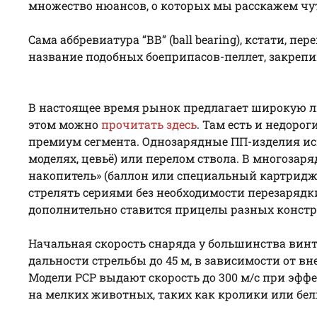
множество нюансов, о которых мы расскажем чу
Сама аббревиатура “ВВ” (ball bearing), кстати, 
название подобных боеприпасов-пеллет, закрепив
В настоящее время рынок предлагает широкую л
этом можно
прочитать здесь
. Там есть и недоро
премиум сегмента. Однозарядные ПП-изделия ис
моделях, цевьё) или перелом ствола. В многоза
накопитель» (баллон или специальный картридж) 
стрелять сериями без необходимости перезарядки
дополнительно ставится прицелы разных констр
Начальная скорость снаряда у большинства винт
дальности стрельбы до 45 м, в зависимости от вн
Модели PCP выдают скорость до 300 м/с при эфф
на мелких животных, таких как кролики или бел