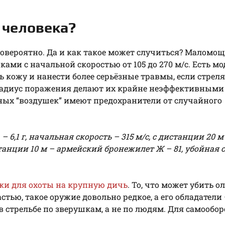
 человека?
овероятно. Да и как такое может случиться? Маломо
и с начальной скоростью от 105 до 270 м/с. Есть мо
ь кожу и нанести более серьёзные травмы, если стреля
радиус поражения делают их крайне неэффективными
ных “воздушек” имеют предохранители от случайного
 6,1 г, начальная скорость – 315 м/с, с дистанции 20 м
станции 10 м – армейский бронежилет Ж – 81, убойная 
ки для охоты на крупную дичь
. То, что может убить о
стью, такое оружие довольно редкое, а его обладатели
 стрельбе по зверушкам, а не по людям. Для самообо