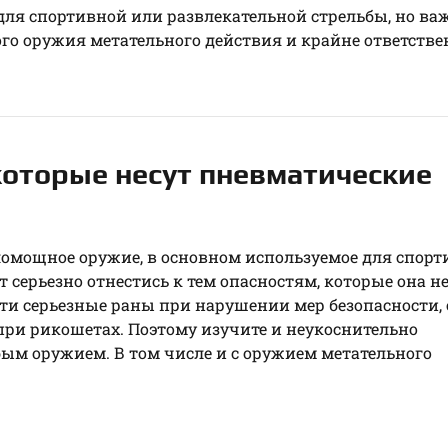
для спортивной или развлекательной стрельбы, но ва
го оружия метательного действия и крайне ответстве
которые несут пневматические
ломощное оружие, в основном используемое для спор
серьезно отнестись к тем опасностям, которые она не
ти серьезные раны при нарушении мер безопасности,
 при рикошетах. Поэтому изучите и неукоснительно
ым оружием. В том числе и с оружием метательного