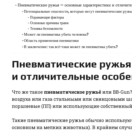
Пневматические ружья — основные характеристики и отличите
Потенциальные опасности, которые несут пневматические ружь
Поражающие факторы
Основные причины травм
Техника безопасности
Может ли пневматика убить человека?
Область применения пневматики
В заключение: так всё-таки может ли пневматика убить?
Пневматические ружья
и отличительные особе
Что же такое
пневматическое ружьё
или BB-Gun? 
воздуха или газа стальными или свинцовыми ша
поршневые (ПП) или использующие собственный ба
Такие пневматические ружья обычно используют
основном на мелких животных). В крайнем случае