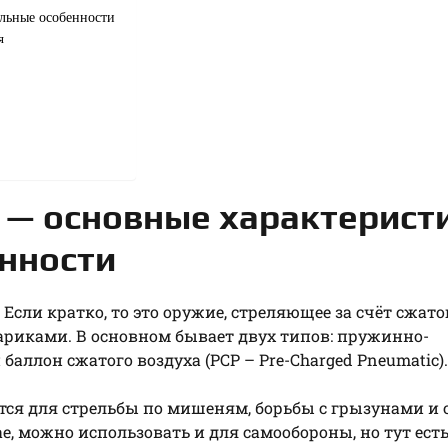
льные особенности
я
 — основные характерист
нности
Если кратко, то это оружие, стреляющее за счёт сжато
риками. В основном бывает двух типов: пружинно-
ллон сжатого воздуха (PCP – Pre-Charged Pneumatic).
ся для стрельбы по мишеням, борьбы с грызунами и 
, можно использовать и для самообороны, но тут ест