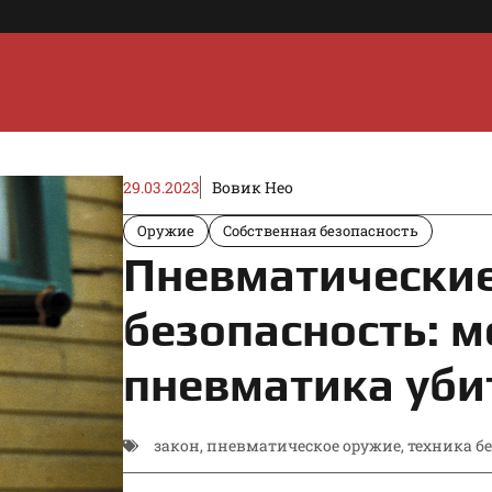
29.03.2023
Вовик Нео
Оружие
Собственная безопасность
Пневматические
безопасность: 
пневматика уби
закон
,
пневматическое оружие
,
техника б