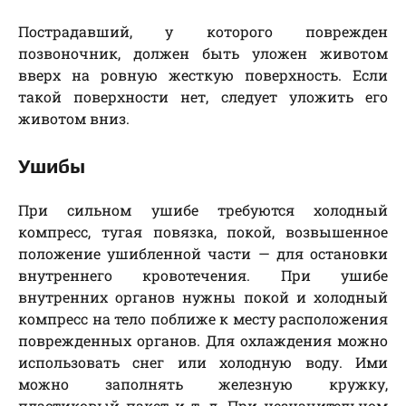
Пострадавший, у которого поврежден
позвоночник, должен быть уложен животом
вверх на ровную жесткую поверхность. Если
такой поверхности нет, следует уложить его
животом вниз.
Ушибы
При сильном ушибе требуются холодный
компресс, тугая повязка, покой, возвышенное
положение ушибленной части — для остановки
внутреннего кровотечения. При ушибе
внутренних органов нужны покой и холодный
компресс на тело поближе к месту расположения
поврежденных органов. Для охлаждения можно
использовать снег или холодную воду. Ими
можно заполнять железную кружку,
пластиковый пакет и т. д. При незначительном