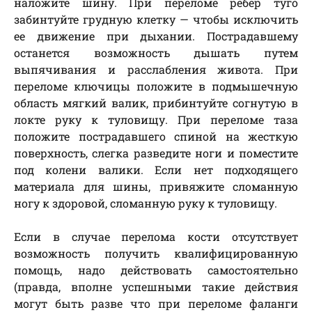
наложите шину. При переломе ребер туго
забинтуйте грудную клетку — чтобы исключить
ее движение при дыхании. Пострадавшему
останется возможность дышать путем
выпячивания и расслабления живота. При
переломе ключицы положите в подмышечную
область мягкий валик, прибинтуйте согнутую в
локте руку к туловищу. При переломе таза
положите пострадавшего спиной на жесткую
поверхность, слегка разведите ноги и поместите
под колени валики. Если нет подходящего
материала для шины, привяжите сломанную
ногу к здоровой, сломанную руку к туловищу.
Если в случае перелома кости отсутствует
возможность получить квалифицированную
помощь, надо действовать самостоятельно
(правда, вполне успешными такие действия
могут быть разве что при переломе фаланги