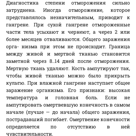
Диагностика степени отморожения сильно
затруднена. Иногда отморожение, которое
представлялось незначительным, приводит к
гангрене. При сухой гангрене отмороженные
части тела усыхают и чернеют, а через 2 или
более месяцев отваливаются. Общего заражения
орга- низма при этом не происходит. Граница
между живой и мертвой тканью становится
заметной через 8..14 дней после отморожения.
Мертвую ткань удаляют. Кость ампутируют так,
чтобы живой тканью можно было прикрыть
культю. При влажной гангрене наступает общее
заражение организма. Его признаки: высокая
температура и головная боль. Если не
ампутировать омертвевшую конечность в самом
начале (лучше — до начала) общего заражения,
пострадавший погибает. Омертвение конечности
определяется по отсутствию в ней
чувствительности.