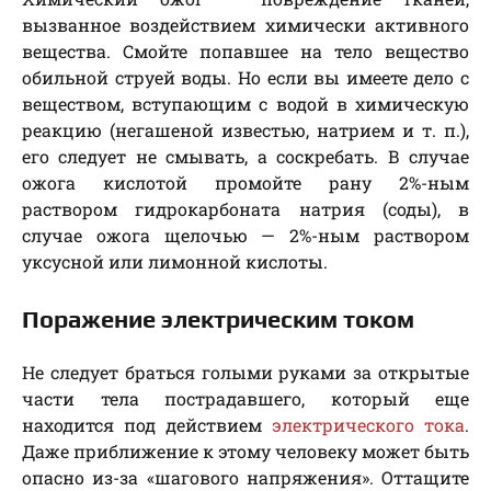
вызванное воздействием химически активного
вещества. Смойте попавшее на тело вещество
обильной струей воды. Но если вы имеете дело с
веществом, вступающим с водой в химическую
реакцию (негашеной известью, натрием и т. п.),
его следует не смывать, а соскребать. В случае
ожога кислотой промойте рану 2%-ным
раствором гидрокарбоната натрия (соды), в
случае ожога щелочью — 2%-ным раствором
уксусной или лимонной кислоты.
Поражение электрическим током
Не следует браться голыми руками за открытые
части тела пострадавшего, который еще
находится под действием
электрического тока
.
Даже приближение к этому человеку может быть
опасно из-за «шагового напряжения». Оттащите