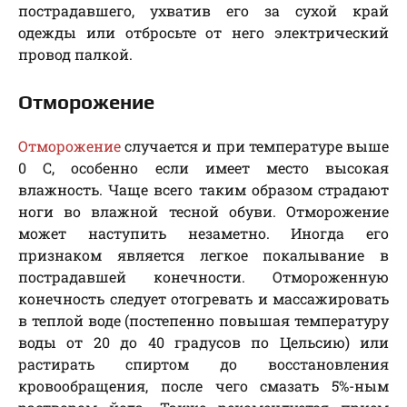
пострадавшего, ухватив его за сухой край
одежды или отбросьте от него электрический
провод палкой.
Отморожение
Отморожение
случается и при температуре выше
0 C, особенно если имеет место высокая
влажность. Чаще всего таким образом страдают
ноги во влажной тесной обуви. Отморожение
может наступить незаметно. Иногда его
признаком является легкое покалывание в
пострадавшей конечности. Отмороженную
конечность следует отогревать и массажировать
в теплой воде (постепенно повышая температуру
воды от 20 до 40 градусов по Цельсию) или
растирать спиртом до восстановления
кровообращения, после чего смазать 5%-ным