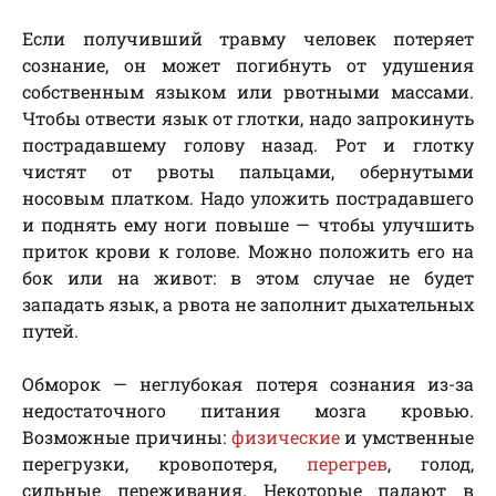
Если получивший травму человек потеряет
сознание, он может погибнуть от удушения
собственным языком или рвотными массами.
Чтобы отвести язык от глотки, надо запрокинуть
пострадавшему голову назад. Рот и глотку
чистят от рвоты пальцами, обернутыми
носовым платком. Надо уложить пострадавшего
и поднять ему ноги повыше — чтобы улучшить
приток крови к голове. Можно положить его на
бок или на живот: в этом случае не будет
западать язык, а рвота не заполнит дыхательных
путей.
Обморок — неглубокая потеря сознания из-за
недостаточного питания мозга кровью.
Возможные причины:
физические
и умственные
перегрузки, кровопотеря,
перегрев
, голод,
сильные переживания. Некоторые падают в