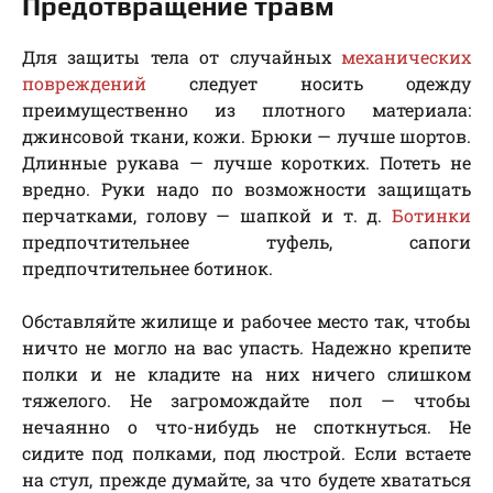
Предотвращение травм
Для защиты тела от случайных
механических
повреждений
следует носить одежду
преимущественно из плотного материала:
джинсовой ткани, кожи. Брюки — лучше шортов.
Длинные рукава — лучше коротких. Потеть не
вредно. Руки надо по возможности защищать
перчатками, голову — шапкой и т. д.
Ботинки
предпочтительнее туфель, сапоги
предпочтительнее ботинок.
Обставляйте жилище и рабочее место так, чтобы
ничто не могло на вас упасть. Надежно крепите
полки и не кладите на них ничего слишком
тяжелого. Не загромождайте пол — чтобы
нечаянно о что-нибудь не споткнуться. Не
сидите под полками, под люстрой. Если встаете
на стул, прежде думайте, за что будете хвататься