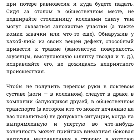
при потере равновесия и куда будете падать.
Сидя за столом в общественном месте, не
подпирайте столешницу коленями снизу: там
могут оказаться занозистые участки (а также
комки жвачки или что-то еще). Обнаружив у
какой-либо из своих вещей дефект, способный
привести к травме (занозистую поверхность,
заусенцы, выступающую шляпку гвоздя и т. д.),
исправляйте его, не дожидаясь неприятного
происшествия.
Чтобы не получить перелом руки в локтевом
суставе (ноги — в коленном), следует в драке, в
компании балующихся друзей, в общественном
транспорте (в котором кто-то может нечаянно на
вас повалиться) не допускать ситуации, когда на
выпрямленную и упертую во что-нибудь
конечность может прийтись внезапная боковая
нагрузка, направленная в сторону, в которую