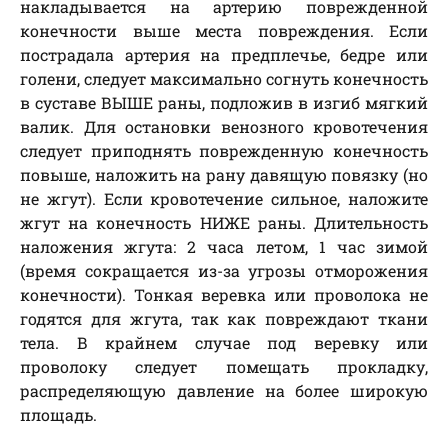
накладывается на артерию поврежденной
конечности выше места повреждения. Если
пострадала артерия на предплечье, бедре или
голени, следует максимально согнуть конечность
в суставе ВЫШЕ раны, подложив в изгиб мягкий
валик. Для остановки венозного кровотечения
следует приподнять поврежденную конечность
повыше, наложить на рану давящую повязку (но
не жгут). Если кровотечение сильное, наложите
жгут на конечность НИЖЕ раны. Длительность
наложения жгута: 2 часа летом, 1 час зимой
(время сокращается из-за угрозы отморожения
конечности). Тонкая веревка или проволока не
годятся для жгута, так как повреждают ткани
тела. В крайнем случае под веревку или
проволоку следует помещать прокладку,
распределяющую давление на более широкую
площадь.