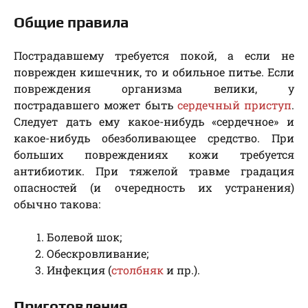
Общие правила
Пострадавшему требуется покой, а если не
поврежден кишечник, то и обильное питье. Если
повреждения организма велики, у
пострадавшего может быть
сердечный приступ
.
Следует дать ему какое-нибудь «сердечное» и
какое-нибудь обезболивающее средство. При
больших повреждениях кожи требуется
антибиотик. При тяжелой травме градация
опасностей (и очередность их устранения)
обычно такова:
Болевой шок;
Обескровливание;
Инфекция (
столбняк
и пр.).
Приготовления