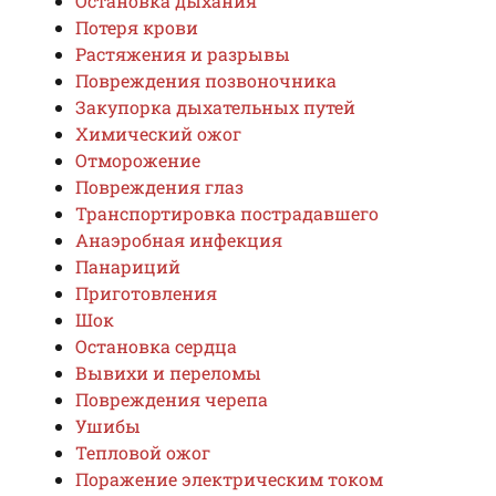
Остановка дыхания
Потеря крови
Растяжения и разрывы
Повреждения позвоночника
Закупорка дыхательных путей
Химический ожог
Отморожение
Повреждения глаз
Транспортировка пострадавшего
Анаэробная инфекция
Панариций
Приготовления
Шок
Остановка сердца
Вывихи и переломы
Повреждения черепа
Ушибы
Тепловой ожог
Поражение электрическим током