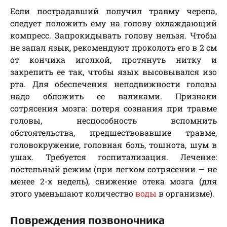
Если пострадавший получил травму черепа,
следует положить ему на голову охлаждающий
компресс. Запрокидывать голову нельзя. Чтобы
не запал язык, рекомендуют проколоть его в 2 см
от кончика иголкой, протянуть нитку и
закрепить ее так, чтобы язык высовывался изо
рта. Для обеспечения неподвижности головы
надо обложить ее валиками. Признаки
сотрясения мозга: потеря сознания при травме
головы, неспособность вспомнить
обстоятельства, предшествовавшие травме,
головокружение, головная боль, тошнота, шум в
ушах. Требуется госпитализация. Лечение:
постельный режим (при легком сотрясении — не
менее 2-х недель), снижение отека мозга (для
этого уменьшают количество
воды
в организме).
Повреждения позвоночника