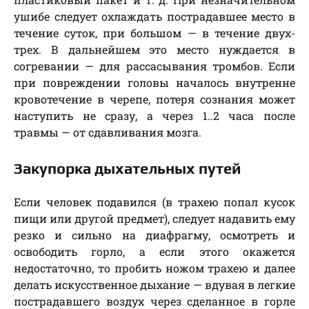
ушибе следует охлаждать пострадавшее место в
течение суток, при большом — в течение двух-
трех. В дальнейшем это место нуждается в
согревании — для рассасывания тромбов. Если
при повреждении головы началось внутренне
кровотечение в черепе, потеря сознания может
наступить не сразу, а через 1..2 часа после
травмы — от сдавливания мозга.
Закупорка дыхательных путей
Если человек подавился (в трахею попал кусок
пищи или другой предмет), следует надавить ему
резко и сильно на диафрагму, осмотреть и
освободить горло, а если этого окажется
недостаточно, то пробить ножом трахею и далее
делать искусственное дыхание — вдувая в легкие
пострадавшего воздух через сделанное в горле