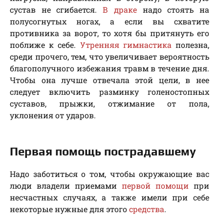
сустав не сгибается.
В драке
надо стоять на
полусогнутых ногах, а если вы схватите
противника за ворот, то хотя бы притянуть его
поближе к себе.
Утренняя гимнастика
полезна,
среди прочего, тем, что увеличивает вероятность
благополучного избежания травм в течение дня.
Чтобы она лучше отвечала этой цели, в нее
следует включить разминку голеностопных
суставов, прыжки, отжимание от пола,
уклонения от ударов.
Первая помощь пострадавшему
Надо заботиться о том, чтобы окружающие вас
люди владели приемами
первой помощи
при
несчастных случаях, а также имели при себе
некоторые нужные для этого
средства
.