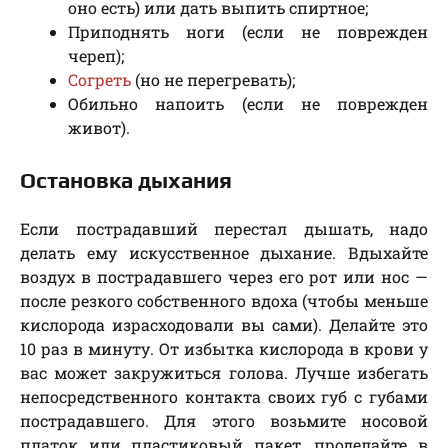
оно есть) или дать выпить спиртное;
Приподнять ноги (если не поврежден
череп);
Согреть
(но не перегревать);
Обильно напоить (если не поврежден
живот).
Остановка дыхания
Если пострадавший перестал дышать, надо
делать ему искусственное дыхание. Вдыхайте
воздух в пострадавшего через его рот или нос —
после резкого собственного вдоха (чтобы меньше
кислорода израсходовали вы сами). Делайте это
10 раз в минуту. От избытка кислорода в крови у
вас может закружиться голова. Лучше избегать
непосредственного контакта своих губ с губами
пострадавшего. Для этого возьмите носовой
платок или пластиковый пакет, проделайте в