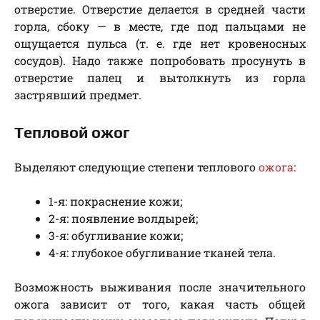
отверстие. Отверстие делается в средней части
горла, сбоку — в месте, где под пальцами не
ощущается пульса (т. е. где нет кровеносных
сосудов). Надо также попробовать просунуть в
отверстие палец и вытолкнуть из горла
застрявший предмет.
Тепловой ожог
Выделяют следующие степени теплового
ожога
:
1-я: покраснение кожи;
2-я: появление волдырей;
3-я: обугливание кожи;
4-я: глубокое обугливание тканей тела.
Возможность выживания после значительного
ожога зависит от того, какая часть общей