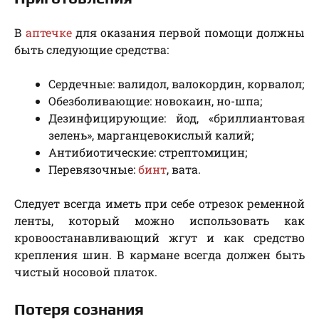
В
аптечке
для оказания первой помощи должны
быть следующие средства:
Сердечные: валидол, валокордин, корвалол;
Обезболивающие: новокаин, но-шпа;
Дезинфицирующие: йод, «бриллиантовая
зелень», марганцевокислый калий;
Антибиотические: стрептомицин;
Перевязочные:
бинт
, вата.
Следует всегда иметь при себе отрезок ременной
ленты, который можно использовать как
кровоостанавливающий жгут и как средство
крепления шин. В кармане всегда должен быть
чистый носовой платок.
Потеря сознания