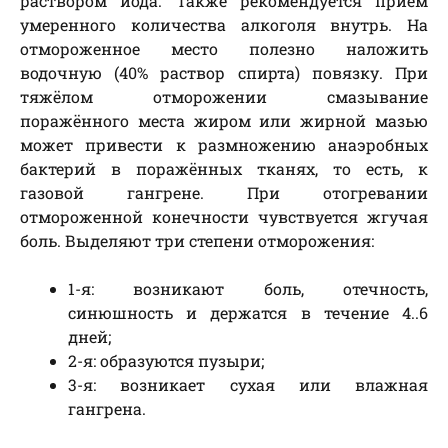
раствором йода. Также рекомендуется прием
умеренного количества алкоголя внутрь. На
отмороженное место полезно наложить
водочную (40% раствор спирта) повязку. При
тяжёлом отморожении смазывание
поражённого места жиром или жирной мазью
может привести к размножению анаэробных
бактерий в поражённых тканях, то есть, к
газовой гангрене. При отогревании
отмороженной конечности чувствуется жгучая
боль. Выделяют три степени отморожения:
1-я: возникают боль, отечность,
синюшность и держатся в течение 4..6
дней;
2-я: образуются пузыри;
3-я: возникает сухая или влажная
гангрена.