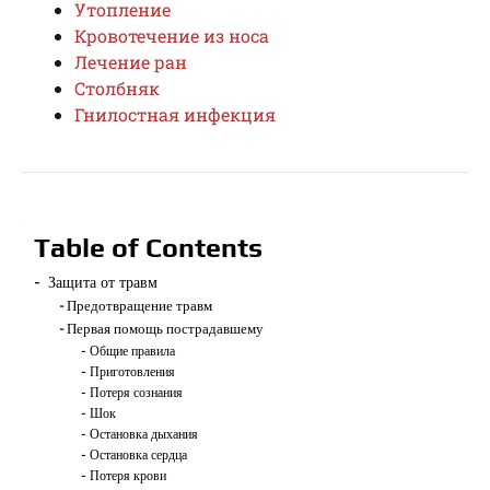
Утопление
Кровотечение из носа
Лечение ран
Столбняк
Гнилостная инфекция
Table of Contents
Защита от травм
Предотвращение травм
Первая помощь пострадавшему
Общие правила
Приготовления
Потеря сознания
Шок
Остановка дыхания
Остановка сердца
Потеря крови