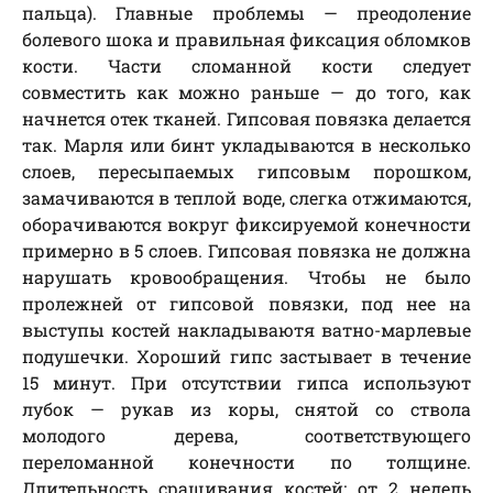
пальца). Главные проблемы — преодоление
болевого шока и правильная фиксация обломков
кости. Части сломанной кости следует
совместить как можно раньше — до того, как
начнется отек тканей. Гипсовая повязка делается
так. Марля или бинт укладываются в несколько
слоев, пересыпаемых гипсовым порошком,
замачиваются в теплой воде, слегка отжимаются,
оборачиваются вокруг фиксируемой конечности
примерно в 5 слоев. Гипсовая повязка не должна
нарушать кровообращения. Чтобы не было
пролежней от гипсовой повязки, под нее на
выступы костей накладываютя ватно-марлевые
подушечки. Хороший гипс застывает в течение
15 минут. При отсутствии гипса используют
лубок — рукав из коры, снятой со ствола
молодого дерева, соответствующего
переломанной конечности по толщине.
Длительность сращивания костей: от 2 недель