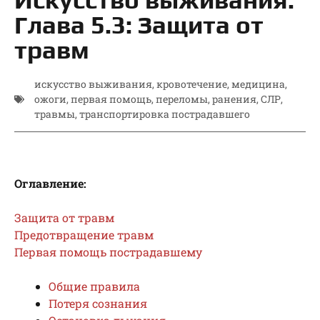
Глава 5.3: Защита от
травм
искусство выживания
,
кровотечение
,
медицина
,
ожоги
,
первая помощь
,
переломы
,
ранения
,
СЛР
,
травмы
,
транспортировка пострадавшего
Оглавление:
Защита от травм
Предотвращение
трав
м
Первая
помощь пострадавшему
Общие правила
Потеря сознания