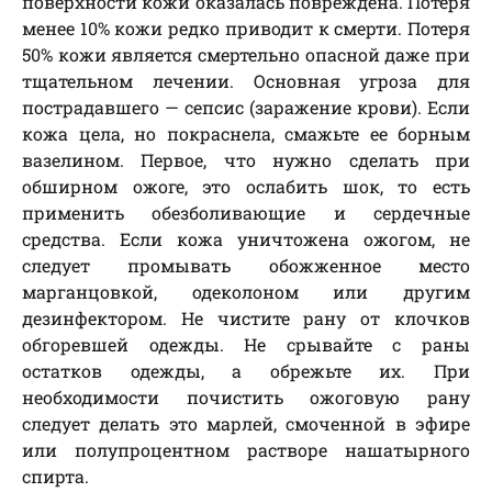
поверхности кожи оказалась повреждена. Потеря
менее 10% кожи редко приводит к смерти. Потеря
50% кожи является смертельно опасной даже при
тщательном лечении. Основная угроза для
пострадавшего — сепсис (заражение крови). Если
кожа цела, но покраснела, смажьте ее борным
вазелином. Первое, что нужно сделать при
обширном ожоге, это ослабить шок, то есть
применить обезболивающие и сердечные
средства. Если кожа уничтожена ожогом, не
следует промывать обожженное место
марганцовкой, одеколоном или другим
дезинфектором. Не чистите рану от клочков
обгоревшей одежды. Не срывайте с раны
остатков одежды, а обрежьте их. При
необходимости почистить ожоговую рану
следует делать это марлей, смоченной в эфире
или полупроцентном растворе нашатырного
спирта.