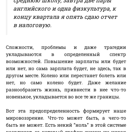
среднюю школу, завтра две пары
английского и одна физкультура, к
концу квартала я опять сдаю отчет
в налоговую.
Сложности, проблемы и даже трагедии
укладываются в определенный спектр
возможностей. Повышение зарплаты или будет
или нет, но сама зарплата будет, не здесь, так в
другом мест
е. Колено или перестанет болеть или
нет, но само колено будет. Даже желание
разнообразить жизнь, привнести в нее что-то
новенькое, укладывается во все те же границы.
Вот эта предопределенность формирует наше
мировоззрение. Что-то может быть, а чего-то
быть не может. Есть некий “ноль” в этой системе
координат, за который график жизни ну никак