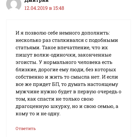
12.04.2019 в 15:48
И я позволю себе немного дополнить:
несколько раз сталкивался с подобными
статьями. Такое впечатление, что их
пишут волки-одиночки, законченные
эгоисты. У нормального человека есть
близкие, дорогие ему люди, без которых
собственно и жить то смысла нет. И если
все же придет БП, то думать настоящему
мужчине нужно будет в первую очередь о
том, как спасти не только свою
драгоценную шкурку, но и свою семью, а
кому то и не одну.
Ответить