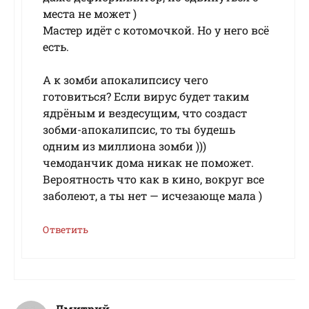
места не может )
Мастер идёт с котомочкой. Но у него всё
есть.
А к зомби апокалипсису чего
готовиться? Если вирус будет таким
ядрёным и вездесущим, что создаст
зобми-апокалипсис, то ты будешь
одним из миллиона зомби )))
чемоданчик дома никак не поможет.
Вероятность что как в кино, вокруг все
заболеют, а ты нет — исчезающе мала )
Ответить
Дмитрий