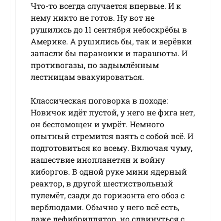
Что-то всегда случается впервые. И к
нему никто не готов. Ну вот не
рушились до 11 сентября небоскрёбы в
Америке. А рушились бы, так и верёвки
запасли бы параноики и парашюты. И
противогазы, по задымлённым
лестницам эвакуироваться.
Классическая поговорка в походе:
Новичок идёт пустой, у него не фига нет,
он беспомощен и умрёт. Немного
опытный стремится взять с собой всё. И
подготовиться ко всему. Включая чуму,
нашествие инопланетян и войну
киборгов. В одной руке мини ядерный
реактор, в другой шестиствольный
пулемёт, сзади до горизонта его обоз с
верблюдами. Обычно у него всё есть,
даже дефибриллятор, но сдвинуться с