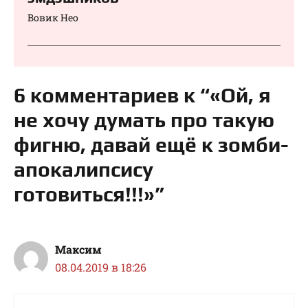
Вовик Нео
6 комментариев к “«Ой, я
не хочу думать про такую
фигню, давай ещё к зомби-
апокалипсису
готовиться!!!»”
Максим
08.04.2019 в 18:26