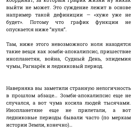
выйти не может. Это суждение лежит в основе
например такой дефиниции — «хуже уже не
будет». Потому что график функции не
опускается ниже “нуля”.
Там, ниже этого невозможного ноля находятся
такие вещи как зомби-апокалипсис, пришествие
инопланетян, война, Судный День, эпидемия
чумы, Рагнарёк и ледниковый период.
Наверняка вы заметили странную нелогичность
в прошлом абзаце… Зомби-апокалипсис еще не
случался, а вот чума косила людей тысячами.
Инопланетяне еще не прилетали, а вот
ледниковые периоды бывали часто (по меркам
истории Земли, конечно)…