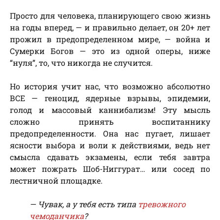
Просто для человека, планирующего свою жизнь
на годы вперед, — и правильно делает, он 20+ лет
прожил в предопределенном мире, — война и
Сумерки Богов — это из одной оперы, ниже
“нуля”, то, что никогда не случится.
Но история учит нас, что возможно абсолютно
ВСЕ — геноцид, ядерные взрывы, эпидемии,
голод и массовый каннибализм! Эту мысль
сложно принять воспитаннику
предопределенности. Она нас пугает, лишает
ясности выбора и воли к действиями, ведь нет
смысла сдавать экзамены, если тебя завтра
может пожрать Шоб-Ниггурат… или сосед по
лестничной площадке.
— Чувак, а у тебя есть типа
тревожного
чемоданчика
?