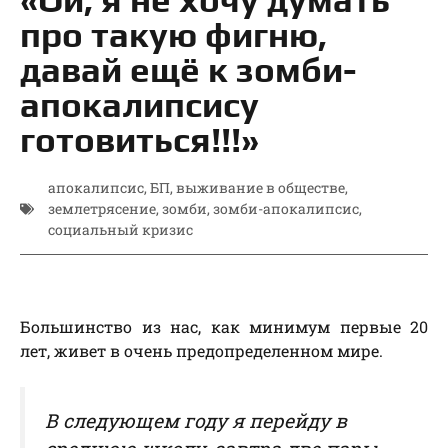
про такую фигню,
давай ещё к зомби-
апокалипсису
готовиться!!!»
апокалипсис
,
БП
,
выживание в обществе
,
землетрясение
,
зомби
,
зомби-апокалипсис
,
социальный кризис
Большинство из нас, как минимум первые 20
лет, живет в очень предопределенном мире.
В следующем году я перейду в