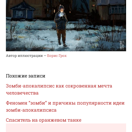
Автор иллюстрации —
Борис Грох
Похожие записи
Зомби-апокалипсис как сокровенная мечта
человечества
Феномен “зомби” и причины популярности идеи
зомби-апокалипсиса
Спаситель на оранжевом танке