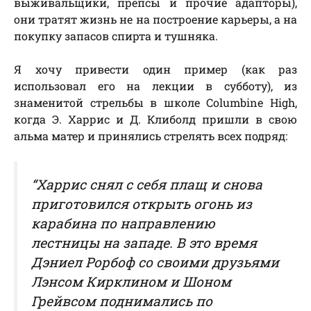
выживальщики, препсы и прочие адапторы),
они тратят жизнь не на построение карьеры, а на
покупку запасов спирта и тушняка.
Я хочу привести о
дин пример (как раз
использовал его на лекции в субботу), из
знаменитой стрельбы в школе Columbine High,
когда Э. Харрис и Д. Клиболд пришли в свою
альма матер и принялись стрелять всех подряд:
“Харрис снял с себя плащ и снова
приготовился открыть огонь из
карабина по направлению
лестницы на западе. В это время
Дэниел Рорбоф со своими друзьями
Лэнсом Кирклином и Шоном
Грейвсом поднимались по