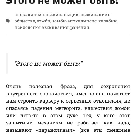
апокалипсис
,
выживальщик
,
выживание в
обществе
,
зомби
,
зомби-апокалипсис
,
карабин
,
психология выживания
,
ранения
“Этого не может быть!”
Очень полезная фраза, для сохранения
внутреннего спокойствия, именно она помогает
нам строить карьеру и серьезные отношения, не
опасаясь падения метеорита, нашествия зомби
или чего-то в этом духе. Тех, у кого этот
защитный механизм не работает как надо,
называют «параноиками» (все эти смешные