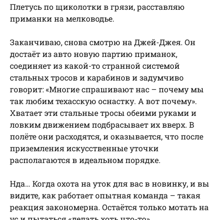
Плетусь по щиколотки в грязи, расставляю
приманки на мелководье.
Заканчиваю, снова смотрю на Джей-Джея. Он
достаёт из авто новую партию приманок,
соединяет из какой-то странной системой
стальных тросов и карабинов и задумчиво
говорит: «Многие спрашивают нас – почему мы
так любим техасскую оснастку. А вот почему».
Хватает эти стальные тросы обеими руками и
ловким движением подбрасывает их вверх. В
полёте они расходятся, и оказывается, что после
приземления искусственные уточки
располагаются в идеальном порядке.
Нда… Когда охота на уток для вас в новинку, и вы
видите, как работает опытная команда – такая
реакция закономерна. Остаётся только мотать на
ус и пытаться «делать хоть что-то»,