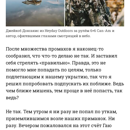
Джейкоб Доксакис из Heyday Outdoors за рулём 6×6 Can-Am и
автор, офигевшими глазами смотрящий в небо.
После множества промахов я наконец-то
сообразил, что что-то делаю не так. И заставил
себя стрелять «правильно». Правда, это не
помогло мне попадать по целям, только
подлетающим к нашему укрытию, так что я
решил попробовать подпускать их поближе. Ведь
чем ближе мишень, тем проще в неё попасть, так
ведь?
Не так. Тем утром я ни разу не попал по уткам,
приземлившимся возле наших приманок. Ни
разу. Вечером пожаловался на этот счёт Гаю