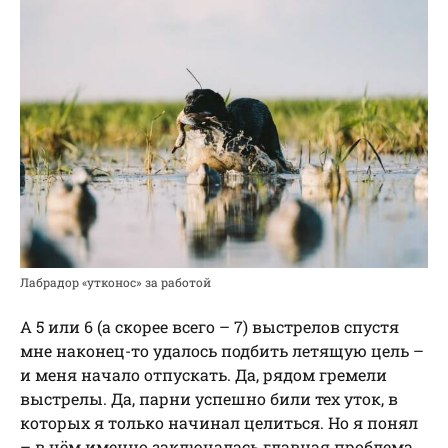
Лабрадор «утконос» за работой
А 5 или 6 (а скорее всего – 7) выстрелов спустя
мне наконец-то удалось подбить летящую цель –
и меня начало отпускать. Да, рядом гремели
выстрелы. Да, парни успешно били тех уток, в
которых я только начинал целиться. Но я понял
– в чём именно заключалась главная проблема.