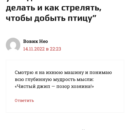
делать и как стрелять,
чтобы добыть птицу”
Вовик Нео
14.11.2022 в 22:23
Смотрю я на ихнюю машину и понимаю
всю глубинную мудрость мысли:
«Чистый джип — позор хозяина!»
Ответить