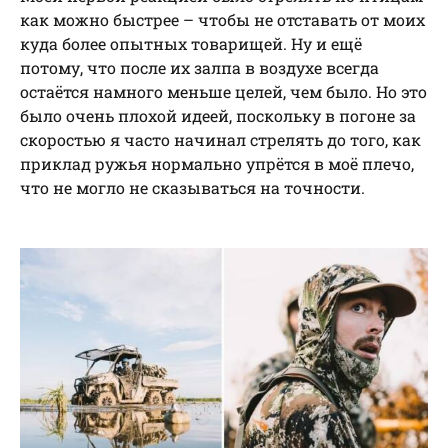
как можно быстрее – чтобы не отставать от моих
куда более опытных товарищей. Ну и ещё
потому, что после их залпа в воздухе всегда
остаётся намного меньше целей, чем было. Но это
было очень плохой идеей, поскольку в погоне за
скоростью я часто начинал стрелять до того, как
приклад ружья нормально упрётся в моё плечо,
что не могло не сказываться на точности.