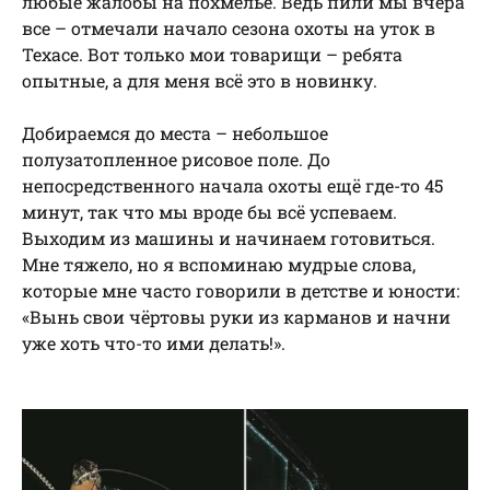
любые жалобы на похмелье. Ведь пили мы вчера
все – отмечали начало сезона охоты на уток в
Техасе. Вот только мои товарищи – ребята
опытные, а для меня всё это в новинку.
Добираемся до места – небольшое
полузатопленное рисовое поле. До
непосредственного начала охоты ещё где-то 45
минут, так что мы вроде бы всё успеваем.
Выходим из машины и начинаем готовиться.
Мне тяжело, но я вспоминаю мудрые слова,
которые мне часто говорили в детстве и юности:
«Вынь свои чёртовы руки из карманов и начни
уже хоть что-то ими делать!».