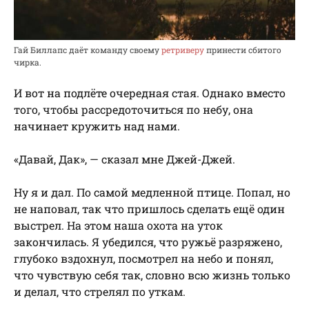
Гай Биллапс даёт команду своему
ретриверу
принести сбитого
чирка.
И вот на подлёте очередная стая. Однако вместо
того, чтобы рассредоточиться по небу, она
начинает кружить над нами.
«Давай, Дак», — сказал мне Джей-Джей.
Ну я и дал. По самой медленной птице. Попал, но
не наповал, так что пришлось сделать ещё один
выстрел. На этом наша охота на уток
закончилась. Я убедился, что ружьё разряжено,
глубоко вздохнул, посмотрел на небо и понял,
что чувствую себя так, словно всю жизнь только
и делал, что стрелял по уткам.