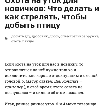
новичков: Что делать и
как стрелять, чтобы
добыть птицу
добыть еду
,
дробовик
,
дробь
,
огнестрельное оружие
,
охота
,
птицы
Если охота на уток для вас в новинку, то
отправляться на неё нужно только и
исключительно хорошо отдохнувшим и с ясной
головой. Я (
автор статьи, Дак Коллинз —
прим.пер.
), в своё время, этого совета не
послушался – и сильно об этом пожалел.
Итак, раннее-раннее утро. Я и 4 моих товарища