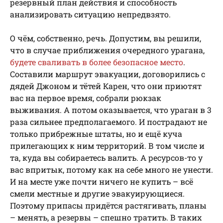
резервный план действия и способность
анализировать ситуацию непредвзято.
О чём, собственно, речь. Допустим, вы решили,
что в случае приближения очередного урагана,
будете сваливать в более безопасное место
.
Составили маршрут эвакуации, договорились с
дядей Джоном и тётей Карен, что они приютят
вас на первое время, собрали рюкзак
выживания. А потом оказывается, что ураган в 3
раза сильнее предполагаемого. И пострадают не
только прибрежные штаты, но и ещё куча
прилегающих к ним территорий. В том числе и
та, куда вы собираетесь валить. А ресурсов-то у
вас впритык, потому как на себе много не унести.
И на месте уже почти ничего не купить – всё
смели местные и другие эвакуирующиеся.
Поэтому припасы придётся растягивать, планы
– менять, а резервы – спешно тратить. В таких