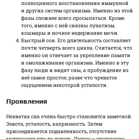
полноценного восстановления иммунной
и других систем организма. Именно из этой
фазы сложнее всего просыпаться. Кроме
того, именно с ней связны лунатизм,
кошмары и ночное недержание мочи.
Быстрый сон. Его длительность составляет
почти четверть всего цикла. Считается, что
именно он отвечает за укрепление памяти
и омолаживание организма. Именно в эту
фазу люди и видят сны, а пробуждение из
неё самое простое, разве что чреватое
ощущением некоторой усталости.
Проявления
Нехватка сна очень быстро становится заметной.
Зевота, усталость, капризность. Затем
присоединяется подавленность, отсутствие
мотивации что-то делать. Потом — ухудшение