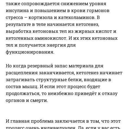
также сопровождается снижением уровня
инсулина и повышением в крови гормонов
стресса – кортизола и катехоламинов. В
результате в теле начинается кетогенез,
выработка кетоновых тел из жирных кислот и
кетогенных аминокислот. И их этих кетоновых
тел и получается энергия для
функционирования.
Но когда резервный запас материала для
расщепления заканчивается, кетогенез начинает
затрагивать структурные белки, входящие в
состав мышц. И если этот процесс будет
продолжаться, то неизбежно приведёт к отказу
органов и смерти.
И главная проблема заключается в том, что этот
процесс очень индивидуален. Да, если у вас есть