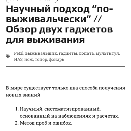
Научный подход “по-
выживальчески” //
Обзор двух гаджетов
для выживания
Petzl
,
выживальщик
,
гаджеты
,
лопата
,
мультитул
,
НАЗ
,
нож
,
топор
,
фонарь
В мире существует только два способа получения
новых знаний:
Научный, систематизированный,
основанный на наблюдениях и расчетах.
Метод проб и ошибок.