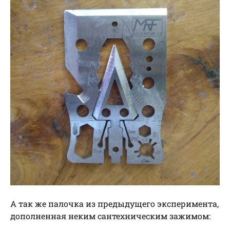
А так же палочка из предыдущего эксперимента,
дополненная неким сантехническим зажимом: