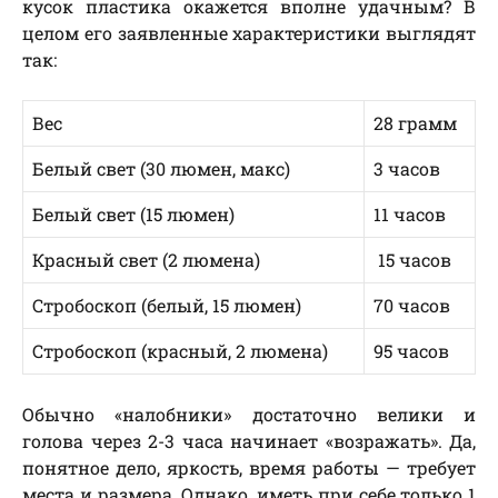
кусок пластика окажется вполне удачным? В
целом его заявленные характеристики выглядят
так:
Вес
28 грамм
Белый свет (30 люмен, макс)
3 часов
Белый свет (15 люмен)
11 часов
Красный свет (2 люмена)
15 часов
Стробоскоп (белый, 15 люмен)
70 часов
Стробоскоп (красный, 2 люмена)
95 часов
Обычно «налобники» достаточно велики и
голова через 2-3 часа начинает «возражать». Да,
понятное дело, яркость, время работы — требует
места и размера. Однако, иметь при себе только 1