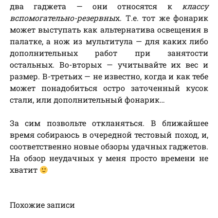
два гаджета — они относятся к
классу
вспомогательно-резервны
х. Т.е. тот же фонарик
может выступать как альтернатива освещения в
палатке, а нож из мультитула — для каких либо
дополнительных работ при занятости
остальных. Во-вторых — учитывайте их вес и
размер. В-третьих — не известно, когда и как тебе
может понадобиться остро заточенный кусок
стали, или дополнительный фонарик…
За сим позвольте откланяться. В ближайшее
время собираюсь в очередной тестовый поход, и,
соответственно новые обзоры удачных гаджетов.
На обзор неудачных у меня просто времени не
хватит
Похожие записи