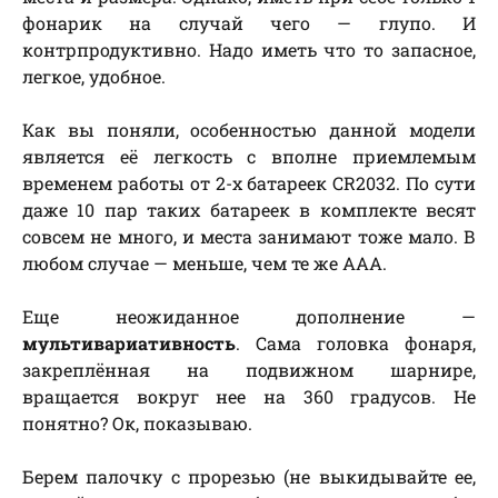
фонарик на случай чего — глупо. И
контрпродуктивно. Надо иметь что то запасное,
легкое, удобное.
Как вы поняли, особенностью данной модели
является её легкость с вполне приемлемым
временем работы от 2-х батареек CR2032. По сути
даже 10 пар таких батареек в комплекте весят
совсем не много, и места занимают тоже мало. В
любом случае — меньше, чем те же AAA.
Еще неожиданное дополнение —
мультивариативность
. Сама головка фонаря,
закреплённая на подвижном шарнире,
вращается вокруг нее на 360 градусов. Не
понятно? Ок, показываю.
Берем палочку с прорезью (не выкидывайте ее,