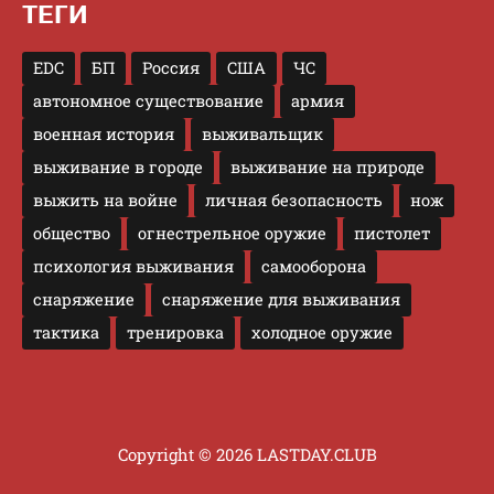
ТЕГИ
EDC
БП
Россия
США
ЧС
автономное существование
армия
военная история
выживальщик
выживание в городе
выживание на природе
выжить на войне
личная безопасность
нож
общество
огнестрельное оружие
пистолет
психология выживания
самооборона
снаряжение
снаряжение для выживания
тактика
тренировка
холодное оружие
Copyright © 2026 LASTDAY.CLUB