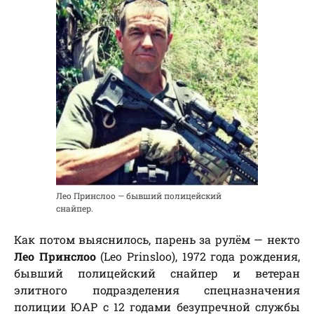
Лео Принслоо — бывший полицейский
снайпер.
Как потом выяснилось, парень за рулём — некто
Лео Принслоо
(Leo Prinsloo), 1972 года рождения,
бывший полицейский снайпер и ветеран
элитного подразделения спецназначения
полиции ЮАР с 12 годами безупречной службы