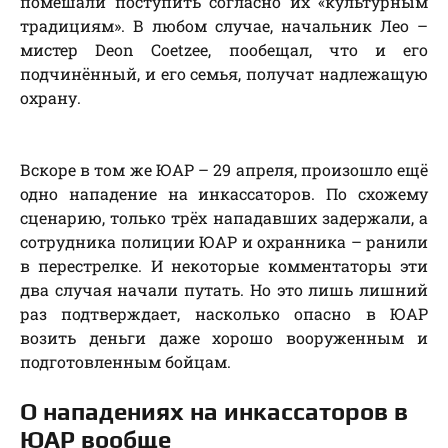
помешали поступить согласно их «культурным
традициям». В любом случае, начальник Лео –
мистер Deon Coetzee, пообещал, что и его
подчинённый, и его семья, получат надлежащую
охрану.
Вскоре в том же ЮАР – 29 апреля, произошло ещё
одно нападение на инкассаторов. По схожему
сценарию, только трёх нападавших задержали, а
сотрудника полиции ЮАР и охранника – ранили
в перестрелке. И некоторые комментаторы эти
два случая начали путать. Но это лишь лишний
раз подтверждает, насколько опасно в ЮАР
возить деньги даже хорошо вооруженным и
подготовленным бойцам.
О нападениях на инкассаторов в
ЮАР вообще