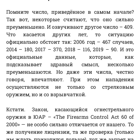
Помните число, приведённое в самом начале?
Так вот, некоторые считают, что оно сильно
преуменьшено. И озвучивают другое число – 409.
Что касается других лет, то ситуацию
официально обстоит так: 2006 год – 467 случаев,
2014 – 180, 2017 – 370, 2018 – 116, 2019 – 90. И это
официальные данные, которые, как
подсказывает здравый смысл, несколько
преуменьшаются. Но даже эти числа, честно
говоря, впечатляют. При этом нападения
осуществляются не только со стрелковым
оружием, но и со взрывчаткой.
Кстати. Закон, касающийся огнестрельного
оружия в ЮАР – «The Firearms Control Act 60 of
2000» — не особо сильно отличается от нашего. То
же получение лицензии, та же проверка (только
им ждать приходится дольше), тот же запрет на