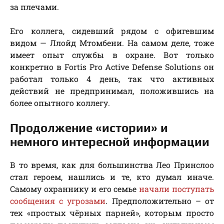
за плечами.
Его коллега, сидевший рядом с офигевшим
видом — Ллойд Мтомбени. На самом деле, тоже
имеет опыт службы в охране. Вот только
конкретно в Fortis Pro Active Defense Solutions он
работал только 4 день, так что активных
действий не предпринимал, положившись на
более опытного коллегу.
Продолжение «истории» и
немного интересной информации
В то время, как для большинства Лео Принслоо
стал героем, нашлись и те, кто думал иначе.
Самому охраннику и его семье
начали поступать
сообщения с угрозами
. Предположительно – от
тех «простых чёрных парней», которым просто