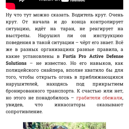
Ну что тут можно сказать. Водитель крут. Очень
крут. От начала и до конца контролирует
ситуацию, идёт на таран, не реагирует на
выстрелы. Нарушил ли он инструкцию
поведения в такой ситуации – чёрт его знает. Всё
же в разных организациях разные правила, а
какие установлены в
Fortis Pro Active Defense
Solutions
– не известно. Но его навыков, как
полицейского снайпера, вполне хватило бы для
того, чтобы открыть огонь в приближающихся
нарушителей, находясь под прикрытием
бронированного транспорта. К счастью или нет,
но этого не понадобилось –
грабители сбежали
,
увидев, что инкассаторы оказывают
сопротивление.