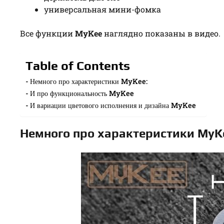
универсальная мини-фомка
Все функции
MyKee
наглядно показаны в видео.
Table of Contents
Немного про характеристики MyKee:
И про функциональность MyKee
И вариации цветового исполнения и дизайна MyKee
Немного про характеристики MyK