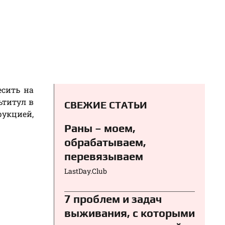
есить на
ьтитул в
СВЕЖИЕ СТАТЬИ
укцией,
Раны – моем,
обрабатываем,
перевязываем⁠⁠
LastDay.Club
7 проблем и задач
выживания, с которыми