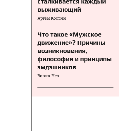
сталкивается каждый
выживающий
Артём Костин
Что такое «Мужское
движение»? Причины
возникновения,
философия и принципы
эмдэшников
Вовик Нео