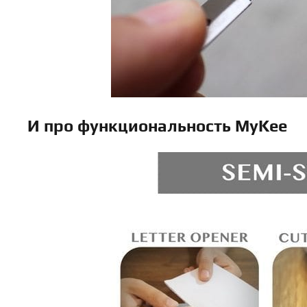
И про функциональность MyKee