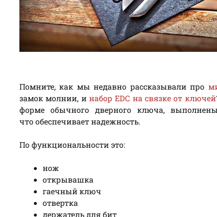
Помните, как мы недавно рассказывали про
м
замок молнии, и
набор EDC на связке от ключей
форме обычного дверного ключа, выполнен
что обеспечивает надежность.
По функциональности это:
нож
открывашка
гаечный ключ
отвертка
держатель для бит