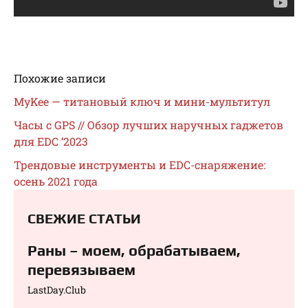
Похожие записи
MyKee — титановый ключ и мини-мультитул
Часы с GPS // Обзор лучших наручных гаджетов
для EDC ‘2023
Трендовые инструменты и EDC-снаряжение:
осень 2021 года
СВЕЖИЕ СТАТЬИ
Раны – моем, обрабатываем,
перевязываем⁠⁠
LastDay.Club