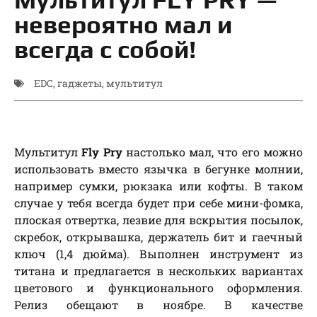
невероятно мал и
всегда с собой!
EDC
,
гаджеты
,
мультитул
Мультитул
Fly Pry
настолько мал, что его можно
использовать вместо язычка в бегунке молнии,
например сумки, рюкзака или кофты. В таком
случае у тебя всегда будет при себе мини-фомка,
плоская отвертка, лезвие для вскрытия посылок,
скребок, открывашка, держатель бит и гаечный
ключ (1,4 дюйма). Выполнен инструмент из
титана и предлагается в нескольких вариантах
цветового и функционального оформления.
Релиз обещают в ноябре. В качестве