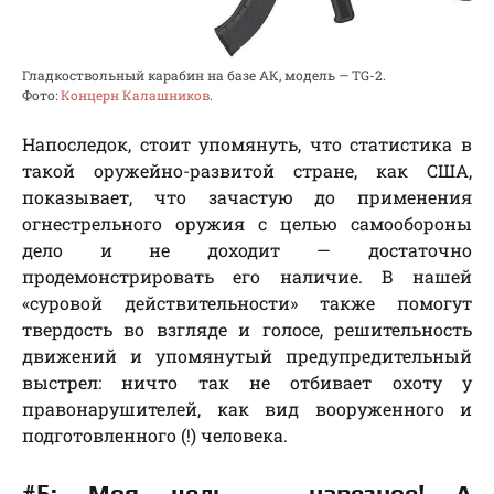
Гладкоствольный карабин на базе АК, модель — TG-2.
Фото:
Концерн Калашников
.
Напоследок, стоит упомянуть, что статистика в
такой оружейно-развитой стране, как США,
показывает, что зачастую до применения
огнестрельного оружия с целью самообороны
дело и не доходит — достаточно
продемонстрировать его наличие. В нашей
«суровой действительности» также помогут
твердость во взгляде и голосе, решительность
движений и упомянутый предупредительный
выстрел: ничто так не отбивает охоту у
правонарушителей, как вид вооруженного и
подготовленного (!) человека.
#5: Моя цель — нарезное! А