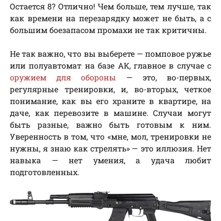
Остается 8? Отлично! Чем больше, тем лучше, так
как времени на перезарядку может не быть, а с
большим боезапасом промахи не так критичны.
Не так важно, что вы выберете — помповое ружье
или полуавтомат на базе АК, главное в случае с
оружием для обороны
— это, во-первых,
регулярные тренировки, и, во-вторых, четкое
понимание, как вы его храните в квартире, на
даче, как перевозите в машине. Случаи могут
быть разные, важно быть готовым к ним.
Уверенность в том, что «мне, мол, тренировки не
нужны, я знаю как стрелять» — это иллюзия. Нет
навыка — нет умения, а удача любит
подготовленных.