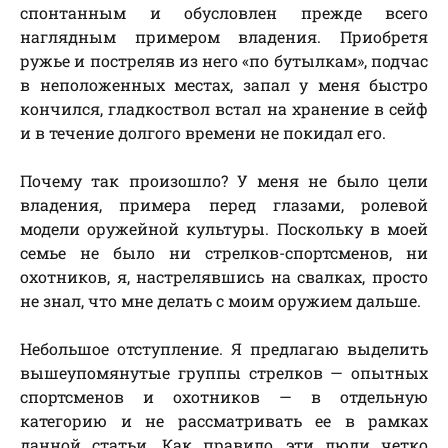
спонтанным и обусловлен прежде всего
наглядным примером владения. Приобретя
ружье и постреляв из него «по бутылкам», подчас
в неположенных местах, запал у меня быстро
кончился, гладкоствол встал на хранение в сейф
и в течение долгого времени не покидал его.
Почему так произошло? У меня не было цели
владения, примера перед глазами, ролевой
модели оружейной культуры. Поскольку в моей
семье не было ни стрелков-спортсменов, ни
охотников, я, настрелявшись на свалках, просто
не знал, что мне делать с моим оружием дальше.
Небольшое отступление. Я предлагаю выделить
вышеупомянутые группы стрелков — опытных
спортсменов и охотников — в отдельную
категорию и не рассматривать ее в рамках
данной статьи. Как правило, эти люди четко