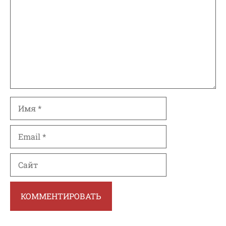
Имя
Email
Сайт