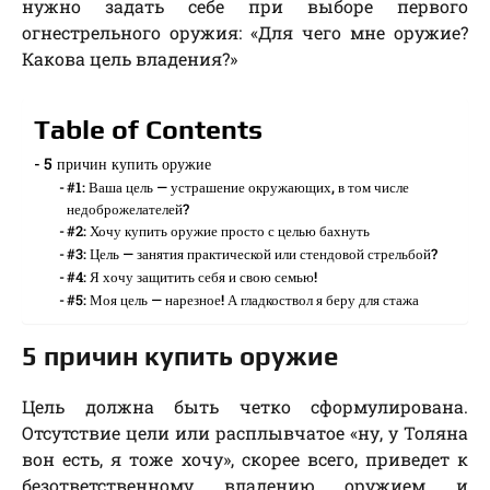
нужно задать себе при выборе первого
огнестрельного оружия: «Для чего мне оружие?
Какова цель владения?»
Table of Contents
5 причин купить оружие
#1: Ваша цель — устрашение окружающих, в том числе
недоброжелателей?
#2: Хочу купить оружие просто с целью бахнуть
#3: Цель — занятия практической или стендовой стрельбой?
#4: Я хочу защитить себя и свою семью!
#5: Моя цель — нарезное! А гладкоствол я беру для стажа
5 причин купить оружие
Цель должна быть четко сформулирована.
Отсутствие цели или расплывчатое «ну, у Толяна
вон есть, я тоже хочу», скорее всего, приведет к
безответственному владению оружием и