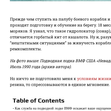
Прежде чем ступить на палубу боевого корабля 
проходят подготовку и обучение на берегу. 18 м
моряков. Я узнал, что такое гидролокатор (сонар
отличается горбатый кит от кашалота. Ну и, раз
“нештатными ситуациями” за живучесть корабля,
ремкомплекты.
На фото выше: Подводная лодка ВМФ США «Невада
Июль 1990 года (архив автора).
Но ничто не подготовило меня к
условиям жизни
резина, то спрессовываются в единое мгновение.
Table of Contents
Как служба на подводной лодке ВМФ искажает ваше ощущение