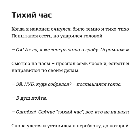
Тихий час
Когда я наконец очнулся, было темно и тихо-тих
Попытался сесть, но ударился головой.
– Ой! Ах да, я же теперь сплю в гробу. Огромном 
Смотрю на часы – проспал семь часов и, естествен
направился по своим делам.
– Эй, НУБ, куда собрался? – послышался голос.
– В душ пойти.
– Ошибка! Сейчас “тихий час”, все, кто не на вахт
Снова улегся и уставился в переборку, до которо