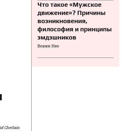
Что такое «Мужское
движение»? Причины
возникновения,
философия и принципы
эмдэшников
Вовик Нео
и
d Chetlain