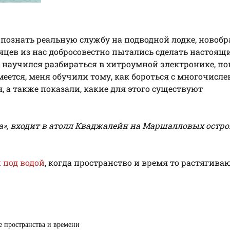
и познать реальную службу на подводной лодке, новоб
есяцев из нас добросовестно пытались сделать настоящ
), научился разбираться в хитроумной электронике, по
умеется, меня обучили тому, как бороться с многочис
 а также показали, какие для этого существуют
», входит в атолл Кваджалейн на Маршалловых остро
 под водой
, когда пространство и время то растягива
 пространства и времени