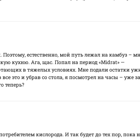
. Поэтому, естественно, мой путь лежал на камбуз – мн
ую кухню. Ага, щас. Попал на период «Midrat» —
тающих в тяжелых условиях. Мне подали остатки уж
се это и убрав со стола, я посмотрел на часы – уже з
то теперь?
требителем кислорода. И так будет до тех пор, пока 