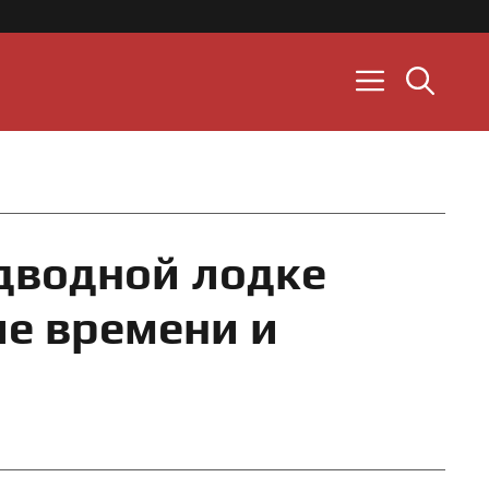
дводной лодке
ие времени и