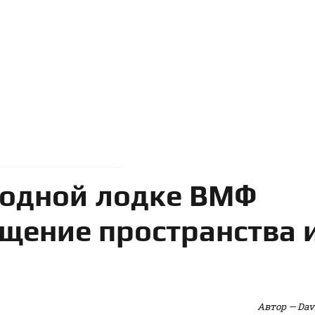
водной лодке ВМФ
щение пространства 
Автор — Davi