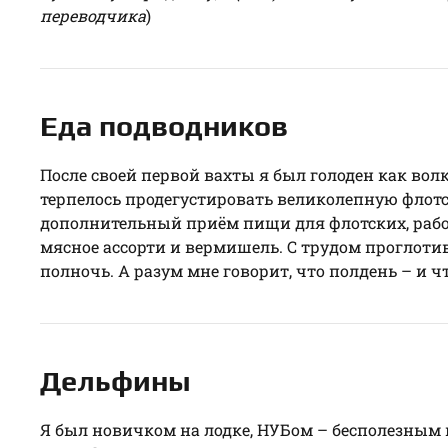
переводчика
)
Еда подводников
После своей первой вахты я был голоден как волк
терпелось продегустировать великолепную флотск
дополнительный приём пищи для флотских, рабо
мясное ассорти и вермишель. С трудом проглотив в
полночь. А разум мне говорит, что полдень – и ч
Дельфины
Я был новичком на лодке, НУБом – бесполезным по