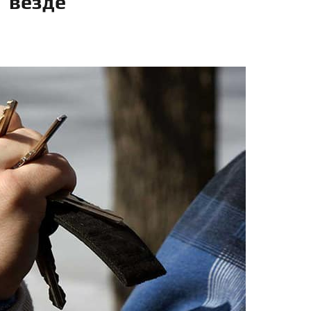
везде