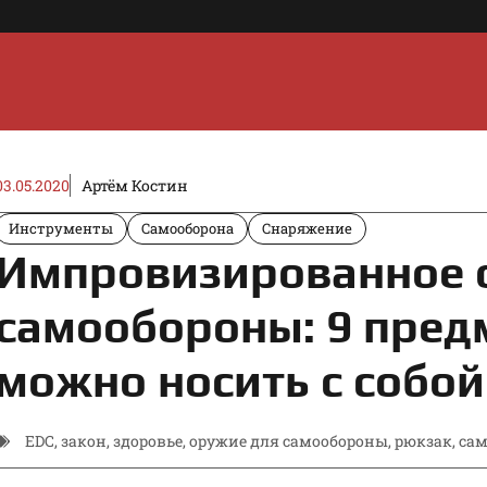
03.05.2020
Артём Костин
Инструменты
Самооборона
Снаряжение
Импровизированное 
самообороны: 9 пред
можно носить с собой
EDC
,
закон
,
здоровье
,
оружие для самообороны
,
рюкзак
,
сам