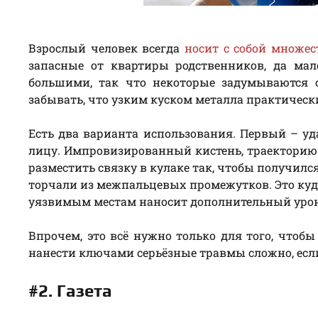
Взрослый человек всегда
носит с собой множе
запасные от квартиры родственников, да ма
большими, так что некоторые задумываются 
забывать, что узким куском металла практическ
Есть два варианта использования. Первый – у
лицу. Импровизированный кистень, траекторию 
разместить связку в кулаке так, чтобы получил
торчали из межпальцевых промежутков. Это куда
уязвимым местам наносит дополнительный уро
Впрочем, это всё нужно только для того, чтоб
нанести ключами серьёзные травмы сложно, если,
#2. Газета