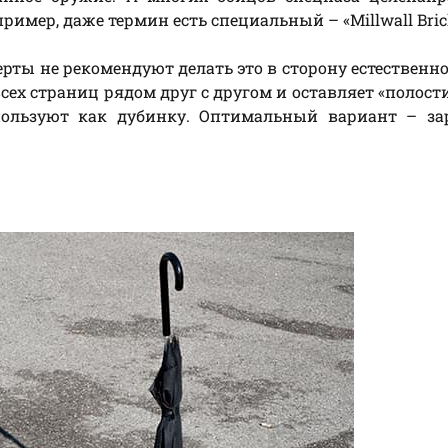
имер, даже термин есть специальный – «Millwall Bric
ерты не рекомендуют делать это в сторону естественно
сех страниц рядом друг с другом и оставляет «полости
ользуют как дубинку. Оптимальный вариант – зар