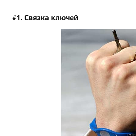
#1. Связка ключей