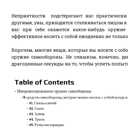
Неприятности подстерегают нас практически
другими, увы, приходится сталкиваться лицом к
вас при себе окажется какое-нибудь оружие
эффективное носить с собой ежедневно не только 
Впрочем, многие вещи, которые вы носите с соб
оружие самообороны. Не слишком, конечно, д
драгоценные секунды на то, чтобы успеть попыт
Table of Contents
Импровизированное оружие самообороны
9 средств самообороны, которые можно носить с собой всегда и
#1. Связка ключей
#2. Газета
#3. Зонтик
#4. Трость
#5. Ручка или карандаш