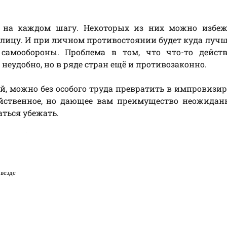
 на каждом шагу. Некоторых из них можно избежа
 лицу. И при личном противостоянии будет куда лучше
 самообороны. Проблема в том, что что-то действ
неудобно, но в ряде стран ещё и противозаконно.
ой, можно без особого труда превратить в импровизи
ейственное, но дающее вам преимущество неожидан
аться убежать.
 везде