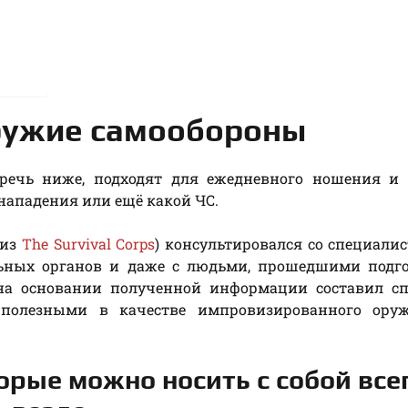
ружие самообороны
 речь ниже, подходят для ежедневного ношения и 
ападения или ещё какой ЧС.
 из
The Survival Corps
) консультировался со специали
ьных органов и даже с людьми, прошедшими подго
 на основании полученной информации составил сп
а полезными в качестве импровизированного ору
орые можно носить с собой все