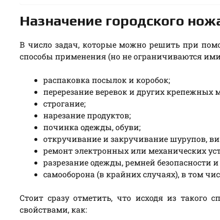
Назначение городского нож
В число задач, которые можно решить при пом
способы применения (но не ограничиваются ими
распаковка посылок и коробок;
перерезание веревок и других крепежных м
строгание;
нарезание продуктов;
починка одежды, обуви;
откручивание и закручивание шурупов, вин
ремонт электронных или механических уст
разрезание одежды, ремней безопасности и
самооборона (в крайних случаях), в том чи
Стоит сразу отметить, что исходя из такого с
свойствами, как: