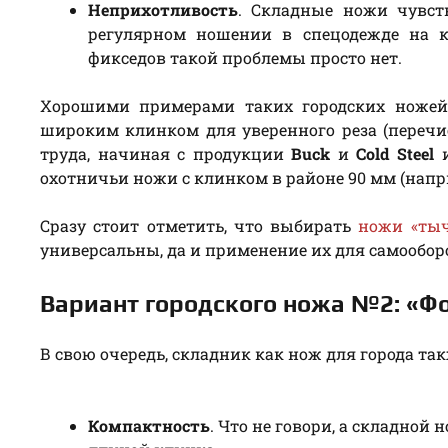
Неприхотливость
. Складные ножи чувст
регулярном ношении в спецодежде на ка
фикседов такой проблемы просто нет.
Хорошими примерами таких городских ноже
широким клинком для уверенного реза (перечи
труда, начиная с продукции
Buck
и
Cold Steel
и
охотничьи ножи с клинком в районе 90 мм (нап
Сразу стоит отметить, что выбирать
ножи «тыч
универсальны, да и применение их для самообор
Вариант городского ножа №2: «Ф
В свою очередь, складник как нож для города т
Компактность
. Что не говори, а складной