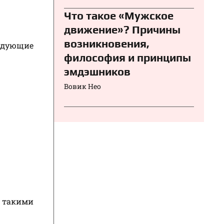
Что такое «Мужское
движение»? Причины
возникновения,
ледующие
философия и принципы
эмдэшников
Вовик Нео
 такими