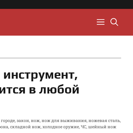
 инструмент,
ится в любой
городе
,
закон
,
нож
,
нож для выживания
,
ножевая сталь
,
рона
,
складной нож
,
холодное оружие
,
ЧС
,
шейный нож