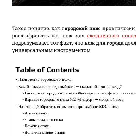
Такое понятие, как
городской нож
, практически
расшифровать как нож для
ежедневного ноше
подразумевает тот факт, что
нож для города
долж
универсальным инструментом.
Table of Contents
Назначение городского ножа
Какой нож для города выбрать — складной или фиксед?
1-й вариант городского ножа: «Фиксед» — нож с фиксированным
Вариант городского ножа №2: «Фолдер» — складной нож
На что ещё обратить внимание при выборе EDC-ножа
Длина клинка
Замок складного ножа
Ножевая сталь
Дополнительные опции