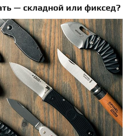
ать — складной или фиксед?