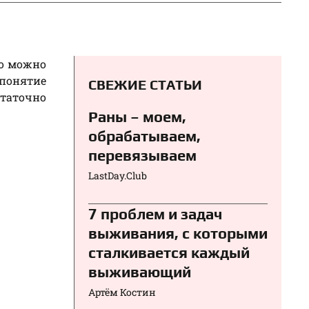
то можно
 понятие
СВЕЖИЕ СТАТЬИ
статочно
Раны – моем,
обрабатываем,
перевязываем⁠⁠
LastDay.Club
7 проблем и задач
выживания, с которыми
сталкивается каждый
выживающий
Артём Костин