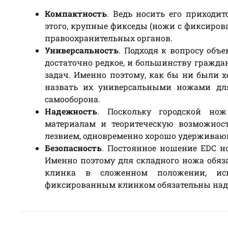
Компактность
. Ведь носить его приходи
этого, крупные фикседы (ножи с фиксиров
правоохранительных органов.
Универсальность
. Подходя к вопросу объ
достаточно редкое, и большинству гражда
задач. Именно поэтому, как бы ни были 
назвать их универсальными ножами дл
самооборона.
Надежность
. Поскольку городской но
материалам и теоритеческую возможнос
лезвием, одновременно хорошо удерживаю
Безопасность
. Постоянное ношение EDC н
Именно поэтому для складного ножа обя
клинка в сложенном положении, ис
фиксированным клинком обязательны на