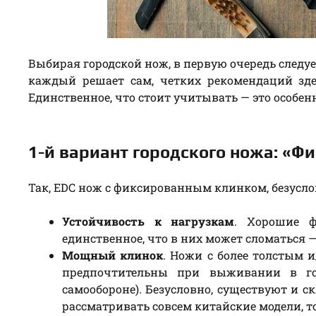
Выбирая городской нож, в первую очередь следуе
каждый решает сам, четких рекомендаций зде
Единственное, что стоит учитывать — это особен
1-й вариант городского ножа: «
Так, EDC нож с фиксированным клинком, безуслов
Устойчивость к нагрузкам
. Хорошие 
единственное, что в них может сломаться —
Мощный клинок
. Ножи с более толстым 
предпочтительны при выживании в го
самообороне). Безусловно, существуют и
рассматривать совсем китайские модели, т