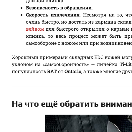
длиной клинка.
Безопасность в обращении
.
Скорость извлечения
. Несмотря на то, 
очень быстро, но достать из кармана склад
вейвом
для быстрого открытия о карман 
клинка, то весь процесс может быть пр
самообороне с ножом или при возникнове
Хорошими примерами складных EDC ножей могу
уклоном на «самооборонность» — линейка
Ti-Li
популярность
RAT
от
Ontario
, а также многие дру
На что ещё обратить внима