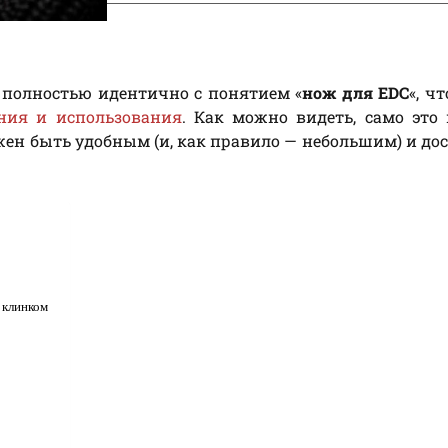
 полностью идентично с понятием «
нож для EDC
«, ч
ния и использования
. Как можно видеть, само это
ен быть удобным (и, как правило — небольшим) и до
 клинком