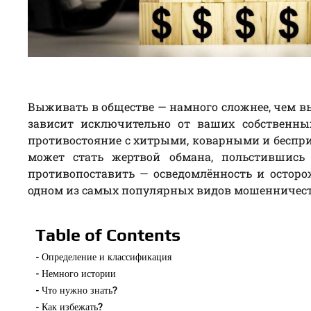
Выживать в обществе — намного сложнее, чем вы
зависит исключительно от ваших собственны
противостояние с хитрыми, коварными и бес
может стать жертвой обмана, польстившись
противопоставить — осведомлённость и осторо
одном из самых популярных видов мошенничес
Table of Contents
Определение и классификация
Немного истории
Что нужно знать?
Как избежать?