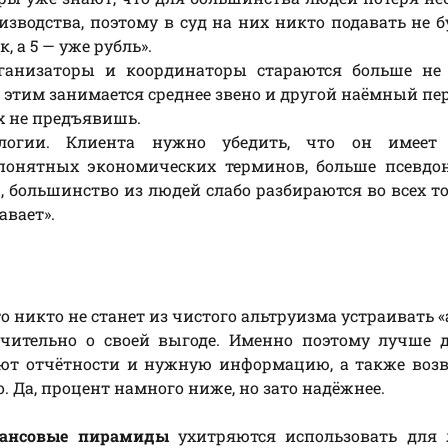
водства, поэтому в суд на них никто подавать не бу
, а 5 — уже рубль».
ганизаторы и координаторы стараются больше не 
этим занимается среднее звено и другой наёмный пер
х не предъявишь.
ологии. Клиента нужно убедить, что он имеет
понятных экономических терминов, больше псевдо
, большинство из людей слабо разбираются во всех т
авает».
то никто не станет из чистого альтруизма устраивать 
чительно о своей выгоде. Именно поэтому лучше д
дают отчётности и нужную информацию, а также во
о. Да, процент намного ниже, но зато надёжнее.
ансовые пирамиды
ухитряются использовать для 