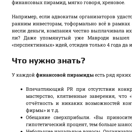
финансовых пирамид, мягко говоря, хреновое.
Например, если адвокатам организаторов удастс
ранним инвесторам, тоформально всё в рамках
несли деньги, компания честно выплачивала их 
ли? Даже упомянутый уже Мавроди вышел 
«перспективных» идей, отсидев только 4 года да 
Что нужно знать?
У каждой
финансовой пирамиды
есть ряд ярких
Впечатляющий PR при отсутствии конкр
мастерство, клятвенные заверения, что 
отчётность и никаких возможностей кон
фирмы» и т.д.
Обещание сверхприбыли. «Вы приносите
гипотетический процент, тем больше шанс
Небольшие начальные взносы. Организато