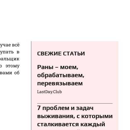
учае всё
упать в
СВЕЖИЕ СТАТЬИ
вальщик
о этому
Раны – моем,
 вами об
обрабатываем,
перевязываем⁠⁠
LastDay.Club
7 проблем и задач
выживания, с которыми
сталкивается каждый