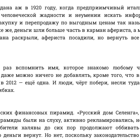
дана аж в 1920 году, когда предприимчивый итал
человеческой жадности и неумении искать инфо
 закупку и перепродажу по выгодным ценам так на
ке же, деньги шли больше часть в карман афериста, а
на раскрыли, афериста посадили, но вернуть все 
 раз вспомнить имя, которое знакомо любому че
даже можно ничего не добавлять, кроме того, что в
 2012 — ещё одна. И люди, чёрт побери, несли туда
ибках.
ских финансовых пирамид. «Русский дом Селенга»,
пирамиды были на слуху, активно рекламировались, н
юбители халявы до сих пор продолжают оббивать
 деньги вернут. Но нет, поскольку законодательство