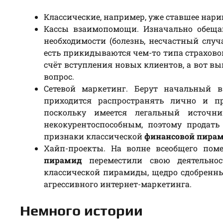
Классические, например, уже ставшее на
Кассы взаимопомощи. Изначально обещаю
необходимости (болезнь, несчастный случ
есть прикидываются чем-то типа страхово
счёт вступления новых клиентов, а вот 
вопрос.
Сетевой маркетинг. Берут начальный в
приходится распространять лично и пр
поскольку имеется легальный источн
некокурентоспособным, поэтому продать
признаки классической
финансовой пира
Хайп-проекты. На волне всеобщего поме
пирамид
переместили свою деятельнос
классической пирамиды, щедро сдобренн
агрессивного интернет-маркетинга.
Немного истории