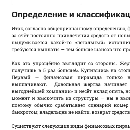
Определение и классифика
Итак, согласно общепризнанному определению, 
за счёт постоянно привлечения средств от новы
выдумывается какой-то «легальный» источни
требуются выплаты — тем больше шансов что про
Как это упрощённо выглядит со стороны. Жер
получишь в 5 раз больше!». Купившись на стол
Первый — финансовая пирамида только на
выплачивают. Довольная жертва начинает 
выгоднейшей компании» и несёт вклад опять, н
момент и выскочить из структуры — вы в выиг
поэтому обычно срабатывает сценарий номер
банкротом, владельцев не найти, возврат средств
Существуют следующие виды финансовых пирам