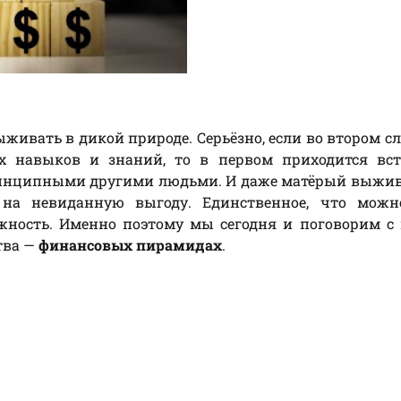
живать в дикой природе. Серьёзно, если во втором сл
х навыков и знаний, то в первом приходится вст
принципными другими людьми. И даже матёрый выжи
 на невиданную выгоду. Единственное, что можн
жность. Именно поэтому мы сегодня и поговорим с
тва —
финансовых пирамидах
.