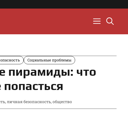
зопасность
Социальные проблемы
е пирамиды: что
е попасться
сть
,
личная безопасность
,
общество