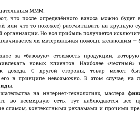
рицательным МММ.
т, что после определённого взноса можно будет в
ай или что-то похожее) рассчитывать на крупную с
й организации. Но вся прибыль получается исключит
выплачивается ли материальная помощь желающим —
знос за «базовую» стоимость продукции, которую
ивлекать новых клиентов. Наиболее «честный» в
ик дохода. С другой стороны, товар может бы
 его в принципе невозможно. В этом случае, на л
миды
.
шательства на интернет-технологиях, мастера
фин
ть во всемирную сеть. тут наблюдаются все п
ые спамом, контекстными рекламами и прочими пре