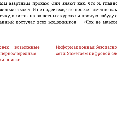
ым азартным ирокам. Они знают как, что и, главно
сколько тысяч. И не надейтесь, что повезёт именно ва
речку, а «игры на валютных курсах» и прочую лабуду 
главный постулат всех мошенников — «Лох не мамон
овек — возможные
Информационная безопасно
 первоочередные
сети: Заметаем цифровой сл
ри поиске