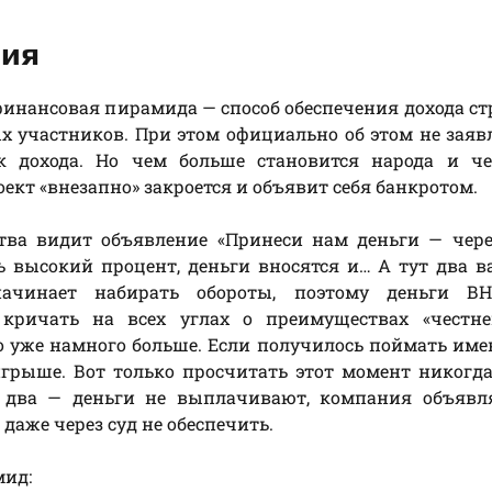
ция
финансовая пирамида — способ обеспечения дохода с
х участников. При этом официально об этом не заявл
к дохода. Но чем больше становится народа и ч
ект «внезапно» закроется и объявит себя банкротом.
тва видит объявление «Принеси нам деньги — чере
ь высокий процент, деньги вносятся и… А тут два в
чинает набирать обороты, поэтому деньги В
кричать на всех углах о преимуществах «честн
о уже намного больше. Если получилось поймать име
рыше. Вот только просчитать этот момент никогда
 два — деньги не выплачивают, компания объявля
 даже через суд не обеспечить.
ид: