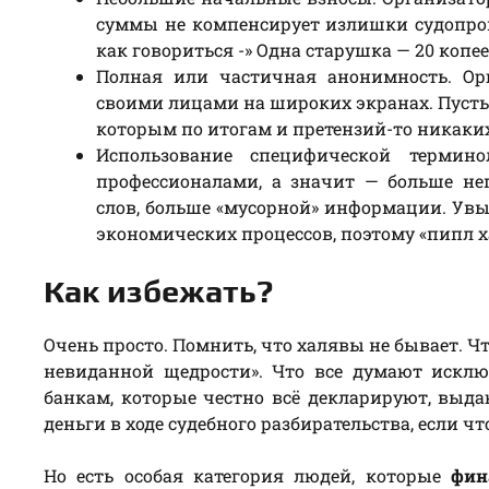
суммы не компенсирует излишки судопроиз
как говориться -» Одна старушка — 20 копеек
Полная или частичная анонимность. Ор
своими лицами на широких экранах. Пусть 
которым по итогам и претензий-то никаки
Использование специфической термин
профессионалами, а значит — больше не
слов, больше «мусорной» информации. Увы
экономических процессов, поэтому «пипл х
Как избежать?
Очень просто. Помнить, что халявы не бывает. Ч
невиданной щедрости». Что все думают исклю
банкам, которые честно всё декларируют, вы
деньги в ходе судебного разбирательства, если чт
Но есть особая категория людей, которые
фин