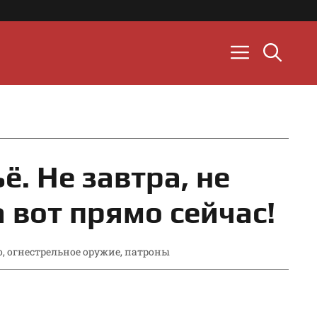
ё. Не завтра, не
а вот прямо сейчас!
о
,
огнестрельное оружие
,
патроны