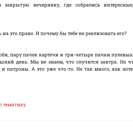
закрытую вечеринку, где собрались интересные,
 на это право. И почему бы тебе не реализовать его?
роби, пару пачек картечи и три-четыре пачки пулевых
ний день. Мы не знаем, что случится завтра. Но ч
и патроны. А это уже что-то. Не так много, как хоте
ю тематику