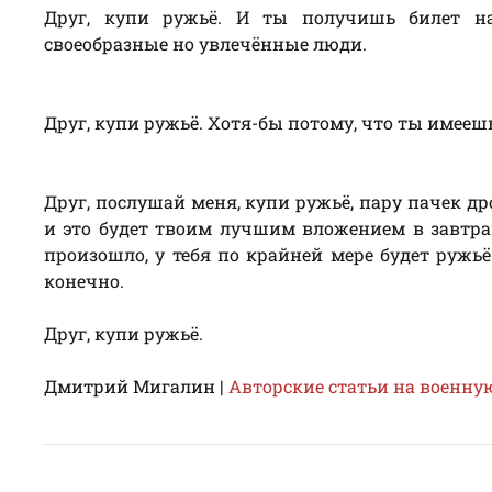
Друг, купи ружьё. И ты получишь билет на 
своеобразные но увлечённые люди.
Друг, купи ружьё. Хотя-бы потому, что ты имеешь
Друг, послушай меня, купи ружьё, пару пачек д
и это будет твоим лучшим вложением в завтраш
произошло, у тебя по крайней мере будет ружьё 
конечно.
Друг, купи ружьё.
Дмитрий Мигалин |
Авторские статьи на военну