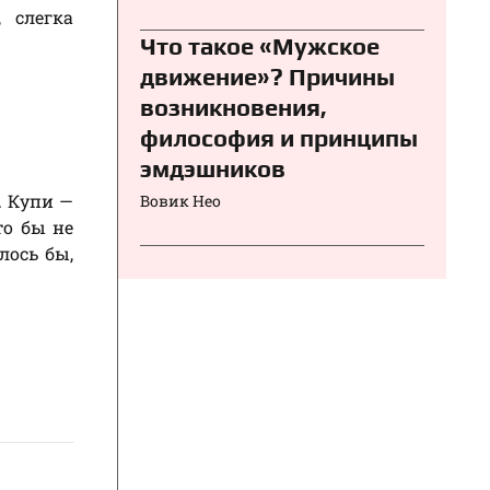
 слегка
Что такое «Мужское
движение»? Причины
возникновения,
философия и принципы
эмдэшников
. Купи —
Вовик Нео
то бы не
лось бы,