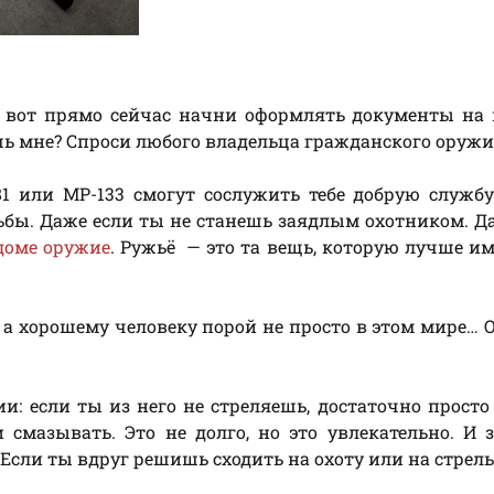
, а вот прямо сейчас начни оформлять документы на
ишь мне? Спроси любого владельца гражданского оружи
1 или МР-133 смогут сослужить тебе добрую службу
ельбы. Даже если ты не станешь заядлым охотником. Д
 доме оружие
. Ружьё — это та вещь, которую лучше им
, а хорошему человеку порой не просто в этом мире… 
ии: если ты из него не стреляешь, достаточно просто
 смазывать. Это не долго, но это увлекательно. И 
 Если ты вдруг решишь сходить на охоту или на стрел