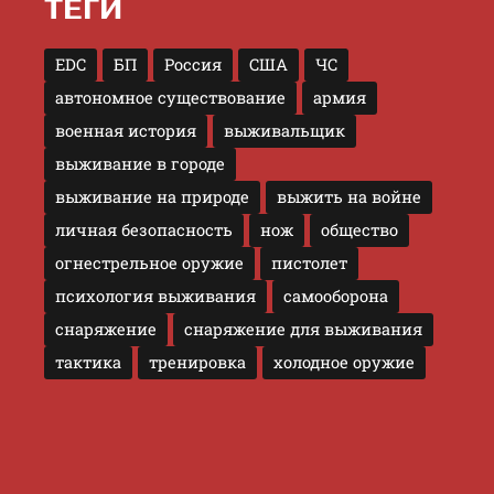
ТЕГИ
EDC
БП
Россия
США
ЧС
автономное существование
армия
военная история
выживальщик
выживание в городе
выживание на природе
выжить на войне
личная безопасность
нож
общество
огнестрельное оружие
пистолет
психология выживания
самооборона
снаряжение
снаряжение для выживания
тактика
тренировка
холодное оружие