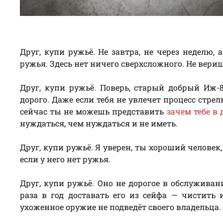
Друг, купи ружьё. Не завтра, не через неделю
ружья. Здесь нет ничего сверхсложного. Не вер
Друг, купи ружьё. Поверь, старый добрый Иж-8
дорого. Даже если тебя не увлечет процесс стр
сейчас ты не можешь представить
зачем тебе в
нуждаться, чем нуждаться и не иметь.
Друг, купи ружьё. Я уверен, ты хороший человек
если у него нет ружья.
Друг, купи ружьё. Оно не дорогое в обслуживан
раза в год доставать его из сейфа — чистить и
ухоженное оружие не подведёт своего владельца.