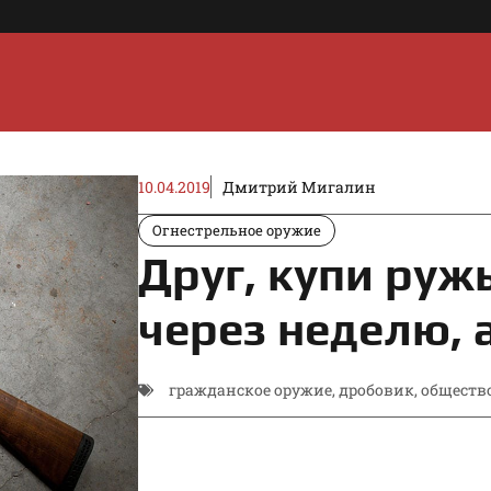
10.04.2019
Дмитрий Мигалин
Огнестрельное оружие
Друг, купи ружь
через неделю, 
гражданское оружие
,
дробовик
,
обществ