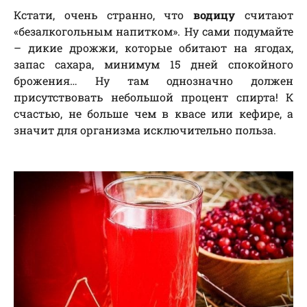
Кстати, очень странно, что
водицу
считают
«безалкогольным напитком». Ну сами подумайте
– дикие дрожжи, которые обитают на ягодах,
запас сахара, минимум 15 дней спокойного
брожения… Ну там однозначно должен
присутствовать небольшой процент спирта! К
счастью, не больше чем в квасе или кефире, а
значит для организма исключительно польза.