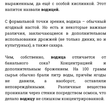
выраженным, да ещё с особой кислинкой. Этот
напиток назвали
водицей.
С формальной точки зрения, водица – обычный
ягодный настой. Но есть и некоторые важные
различия, заключающиеся в дополнительном
использовании дрожжей (не только диких, но и
культурных), а также сахара.
Чем, собственно,
водица
отличается от
банального сока? Концентрацией и
дополнительным брожением. На 100 грамм
сырья обычно брали литр воды, причём ягоды
не давили, а наоборот, оставляли
неповреждёнными. Различные вещества
проникали через стенки посредством осмоса, что
делало
водицу
не слишком концентрированной.