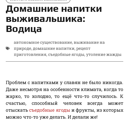
Домашние напитки
выживальшика:
Водица
автономное существование
,
выживание на
природе
,
домашние напитки
,
рецепт
приготовления
,
съедобные ягоды
,
утоление жажды
Проблем с напитками у славян не было никогда.
Даже несмотря на особенности климата, когда то
жарко, то холодно, то ещё что-то случилось. К
счастью, способный человек всегда может
отыскать
съедобные ягоды
и фрукты, из которых
можно что-то уже делать. И делали же!