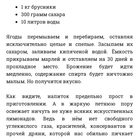
1 кг брусники
300 грамм сахара
10 литров воды
Ягоды перемываем и перебираем, оставляя
исключительно целые и спелые. Засыпаем их
сахаром, заливаем кипяченой водой. Ёмкость
прикрываем марлей и отставляем на 30 дней в
прохладное место. Брожение будет идти
медленно, содержание спирта будет ничтожно
малым. Но получится вкусно.
Как видите, напиток предельно прост в
приготовлении. А в жаркую летнюю пору
освежает ничуть не хуже всяких искусственных
лимонадов. Ведь в нём нет свободного
углекислого газа, красителей, консервантов и
прочей дряни, которой нас обильно пичкает