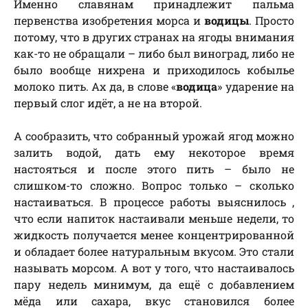
Именно славянам принадлежит пальма
первенства изобретения морса и
водицы
. Просто
потому, что в других странах на ягоды внимания
как-то не обращали – либо был виноград, либо не
было вообще нихрена и приходилось кобылье
молоко пить. Ах да, в слове «
водица
» ударение на
первый слог идёт, а не на второй.
А сообразить, что собранный урожай ягод можно
залить водой, дать ему некоторое время
настояться и после этого пить – было не
слишком-то сложно. Вопрос только – сколько
настаиваться. В процессе работы выяснилось ,
что если напиток настаивали меньше недели, то
жидкость получается менее концентрированной
и обладает более натуральным вкусом. Это стали
называть морсом. А вот у того, что настаивалось
пару недель минимум, да ещё с добавлением
мёда или сахара, вкус становился более