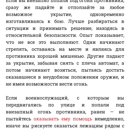
Если вы внезапно попали под огонь противника,
сразу же падайте и отползайте за любое
возможное укрытие, одновременно
изготавливаясь к бою. Лучше разбираться в
ситуации и принимать решение, находясь в
относительной безопасности. Опыт показывает,
что не все это выполняют. Одни начинают
стрелять, оставаясь на месте и являясь для
противника хорошей мишенью. Другие падают
за укрытие, забывая снять с плеча автомат, а
потом начинают возиться, пытаясь достать
оказавшееся в неудобном положении оружие, и
не имея возможности вести огонь.
Если военнослужащий, с которым вы
передвигались по улице и попали под
внезапный огонь противника, ранен — не
пытайтесь
оказывать ему помощь
немедленно,
иначе вы рискуете оказаться лежащим рядом с