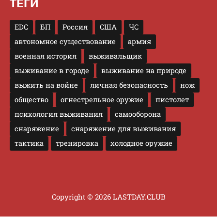
ТЕГИ
EDC
БП
Россия
США
ЧС
автономное существование
армия
военная история
выживальщик
выживание в городе
выживание на природе
выжить на войне
личная безопасность
нож
общество
огнестрельное оружие
пистолет
психология выживания
самооборона
снаряжение
снаряжение для выживания
тактика
тренировка
холодное оружие
Copyright © 2026 LASTDAY.CLUB