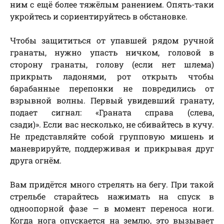
ним с ещё более тяжёлым ранением. Опять-таки
укройтесь и сориентируйтесь в обстановке.
Чтобы защититься от упавшей рядом ручной
гранаты, нужно упасть ничком, головой в
сторону гранаты, голову (если нет шлема)
прикрыть ладонями, рот открыть чтобы
барабанные перепонки не повредились от
взрывной волны. Первый увидевший гранату,
подает сигнал: «Граната справа (слева,
сзади)». Если вас несколько, не сбивайтесь в кучу.
Не представляйте собой групповую мишень и
маневрируйте, поддерживая и прикрывая друг
друга огнём.
Вам придётся много стрелять на бегу. При такой
стрельбе старайтесь нажимать на спуск в
одноопорной фазе — в момент переноса ноги.
Когда нога опускается на землю, это вызывает