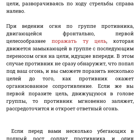
цели, разворачиваясь по ходу стрельбы справа
налево.
При ведении огня по группе противника,
двигающейся фронтально, первой
целесообразнее
поражать ту цель
, которая
движется замыкающей в группе с последующим
переносом огня на цели, идущие впереди. В этом
случае противник не сразу обнаружит, что попал
под ваш огонь, и вы сможете поразить несколько
целей до того, как противник окажет
организованное сопротивление. Если же вы
первой поразите цель, движущуюся в голове
группы, то противник мгновенно заляжет,
рассредоточится и откроет ответный огонь.
Если перед вами несколько убегающих в
полный рост солдат противника и один