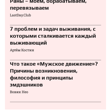
Раны – моем, обрабатываем,
перевязываем⁠⁠
LastDay.Club
7 проблем и задач выживания, с
которыми сталкивается каждый
выживающий
Артём Костин
Что такое «Мужское движение»?
Причины возникновения,
философия и принципы
эмдэшников
Вовик Нео