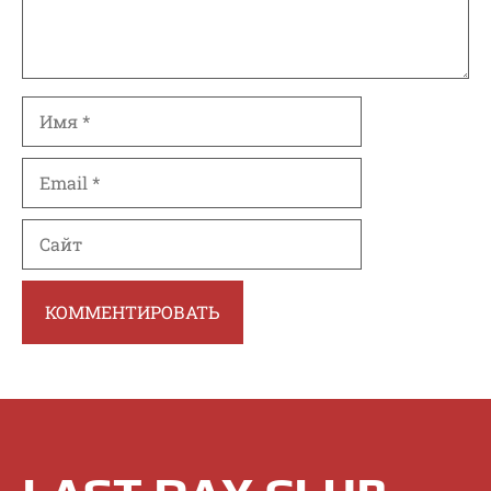
Имя
Email
Сайт