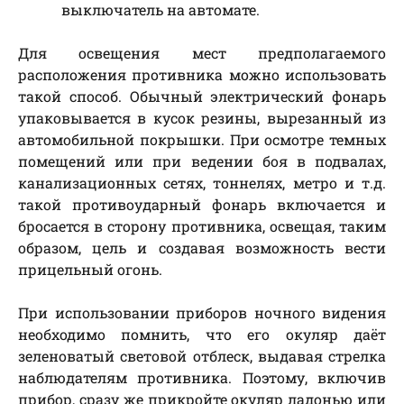
выключатель на автомате.
Для освещения мест предполагаемого
расположения противника можно использовать
такой способ. Обычный электрический фонарь
упаковывается в кусок резины, вырезанный из
автомобильной покрышки. При осмотре темных
помещений или при ведении боя в подвалах,
канализационных сетях, тоннелях, метро и т.д.
такой противоударный фонарь включается и
бросается в сторону противника, освещая, таким
образом, цель и создавая возможность вести
прицельный огонь.
При использовании приборов ночного видения
необходимо помнить, что его окуляр даёт
зеленоватый световой отблеск, выдавая стрелка
наблюдателям противника. Поэтому, включив
прибор, сразу же прикройте окуляр ладонью или