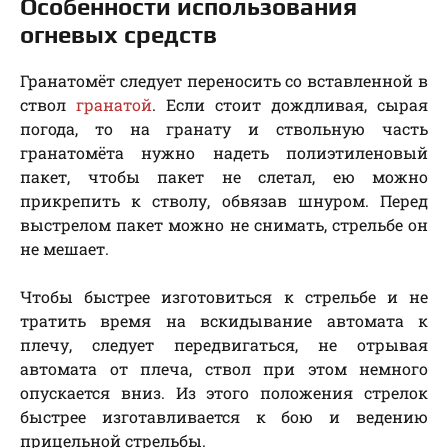
Особенности использования
огневых средств
Гранатомёт следует переносить со вставленной в
ствол
гранатой
. Если стоит дождливая, сырая
погода, то на гранату и ствольную часть
гранатомёта нужно надеть полиэтиленовый
пакет, чтобы пакет не слетал, ею можно
прикрепить к стволу, обвязав шнуром. Перед
выстрелом пакет можно не снимать, стрельбе он
не мешает.
Чтобы быстрее изготовиться к стрельбе и не
тратить время на вскидывание автомата к
плечу, следует передвигаться, не отрывая
автомата от плеча, ствол при этом немного
опускается вниз. Из этого положения стрелок
быстрее изготавливается к бою и ведению
прицельной стрельбы.