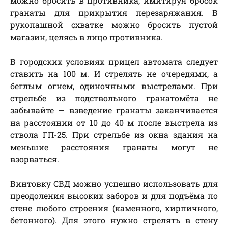
можно бросить в противника, имитируя бросок
гранаты для прикрытия перезаряжания. В
рукопашной схватке можно бросить пустой
магазин, целясь в лицо противника.
В городских условиях прицел автомата следует
ставить на 100 м. И стрелять не очередями, а
беглым огнем, одиночными выстрелами. При
стрельбе из подствольного гранатомёта не
забывайте — взведение гранаты заканчивается
на расстоянии от 10 до 40 м после выстрела из
ствола ГП-25. При стрельбе из окна здания на
меньшие расстояния гранаты могут не
взорваться.
Винтовку СВД можно успешно использовать для
преодоления высоких заборов и для подъёма по
стене любого строения (каменного, кирпичного,
бетонного). Для этого нужно стрелять в стену