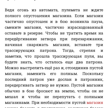
Ведя огонь из автомата, пулемета не ждите
полного опустошения магазина. Если магазин
частично опустошен и в бою возникла пауза,
смените магазин, частично израсходованный
оставьте в резерве. Чтобы не тратить время на
передёргивание затвора при перезаряжании,
начиная снаряжать магазин, вставьте три
трассирующих патрона. Тогда, стреляя и
заметив, что прошла трассирующая пуля, вы
будете знать, что осталось еще два патрона.
Можно выстрелить ещё раз и, отсоединив пустой
магазин, заменить его полным. Поскольку
последний патрон уже дослан в патронник,
передергивать затвор не нужно. Пустой магазин
обычно в бою бросают на землю, чтобы он не
мешал и чтобы не перепутать с полными
магазинами. При необходимости пустой
магазин