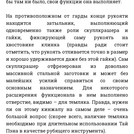
бы там ни было, свои функции она выполняет.
На противоположном от гарды конце рукояти
находится затыльник, выполняющий
одновременно также роли скуллкрашера и
гайки, фиксирующей саму рукоять на
хвостовике клинка (правды ради стоит
отметить, что рукоять отливается точно в размер
и хорошо удерживается даже без этой гайки). Сам
скуллкрашер отфрезерован из довольно
массивной стальной заготовки и может без
малейших усилий справиться со своим
основным назначением. Для некоторого
расширения функционала в нем выполнено
отверстие, видимо – для темляка. Правда, нужен
ли он этому кинжалу на самом деле – очень
большой вопрос (скорее всего, наличие темляка
необходимо при длительном использовании Тай
Пэна в качестве рубящего инструмента).