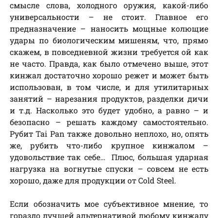
смысле слова, холодного оружия, какой-либо
универсальности – не стоит. Главное его
предназначение – наносить мощные колющие
удары по биологическим мишеням, что, прямо
скажем, в повседневной жизни требуется ой как
не часто. Правда, как было отмечено выше, этот
кинжал достаточно хорошо режет и может быть
использован, в том числе, и для утилитарных
занятий – нарезания продуктов, разделки дичи
и т.д. Насколько это будет удобно, а равно – и
безопасно – решать каждому самостоятельно.
Рубит Tai Pan также довольно неплохо, но, опять
же, рубить что-либо крупное кинжалом –
удовольствие так себе… Плюс, большая ударная
нагрузка на вогнутые спуски – совсем не есть
хорошо, даже для продукции от Cold Steel.
Если обозначить мое субъективное мнение, то
гораздо лучшей альтернативой любому кинжалу