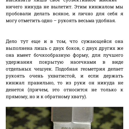
ничего никуда не вылетит. Этим кинжалом мы
пробовали делать всякое, и лично для себя я
могу отметить одно – рукоять весьма удобная.
Дело тут еще и в том, что сужающейся она
выполнена лишь с двух боков, с двух других же
она имеет бочкообразную форму, для лучшего
удержания покрытую насечками в виде
отдельных чешуек. Подобная геометрия делает
рукоять очень ухватистой, и если держать
кинжал правильно, то из руки он никуда не
денется (причем, это относится не только к
прямому, но и к обратному хвату).