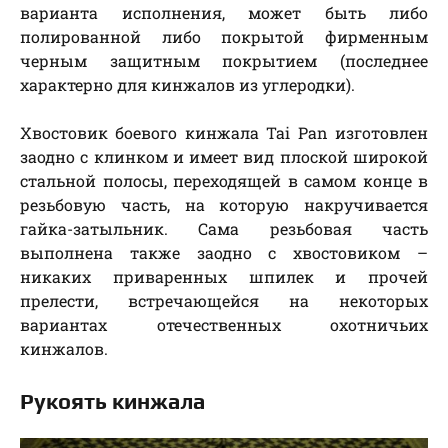
варианта исполнения, может быть либо
полированной либо покрытой фирменным
черным защитным покрытием (последнее
характерно для кинжалов из углеродки).
Хвостовик боевого кинжала Tai Pan изготовлен
заодно с клинком и имеет вид плоской широкой
стальной полосы, переходящей в самом конце в
резьбовую часть, на которую накручивается
гайка-затыльник. Сама резьбовая часть
выполнена также заодно с хвостовиком –
никаких приваренных шпилек и прочей
прелести, встречающейся на некоторых
вариантах отечественных охотничьих
кинжалов.
Рукоять кинжала