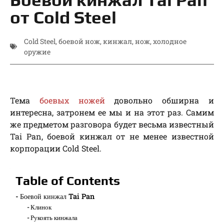
от Cold Steel
Cold Steel
,
боевой нож
,
кинжал
,
нож
,
холодное
оружие
Тема
боевых ножей
довольно обширна и
интересна, затронем ее мы и на этот раз. Самим
же предметом разговора будет весьма известный
Tai Pan, боевой кинжал от не менее известной
корпорации Cold Steel.
Table of Contents
Боевой кинжал Tai Pan
Клинок
Рукоять кинжала