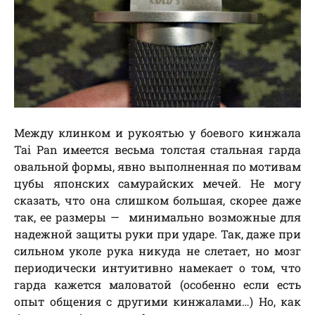
Между клинком и рукоятью у боевого кинжала
Tai Pan имеется весьма толстая стальная гарда
овальной формы, явно выполненная по мотивам
цубы японских самурайских мечей. Не могу
сказать, что она слишком большая, скорее даже
так, ее размеры — минимально возможные для
надежной защиты руки при ударе. Так, даже при
сильном уколе рука никуда не слетает, но мозг
периодически интуитивно намекает о том, что
гарда кажется маловатой (особенно если есть
опыт общения с другими кинжалами…) Но, как