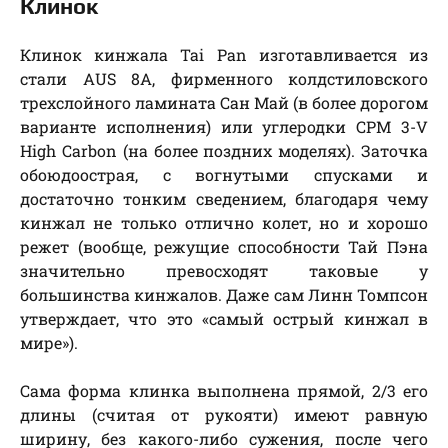
Клинок
Клинок кинжала Tai Pan изготавливается из
стали AUS 8A, фирменного колдстиловского
трехслойного ламината Сан Май (в более дорогом
варианте исполнения) или углеродки CPM 3-V
High Carbon (на более поздних моделях). Заточка
обоюдоострая, с вогнутыми спусками и
достаточно тонким сведением, благодаря чему
кинжал не только отлично колет, но и хорошо
режет (вообще, режущие способности Тай Пэна
значительно превосходят таковые у
большинства кинжалов. Даже сам Линн Томпсон
утверждает, что это «самый острый кинжал в
мире»).
Сама форма клинка выполнена прямой, 2/3 его
длины (считая от рукояти) имеют равную
ширину, без какого-либо сужения, после чего