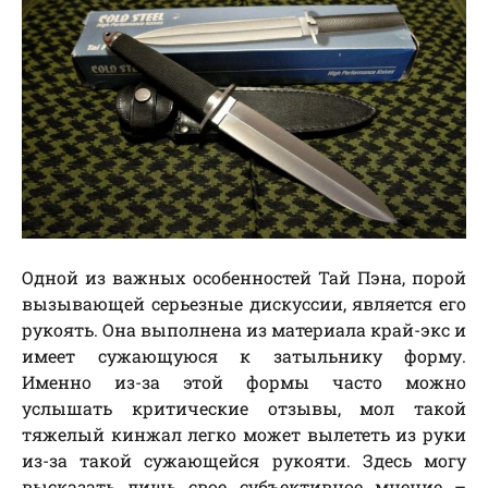
Одной из важных особенностей Тай Пэна, порой
вызывающей серьезные дискуссии, является его
рукоять. Она выполнена из материала край-экс и
имеет сужающуюся к затыльнику форму.
Именно из-за этой формы часто можно
услышать критические отзывы, мол такой
тяжелый кинжал легко может вылететь из руки
из-за такой сужающейся рукояти. Здесь могу
высказать лишь свое субъективное мнение –