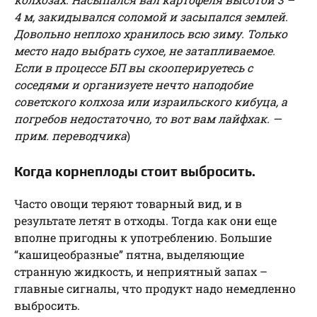
4 м, закидывался соломой и засыпался землей.
Довольно неплохо хранилось всю зиму. Только
место надо выбрать сухое, не затапливаемое.
Если в процессе БП вы скооперируетесь с
соседями и организуете нечто наподобие
советского колхоза или израильского кибуца, а
погребов недостаточно, то вот вам лайфхак. —
прим. переводчика
)
Когда корнеплоды стоит выбросить.
Часто овощи теряют товарный вид, и в
результате летят в отходы. Тогда как они еще
вполне пригодны к употреблению. Большие
“кашицеобразные” пятна, выделяющие
странную жидкость, и неприятный запах –
главные сигналы, что продукт надо немедленно
выбросить.