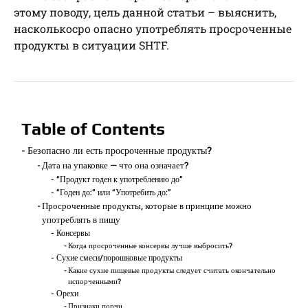
этому поводу, цель данной статьи – выяснить,
насколькосро опасно употреблять просроченные
продукты в ситуации SHTF.
Table of Contents
Безопасно ли есть просроченные продукты?
Дата на упаковке — что она означает?
“Продукт годен к употреблению до”
“Годен до:” или “Употребить до:”
Просроченные продукты, которые в принципе можно
употреблять в пищу
Консервы
Когда просроченные консервы лучше выбросить?
Сухие смеси/порошковые продукты
Какие сухие пищевые продукты следует считать окончательно
испорченными?
Орехи
Признаки порчи