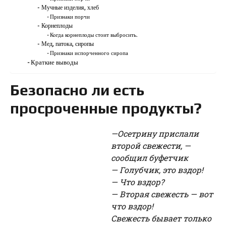
Мучные изделия, хлеб
Признаки порчи
Корнеплоды
Когда корнеплоды стоит выбросить.
Мед, патока, сиропы
Признаки испорченного сиропа
Краткие выводы
Безопасно ли есть
просроченные продукты?
—Осетрину прислали
второй свежести, —
сообщил буфетчик
— Голубчик, это вздор!
— Что вздор?
— Вторая свежесть — вот
что вздор!
Свежесть бывает только