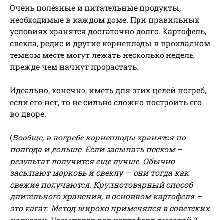
Очень полезные и питательные продукты,
необходимые в каждом доме. При правильных
условиях хранятся достаточно долго. Картофель,
свекла, редис и другие корнеплоды в прохладном
темном месте могут лежать несколько недель,
прежде чем начнут прорастать.
Идеально, конечно, иметь для этих целей погреб,
если его нет, то не сильно сложно построить его
во дворе.
(
Вообще, в погребе корнеплоды хранятся по
полгода и дольше. Если засыпать песком –
результат получится еще лучше. Обычно
засыпают морковь и свеклу — они тогда как
свежие получаются. Крупнотоварный способ
длительного хранения, в основном картофеля –
это кагат. Метод широко применялся в советских
колхозах. Насыпался вал картофеля высотой 3 –