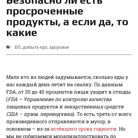
просроченные
продукты, а если да, то
какие
БП
,
добыть еду
,
здоровье
Мало кто из людей задумывается, сколько еды у
нас каждый день летит на свалку. По данным
FDA, от 30 до 40 процентов пищи уходит в отходы
(
FDA – Управление по контролю качества
пищевых продуктов и лекарственных средств
США – прим. переводчика
). То есть, треть от всего
произведенного отправляются в мусор, в
основном – из-за
истёкшего срока годности
. Но
мы не собираемся морализаторствовать по