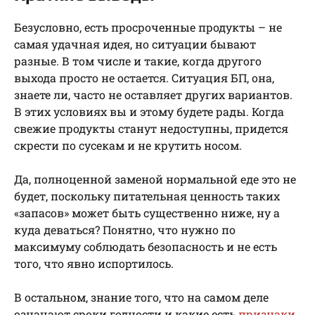
Безусловно, есть просроченные продукты – не
самая удачная идея, но ситуации бывают
разные. В том числе и такие, когда другого
выхода просто не остается. Ситуация БП, она,
знаете ли, часто не оставляет других вариантов.
В этих условиях вы и этому будете рады. Когда
свежие продукты станут недоступны, придется
скрести по сусекам и не крутить носом.
Да, полноценной заменой нормальной еде это не
будет, поскольку питательная ценность таких
«запасов» может быть существенно ниже, ну а
куда деваться? Понятно, что нужно по
максимуму соблюдать безопасность и не есть
того, что явно испортилось.
В остальном, знание того, что на самом деле
означают сроки годности и какие есть
признаки