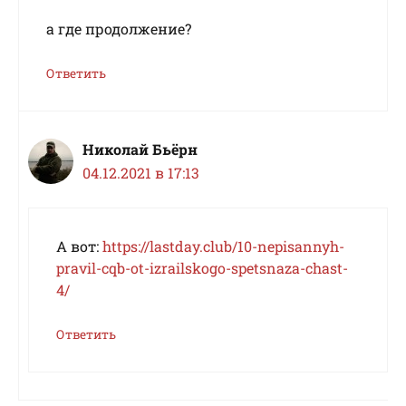
а где продолжение?
Ответить
Николай Бьёрн
04.12.2021 в 17:13
А вот:
https://lastday.club/10-nepisannyh-
pravil-cqb-ot-izrailskogo-spetsnaza-chast-
4/
Ответить