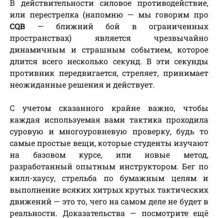
В действительности силовое противодействие,
или перестрелка (напомню — мы говорим про
CQB
— ближний бой в ограниченных
пространствах) является чрезвычайно
динамичным и страшным событием, которое
длится всего несколько секунд. В эти секунды
противник передвигается, стреляет, принимает
неожиданные решения и действует.
С учетом сказанного крайне важно, чтобы
каждая используемая вами тактика проходила
суровую и многоуровневую проверку, будь то
самые простые вещи, которые студенты изучают
на базовом курсе, или новые метод,
разработанный опытным инструктором. Бег по
килл-хаусу, стрельба по бумажным целям и
выполнение всяких хитрых крутых тактических
движений — это то, чего на самом деле не будет в
реальности. Доказательства — посмотрите ещё