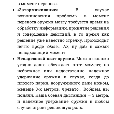
в момент переноса.
«
Затормаживание
«. В случае
возникновения проблемы в момент
переноса оружия мозгу требуется время на
обработку информации, принятие решения
и совершение действий, в то время как
решение уже известно стрелку. Происходит
нечто вроде «Ээээ… Ах, ну да!» в самый
неподходящий момент.
Ненадежный хват оружия
. Можно сколько
угодно долго обсуждать этот момент, но
небрежное или недостаточно надежное
удержание оружия в случае, когда до
плохого парня, вооруженного даже ножом,
меньше 3-х метров, чревато… Вобщем, вы
поняли. Наша боевая дистанция — 3 метра,
и надежное удержание оружия в любом
случае играет решающую роль.