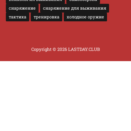
снаряжение
снаряжение для выживания
тактика
тренировка
холодное оружие
Copyright © 2026 LASTDAY.CLUB