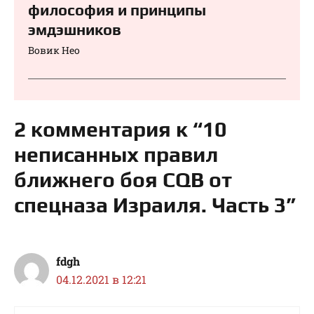
философия и принципы
эмдэшников
Вовик Нео
2 комментария к “10
неписанных правил
ближнего боя CQB от
спецназа Израиля. Часть 3”
fdgh
04.12.2021 в 12:21