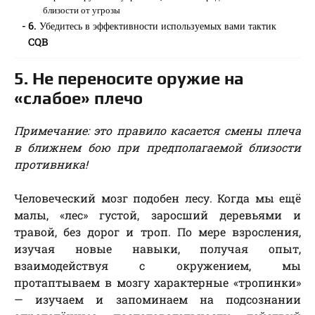
близости от угрозы
6. Убедитесь в эффективности используемых вами тактик
CQB
5. Не переносите оружие на
«слабое» плечо
Примечание: это правило касается смены плеча
в ближнем бою при предполагаемой близости
противника!
Человеческий мозг подобен лесу. Когда мы ещё
малы, «лес» густой, заросший деревьями и
травой, без дорог и троп. По мере взросления,
изучая новые навыки, получая опыт,
взаимодействуя с окружением, мы
протаптываем в мозгу характерные «тропинки»
— изучаем и запоминаем на подсознании