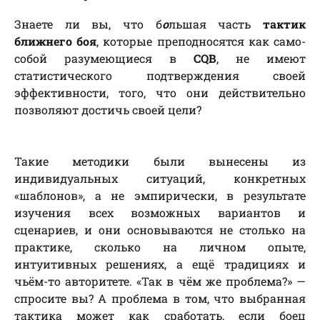
Знаете ли вы, что б
о
льшая часть
тактик
ближнего боя
, которые преподносятся как само-
собой разумеющиеся в
CQB
, не имеют
статистического подтверждения своей
эффективности, того, что они действительно
позволяют достичь своей цели?
Такие методики были вынесены из
индивидуальных ситуаций, конкретных
«шаблонов», а не эмпирически, в результате
изучения всех возможных вариантов и
сценариев, и они основываются не столько на
практике, сколько на личном опыте,
интуитивных решениях, а ещё традициях и
чьём-то авторитете. «Так в чём же проблема?» —
спросите вы? А проблема в том, что выбранная
тактика может как сработать, если боец