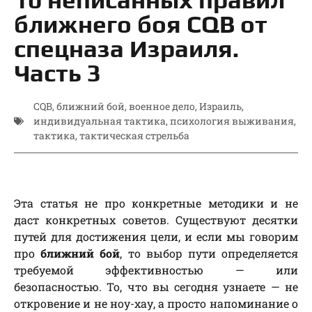
ближнего боя CQB от
спецназа Израиля.
Часть 3
CQB
,
ближний бой
,
военное дело
,
Израиль
,
индивидуальная тактика
,
психология выживания
,
тактика
,
тактическая стрельба
Эта статья не про конкретные методики и не
даст конкретных советов. Существуют десятки
путей для достижения цели, и если мы говорим
про
ближний бой
, то выбор пути определяется
требуемой эффективностью — или
безопасностью. То, что вы сегодня узнаете — не
откровение и не ноу-хау, а просто напоминание о