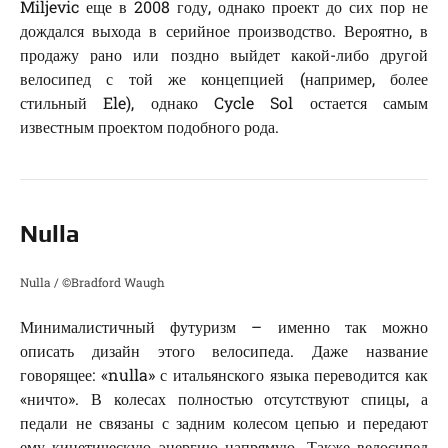
Miljevic еще в 2008 году, однако проект до сих пор не
дождался выхода в серийное производство. Вероятно, в
продажу рано или поздно выйдет какой-либо другой
велосипед с той же концепцией (например, более
стильный Ele), однако Cycle Sol остается самым
известным проектом подобного рода.
Nulla
Nulla / ©Bradford Waugh
Минималистичный футуризм – именно так можно
описать дизайн этого велосипеда. Даже название
говорящее: «nulla» с итальянского языка переводится как
«ничто». В колесах полностью отсутствуют спицы, а
педали не связаны с задним колесом цепью и передают
ему кинетическую энергию напрямую. Также велосипед