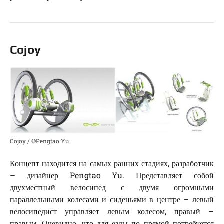
Cojoy
Cojoy / ©Pengtao Yu
Концепт находится на самых ранних стадиях, разработчик
– дизайнер Pengtao Yu. Представляет собой
двухместный велосипед с двумя огромными
параллельными колесами и сиденьями в центре – левый
велосипедист управляет левым колесом, правый –
правым. Очевидно, что для езды по прямой потребуется