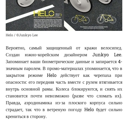
Helo / ©Junkyo Lee
Вероятно, самый защищенный от кражи велосипед.
Создан южно-корейским дизайнером Junkyo Lee.
Запоминает ваши биометрические данные и запирается 4-
значным паролем. В промо-материалах упоминается, что в
закрытом режиме Helo действует как черепаха при
опасности: его передняя часть вместе с рулем втягивается
внутрь основной рамы. Колеса блокируются, и снять их
становится почти невозможно (разве что сломать их).
Правда, аэродинамика из-за плоского корпуса сильно
страдает, так что в ветреную погоду Helo будет сильно
крениться в сторону.