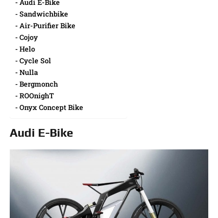
Audi E-Bike
Sandwichbike
Air-Purifier Bike
Cojoy
Helo
Cycle Sol
Nulla
Bergmonch
ROOnighT
Onyx Concept Bike
Audi E-Bike