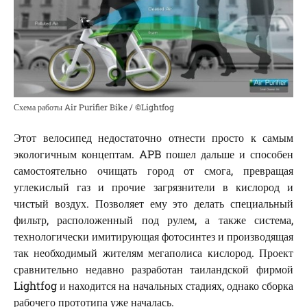
Схема работы Air Purifier Bike / ©Lightfog
Этот велосипед недостаточно отнести просто к самым
экологичным концептам. APB пошел дальше и способен
самостоятельно очищать город от смога, превращая
углекислый газ и прочие загрязнители в кислород и
чистый воздух. Позволяет ему это делать специальный
фильтр, расположенный под рулем, а также система,
технологически имитирующая фотосинтез и производящая
так необходимый жителям мегаполиса кислород. Проект
сравнительно недавно разработан таиландской фирмой
Lightfog и находится на начальных стадиях, однако сборка
рабочего прототипа уже началась.