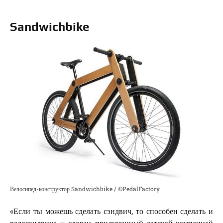
Sandwichbike
Велосипед-конструктор Sandwichbike / ©PedalFactory
«Если ты можешь сделать сэндвич, то способен сделать и
велосэндвич» – слоган, придуманный датской компанией