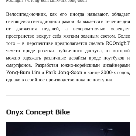
ROOnighT / ©Yong-Bum Lim/Park Jong-Soon
Велосипед-ночник, как его иногда называют, обладает
светящейся светодиодной рамой. Заряжается в течение дня
от движения педалей, а вечером-ночью освещает
пространство вокруг себя мягким зеленым светом. Более
того – в перспективе предполагается сделать ROOnighT
чем-то вроде розетки публичного доступа, от которой
можно заряжать различные девайсы вроде ноутбуков и
смартфонов. Разработан южно-корейскими дизайнерами
Yong-Bum Lim и Park Jong-Soon в конце 2000-х годов,
однако в серийное производство пока не поступил.
Onyx Concept Bike