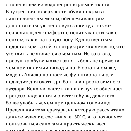
с голенищем из водонепроницаемой ткани.
Внутренняя поверхность обуви покрыта
синтетическим мехом, обеспечивающим
дополнительную тепловую защиту, а также
позволяющим комфортно носить сапоги как с
носком, так и на голую ногу. Единственным
недостатком такой конструкции является то, что
утеплить не является съемным. Из-за этого,
просушка обуви может занять больше времени,
чем при наличии вкладыша. В остальном же,
модель Аляска полностью функциональна, и
подходит для охоты, рыбалки и просто зимнего
аутдора. Боковая застежка на липучке облегчает
процесс надевания и снятия обуви, делая его
более удобным, чем при цельном голенище.
Предельная температура, на которую рассчитано
данное изделие, составляте -30° С, что позволяет
пользоваться сапогами практически весь
зимний период в условиях средних широт.