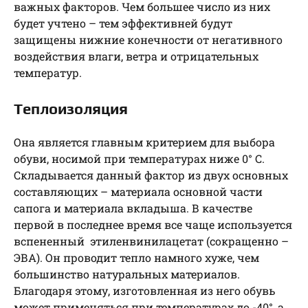
важных факторов. Чем большее число из них
будет учтено – тем эффективней будут
защищены нижние конечности от негативного
воздействия влаги, ветра и отрицательных
температур.
Теплоизоляция
Она является главным критерием для выбора
обуви, носимой при температурах ниже 0° С.
Складывается данный фактор из двух основных
составляющих – материала основной части
сапога и материала вкладыша. В качестве
первой в последнее время все чаще используется
вспененный этиленвинилацетат (сокращенно –
ЭВА). Он проводит тепло намного хуже, чем
большинство натуральных материалов.
Благодаря этому, изготовленная из него обувь
может применяться при температурах до -40°, а