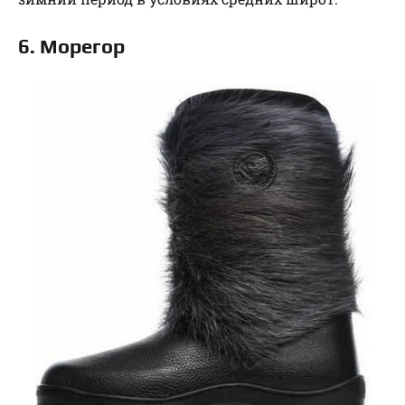
6. Морегор