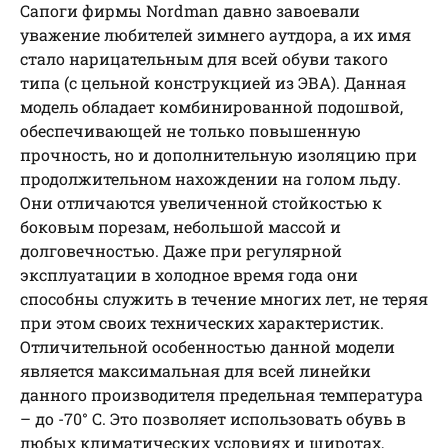
Сапоги фирмы Nordman давно завоевали
уважение любителей зимнего аутдора, а их имя
стало нарицательным для всей обуви такого
типа (с цельной конструкцией из ЭВА). Данная
модель обладает комбинированной подошвой,
обеспечивающей не только повышенную
прочность, но и дополнительную изоляцию при
продолжительном нахождении на голом льду.
Они отличаются увеличенной стойкостью к
боковым порезам, небольшой массой и
долговечностью. Даже при регулярной
эксплуатации в холодное время года они
способны служить в течение многих лет, не теряя
при этом своих технических характеристик.
Отличительной особенностью данной модели
является максимальная для всей линейки
данного производителя предельная температура
– до -70° С. Это позволяет использовать обувь в
любых климатических условиях и широтах,