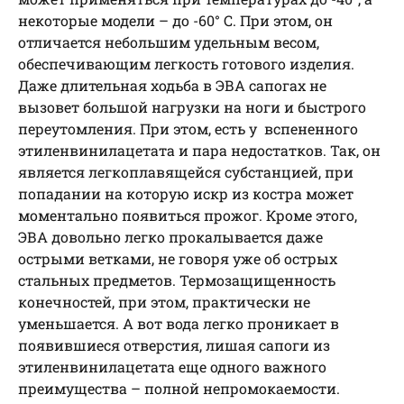
некоторые модели – до -60° С. При этом, он
отличается небольшим удельным весом,
обеспечивающим легкость готового изделия.
Даже длительная ходьба в ЭВА сапогах не
вызовет большой нагрузки на ноги и быстрого
переутомления. При этом, есть у вспененного
этиленвинилацетата и пара недостатков. Так, он
является легкоплавящейся субстанцией, при
попадании на которую искр из костра может
моментально появиться прожог. Кроме этого,
ЭВА довольно легко прокалывается даже
острыми ветками, не говоря уже об острых
стальных предметов. Термозащищенность
конечностей, при этом, практически не
уменьшается. А вот вода легко проникает в
появившиеся отверстия, лишая сапоги из
этиленвинилацетата еще одного важного
преимущества – полной непромокаемости.