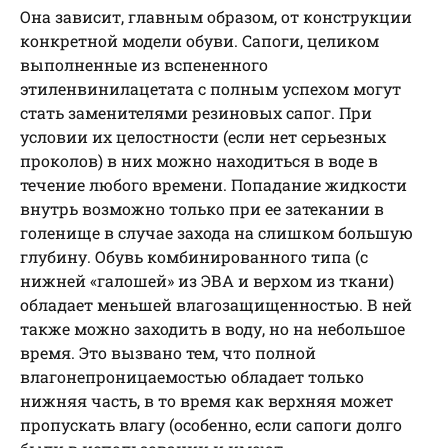
Она зависит, главным образом, от конструкции
конкретной модели обуви. Сапоги, целиком
выполненные из вспененного
этиленвинилацетата с полным успехом могут
стать заменителями резиновых сапог. При
условии их целостности (если нет серьезных
проколов) в них можно находиться в воде в
течение любого времени. Попадание жидкости
внутрь возможно только при ее затекании в
голенище в случае захода на слишком большую
глубину. Обувь комбинированного типа (с
нижней «галошей» из ЭВА и верхом из ткани)
обладает меньшей влагозащищенностью. В ней
также можно заходить в воду, но на небольшое
время. Это вызвано тем, что полной
влагонепроницаемостью обладает только
нижняя часть, в то время как верхняя может
пропускать влагу (особенно, если сапоги долго