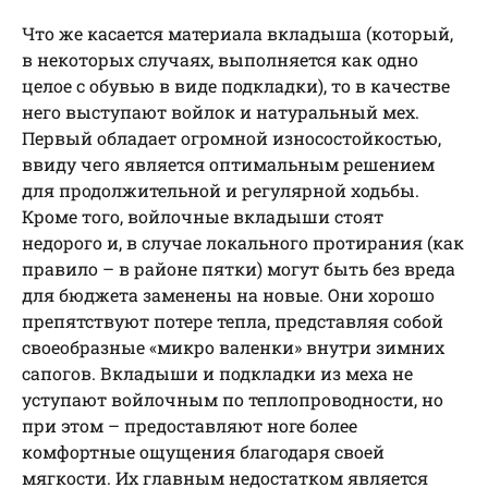
Что же касается материала вкладыша (который,
в некоторых случаях, выполняется как одно
целое с обувью в виде подкладки), то в качестве
него выступают войлок и натуральный мех.
Первый обладает огромной износостойкостью,
ввиду чего является оптимальным решением
для продолжительной и регулярной ходьбы.
Кроме того, войлочные вкладыши стоят
недорого и, в случае локального протирания (как
правило – в районе пятки) могут быть без вреда
для бюджета заменены на новые. Они хорошо
препятствуют потере тепла, представляя собой
своеобразные «микро валенки» внутри зимних
сапогов. Вкладыши и подкладки из меха не
уступают войлочным по теплопроводности, но
при этом – предоставляют ноге более
комфортные ощущения благодаря своей
мягкости. Их главным недостатком является