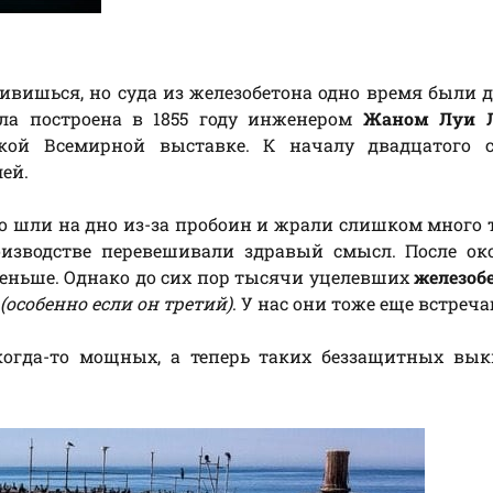
ивишься, но суда из железобетона одно время были 
ла построена в 1855 году инженером
Жаном Луи 
ой Всемирной выставке. К началу двадцатого с
ей.
о шли на дно из-за пробоин и жрали слишком много 
оизводстве перевешивали здравый смысл. После ок
еньше. Однако до сих пор тысячи уцелевших
железоб
(особенно если он третий)
. У нас они тоже еще встреча
 когда-то мощных, а теперь таких беззащитных вы