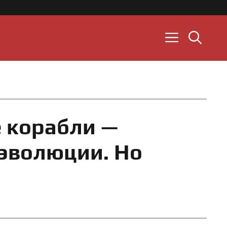
 корабли —
 эволюции. Но