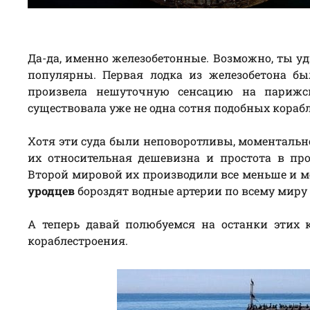
Да-да, именно железобетонные. Возможно, ты уд
популярны. Первая лодка из железобетона бы
произвела нешуточную сенсацию на парижск
существовала уже не одна сотня подобных корабл
Хотя эти суда были неповоротливы, моментальн
их относительная дешевизна и простота в пр
Второй мировой их производили все меньше и м
уродцев
бороздят водные артерии по всему миру
А теперь давай полюбуемся на останки этих
кораблестроения.