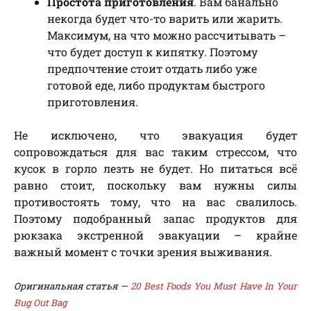
Простота приготовления
. Вам банально
некогда будет что-то варить или жарить.
Максимум, на что можно рассчитывать –
что будет доступ к кипятку. Поэтому
предпочтение стоит отдать либо уже
готовой еде, либо продуктам быстрого
приготовления.
Не исключено, что эвакуация будет
сопровождаться для вас таким стрессом, что
кусок в горло лезть не будет. Но питаться всё
равно стоит, поскольку вам нужны силы
противостоять тому, что на вас свалилось.
Поэтому подобранный запас продуктов для
рюкзака экстренной эвакуации – крайне
важный момент с точки зрения выживания.
Оригинальная статья —
20 Best Foods You Must Have In Your
Bug Out Bag