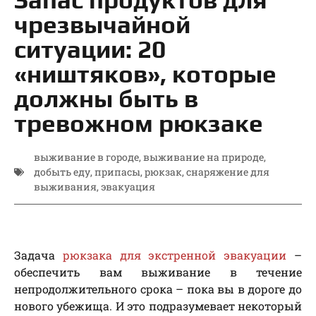
чрезвычайной
ситуации: 20
«ништяков», которые
должны быть в
тревожном рюкзаке
выживание в городе
,
выживание на природе
,
добыть еду
,
припасы
,
рюкзак
,
снаряжение для
выживания
,
эвакуация
Задача
рюкзака для экстренной эвакуации
–
обеспечить вам выживание в течение
непродолжительного срока – пока вы в дороге до
нового убежища. И это подразумевает некоторый