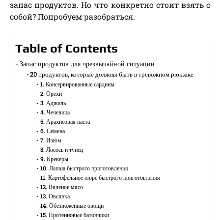
запас продуктов. Но что конкретно стоит взять с
собой? Попробуем разобраться.
Table of Contents
Запас продуктов для чрезвычайной ситуации
20 продуктов, которые должны быть в тревожном рюкзаке
1. Консервированные сардины
2. Орехи
3. Аджиль
4. Чечевица
5. Арахисовая паста
6. Семена
7. Изюм
8. Лосось и тунец
9. Крекеры
10. Лапша быстрого приготовления
11. Картофельное пюре быстрого приготовления
12. Вяленое мясо
13. Овсянка
14. Обезвоженные овощи
15. Протеиновые батончики