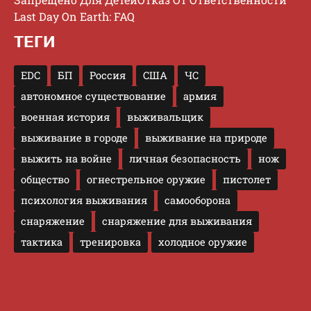
Last Day On Earth: FAQ
ТЕГИ
EDC
БП
Россия
США
ЧС
автономное существование
армия
военная история
выживальщик
выживание в городе
выживание на природе
выжить на войне
личная безопасность
нож
общество
огнестрельное оружие
пистолет
психология выживания
самооборона
снаряжение
снаряжение для выживания
тактика
тренировка
холодное оружие