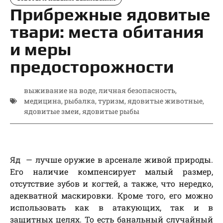
Прибрежные ядовитые
твари: места обитания
и меры
предосторожности
выживание на воде
,
личная безопасность
,
медицина
,
рыбалка
,
туризм
,
ядовитые животные
,
ядовитые змеи
,
ядовитые рыбы
Яд — лучше оружие в арсенале живой природы.
Его наличие компенсирует малый размер,
отсутствие зубов и когтей, а также, что нередко,
адекватной маскировки. Кроме того, его можно
использовать как в атакующих, так и в
защитных целях. То есть банальный случайный