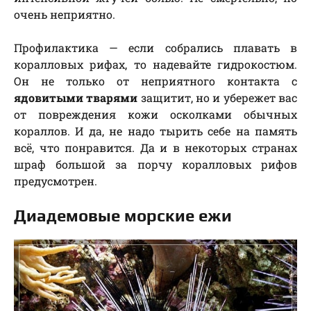
очень неприятно.
Профилактика — если собрались плавать в
коралловых рифах, то надевайте гидрокостюм.
Он не только от неприятного контакта с
ядовитыми тварями
защитит, но и убережет вас
от повреждения кожи осколками обычных
кораллов. И да, не надо тырить себе на память
всё, что понравится. Да и в некоторых странах
шраф большой за порчу коралловых рифов
предусмотрен.
Диадемовые морские ежи