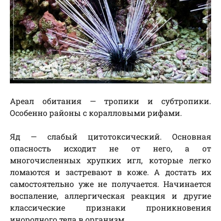
Ареал обитания — тропики и субтропики.
Особенно районы с коралловыми рифами.
Яд — слабый цитотоксический. Основная
опасность исходит не от него, а от
многочисленных хрупких игл, которые легко
ломаются и застревают в коже. А достать их
самостоятельно уже не получается. Начинается
воспаление, аллергическая реакция и другие
классические признаки проникновения
инородного тела в организм.