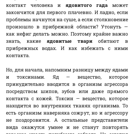
контакт человека и
ядовитого гада
может
закончится для первого плачевно. И ладно, если
проблемы начнутся на суше, а если столкновение
произошло в прибрежной области? Утонуть —
как нефиг делать можно. Поэтому крайне важно
знать, какие
ядовитые твари
обитают в
прибрежных водах. И как избежать с ними
контакта.
Но, для начала, напомним разницу между ядами
и токсинами. Яд — вещество, которое
принудительно вводится в организм агрессора
посредством шипов, зубов или даже прямого
контакта с кожей. Токсин — вещество, которое
находится во внутренних тканях организма. То
есть организм наверняка сожрут, но и агрессору
не поздоровится. А остальные представители
вида окажутся умнее и не станут повторять