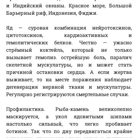
и Индийский океаны. Красное море, Большой
Барьерный риф, Индонезия, Фиджи.
Яд — суровая комбинация нейротоксинов,
цитотоксинов, кардиоактивных и
гемолитических белков. Честно — ужасно
стрёмный коктейль, который не только
вызывает гемолиз. острейшую боль, паралич
скелетной мускулатуры, но и может стать
причиной остановки сердца. А если жертва
выживает, то на месте поражения наблюдает
дегенерация нервной ткани и мускулатуры.
Регулярно регистрируются смертельные случаи.
Профилактика. Рыба-камень великолепно
маскируется, а укол ядовитыми шипами
настолько сильный, что легко пробивает
ботинок. Так что по дну передвигаться крайне