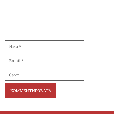
Имя
Email
Сайт