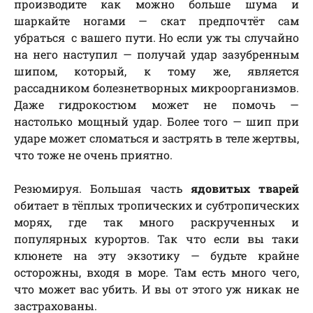
производите как можно больше шума и
шаркайте ногами — скат предпочтёт сам
убраться с вашего пути. Но если уж ты случайно
на него наступил — получай удар зазубренным
шипом, который, к тому же, является
рассадником болезнетворных микроорганизмов.
Даже гидрокостюм может не помочь —
настолько мощный удар. Более того — шип при
ударе может сломаться и застрять в теле жертвы,
что тоже не очень приятно.
Резюмируя. Большая часть
ядовитых тварей
обитает в тёплых тропических и субтропических
морях, где так много раскрученных и
популярных курортов. Так что если вы таки
клюнете на эту экзотику — будьте крайне
осторожны, входя в море. Там есть много чего,
что может вас убить. И вы от этого уж никак не
застрахованы.