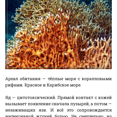
Ареал обитания — тёплые моря с коралловыми
рифами. Красное и Карибское море.
Яд — цитотоксический. Прямой контакт с кожей
вызывает появление сначала пузырей, а потом —
незаживащих язв. И всё это сопровождается
интенсивной жгучей болью. Не смертельно, но