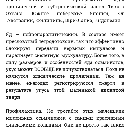
тропической и субтропической части Тихого
Океана. Южное побережье Японии, Юг
Австралии, Филипины, Шри-Ланка, Индонезия.
Яд — нейропаралитический. В составе имеет
пресловутый тетродотоксин, так что эффективно
блокирует передачи нервных импульсов и
парализует скелетную мускулатуру. Более того, в
силу размеров и особенностей яда осьминогов,
укус может ВООБЩЕ не почувствоваться. Пока не
начнутся клинические проявления. Тем не
менее, ежегодно регистрируются смерти в
результате укуса этой маленькой
ядовитой
твари
.
Профилактика. Не трогайте этих маленьких
миленьких осьминожек с такими красивыми
синенькими кольцами. Они не просто так такие