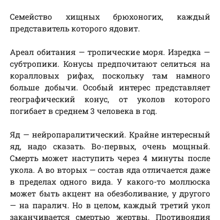
Семейство хищных брюхоногих, каждый
представитель которого ядовит.
Ареал обитания — тропические моря. Изредка —
субтропики. Конусы предпочитают селиться на
коралловых рифах, поскольку там намного
больше добычи. Особый интерес представляет
географический конус, от уколов которого
погибает в среднем 3 человека в год.
Яд — нейропаралитический. Крайне интересный
яд, надо сказать. Во-первых, очень мощный.
Смерть может наступить через 4 минуты после
укола. А во вторых — состав яда отличается даже
в пределах одного вида. У какого-то моллюска
может быть акцент на обезболивание, у другого
— на паралич. Но в целом, каждый третий укол
заканчивается смертью жертвы. Противоядия