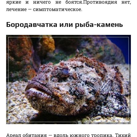
яркие и ничего не боятся.Противоядия нет,
лечение — симптоматическое.
Бородавчатка или рыба-камень
Ареал обитания — вдоль южного тропика. Тихий