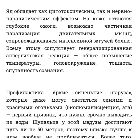
Яд обладает как цитотоксическим, так и нервно-
паралитическим эффектом. На коже остаются
глубокие ожоги, возможно частичная
парализация двигательных мышц,
сопровождающаяся интенсивной жгучей болью.
Всему этому сопутствует генерализированная
аллергическая реакция — общее повышение
температуры, головокружение, тошнота,
спутанность сознания.
Профилактика. Яркие синенькие «паруса»,
которые даже могут светиться синими и
красными огоньками (биолюминисценция, ага)
— первый признак, что нужно срочно выходить
из воды. Щупальца у этой медузы достигают
чуть ли не 50 метров, поэтому близко лучше к
ним вообще не приближаться. Более того,