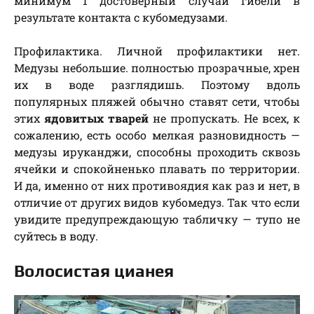
минимум 1 достоверный случай гибели в
результате контакта с кубомедузами.
Профилактика. Личной профилактики нет.
Медузы небольшие. полностью прозрачные, хрен
их в воде разглядишь. Поэтому вдоль
популярных пляжей обычно ставят сети, чтобы
этих
ядовитых тварей
не пропускать. Не всех, к
сожалению, есть особо мелкая разновидность —
медузы ируканджи, способны проходить сквозь
ячейки и спокойненько плавать по территории.
И да, именно от них противоядия как раз и нет, в
отличие от других видов кубомедуз. Так что если
увидите предупреждающую табличку — тупо не
суйтесь в воду.
Волосистая цианея