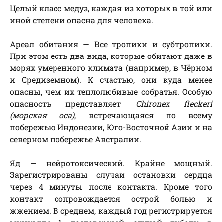
Целый класс медуз, каждая из которых в той или
иной степени опасна для человека.
Ареал обитания — Все тропики и субтропики.
При этом есть два вида, которые обитают даже в
морях умеренного климата (например, в Чёрном
и Средиземном). К счастью, они куда менее
опасны, чем их теплолюбивые собратья. Особую
опасность представляет
Chironex fleckeri
(морская оса)
, встречающаяся по всему
побережью Индонезии, Юго-Восточной Азии и на
северном побережье Австралии.
Яд — нейротоксический. Крайне мощный.
Зарегистрированы случаи остановки сердца
через 4 минуты после контакта. Кроме того
контакт сопровождается острой болью и
жжением. В среднем, каждый год регистрируется