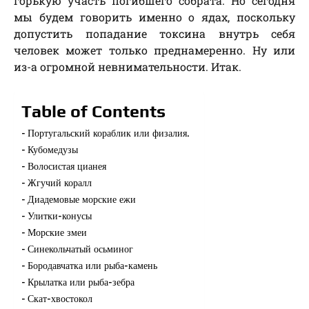
горькую участь погибшего собрата. Но сегодня
мы будем говорить именно о ядах, поскольку
допустить попадание токсина внутрь себя
человек может только преднамеренно. Ну или
из-а огромной невнимательности. Итак.
Table of Contents
Португальский кораблик или физалия.
Кубомедузы
Волосистая цианея
Жгучий коралл
Диадемовые морские ежи
Улитки-конусы
Морские змеи
Синекольчатый осьминог
Бородавчатка или рыба-камень
Крылатка или рыба-зебра
Скат-хвостокол