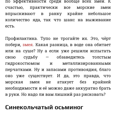
по эффективности среди вообще всех змей. К
счастью, практически все морские змеи
впрыскивают в ранку крайне небольшое
количество яда, так что шанс на выживание
есть.
Профилактика. Тупо не трогайте их. Это, чёрт
побери,
змея
. Какая разница, в воде она обитает
или на суше? Ну а если уже решили испытать
свою судьбу — обзаведитесь толстым
гидрокостюмом и металлизированными
перчатками. Ну и запасами противоядия, благо
оно уже существует. И да, это правда, что
морская змея не атакует без крайней
необходимости и её можно даже аккуратно брать
в руки. Но надо ли вам лишний раз рисковать?
Синекольчатый осьминог