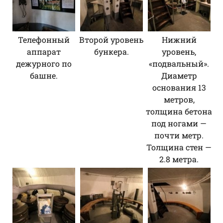
Телефонный
Второй уровень
Нижний
аппарат
бункера.
уровень,
дежурного по
«подвальный».
башне.
Диаметр
основания 13
метров,
толщина бетона
под ногами —
почти метр.
Толщина стен —
2.8 метра.