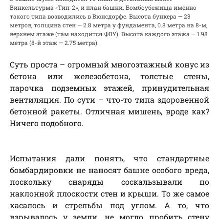
Винкельтурма «Тип-2», и план башни. Бомбоубежища именно
такого типа возводились в Вюнсдорфе. Высота бункера — 23
метров, толщина стен — 2.8 метра у фундамента, 0.8 метра на 8-м,
верхнем этаже (там находится ФВУ). Высота каждого этажа — 1.98
метра (8-й этаж — 2.75 метра).
Суть проста – огромный многоэтажный конус из
бетона или железобетона, толстые стены,
парочка подземных этажей, принудительная
вентиляция. По сути – что-то типа здоровенной
бетонной ракеты. Отличная мишень, вроде как?
Ничего подобного.
Испытания дали понять, что стандартные
бомбардировки не наносят башне особого вреда,
поскольку снаряды соскальзывали по
наклонной плоскости стен и крыши. То же самое
касалось и стрельбы под углом. А то, что
взрывалось у земли, не могло пробить стену