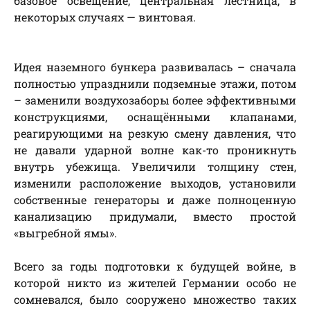
базовое освещение, центральная лестница, в
некоторых случаях — винтовая.
Идея наземного бункера развивалась – сначала
полностью упразднили подземные этажи, потом
– заменили воздухозаборы более эффективными
конструкциями, оснащёнными клапанами,
реагирующими на резкую смену давления, что
не давали ударной волне как-то проникнуть
внутрь убежища. Увеличили толщину стен,
изменили расположение выходов, установили
собственные генераторы и даже полноценную
канализацию придумали, вместо простой
«выгребной ямы».
Всего за годы подготовки к будущей войне, в
которой никто из жителей Германии особо не
сомневался, было сооружено множество таких