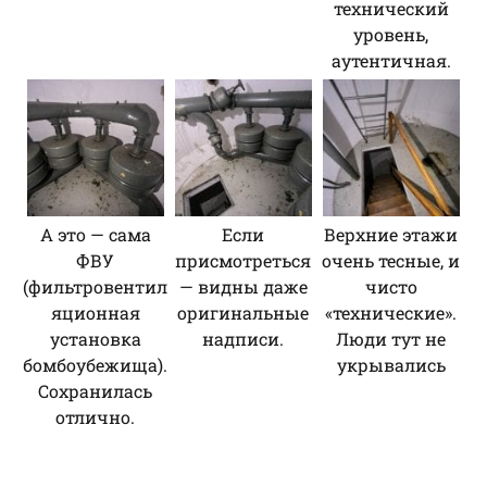
технический
уровень,
аутентичная.
А это — сама
Если
Верхние этажи
ФВУ
присмотреться
очень тесные, и
(фильтровентил
— видны даже
чисто
яционная
оригинальные
«технические».
установка
надписи.
Люди тут не
бомбоубежища).
укрывались
Сохранилась
отлично.