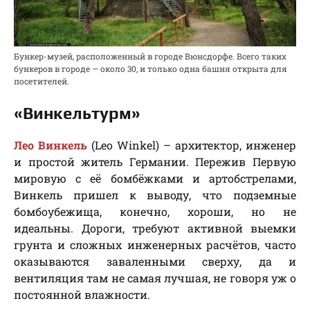
Бункер-музей, расположенный в городе Вюнсдорфе. Всего таких
бункеров в городе — около 30, и только одна башня открыта для
посетителей.
«Винкельтурм»
Лео Винкель
(Leo Winkel) – архитектор, инженер
и простой житель Германии. Пережив Первую
мировую с её бомбёжками и артобстрелами,
Винкель пришел к выводу, что подземные
бомбоубежища, конечно, хороши, но не
идеальны. Дороги, требуют активной выемки
грунта и сложных инженерных расчётов, часто
оказываются заваленными сверху, да и
вентиляция там не самая лучшая, не говоря уж о
постоянной влажности.