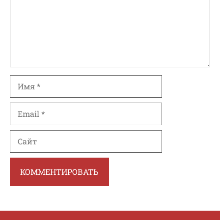
Имя
Email
Сайт