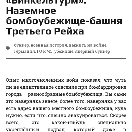
Наземное
бомбоубежище-башня
Третьего Рейха
бункер
,
военная история
,
выжить на войне
,
Германия
,
ГО и ЧС
,
убежище
,
ядерный бункер
Опыт многочисленных войн показал, что чуть
ли не единственное спасение при бомбардировке
города – разнообразные бомбоубежища. Вы сами
это наверняка знаете, более того, наверняка у вас
есть адрес вашего местного бомбоубежища, куда
нужно, если что, спешно эвакуироваться. Скорее
всего, это какой-нибудь специально
укреплённый подвал, который даже в