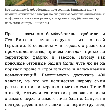
Все наземные бомбоубежища, построенные Винкелем, могут
немного отличаться внутри, но снаружи абсолютно одинаковы, и
по форме напоминают ракету, или даже сигару (башни иногда
называли «сигары Винкеля»).
Проект наземного бомбоубежища одобрили, и
Лео Винкель начал сооружать их по всей
Германии. В основном – в городах с развитой
промышленностью, причём иногда- прямо на
территории фабрик и заводов. Потому как
подобные бетонные башни были чуть ли не на
порядок проще в строительстве и налаживании
коммуникаций. Вместимость достигала 400
человек, на это же количество народу были
рассчитаны и фильтрационные системы. 7 или 8
этажей, не считая технических, располагавшихся
с самого верха и самого низа башни. Санузел в
центре, деревянные лавки по периметру стен,