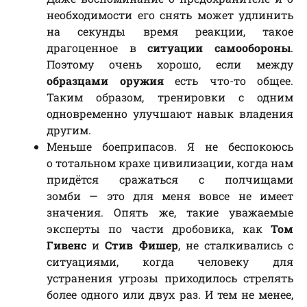
необходимости его снять может удлинить
на секунды время реакции, такое
драгоценное в
ситуации самообороны
.
Поэтому очень хорошо, если между
образцами оружия
есть что-то общее.
Таким образом, тренировки с одним
одновременно улучшают навык владения
другим.
Меньше боеприпасов. Я не беспокоюсь
о тотальном крахе цивилизации, когда нам
придётся сражаться с полчищами
зомби — это для меня вовсе не имеет
значения. Опять же, такие уважаемые
эксперты по части дробовика, как
Том
Гивенс
и
Стив Фишер
, не сталкивались с
ситуациями, когда человеку для
устранения угрозы приходилось стрелять
более одного или двух раз. И тем не менее,