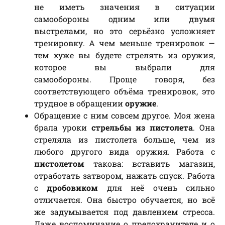
не иметь значения в ситуации
самообороны одним или двумя
выстрелами, но это серьёзно усложняет
тренировку. А чем меньше тренировок —
тем хуже вы будете стрелять из оружия,
которое вы выбрали для
самообороны. Проще говоря, без
соответствующего объёма тренировок, это
трудное в обращении
оружие
.
Обращение с ним совсем другое. Моя жена
брала уроки
стрельбы из пистолета
. Она
стреляла из пистолета больше, чем из
любого другого вида оружия. Работа с
пистолетом
такова: вставить магазин,
отработать затвором, нажать спуск. Работа
с
дробовиком
для неё очень сильно
отличается. Она быстро обучается, но всё
же задумывается под давлением стресса.
Даже воспоминание о предохранителе и о