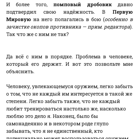
И более того,
помповый дробовик
давно
подтвердил свою надёжность. В
Первую
Мировую
на него полагались в бою (
особенно в
зачистке окопов противника — прим. редактора
).
Так что же с ним не так?
Да всё с ним в порядке. Проблема в человеке,
который его держит. И вот это позвольте мне
объяснить.
Человеку, увлекающемуся оружием, легко забыть
о том, что не каждый им интересуется в такой же
степени. Легко забыть также, что не каждый
любит тренироваться настолько же, насколько
люблю это дело я. Наконец, было бы
самонадеянно и в некотором роде глупо
забывать, что я не единственный, кто
потенциально может воспользоваться оружием,