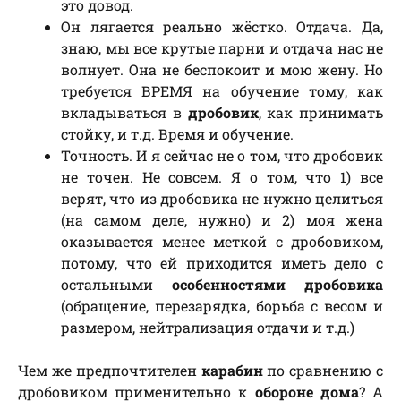
это довод.
Он лягается реально жёстко. Отдача. Да,
знаю, мы все крутые парни и отдача нас не
волнует. Она не беспокоит и мою жену. Но
требуется ВРЕМЯ на обучение тому, как
вкладываться в
дробовик
, как принимать
стойку, и т.д. Время и обучение.
Точность. И я сейчас не о том, что дробовик
не точен. Не совсем. Я о том, что 1) все
верят, что из дробовика не нужно целиться
(на самом деле, нужно) и 2) моя жена
оказывается менее меткой с дробовиком,
потому, что ей приходится иметь дело с
остальными
особенностями дробовика
(обращение, перезарядка, борьба с весом и
размером, нейтрализация отдачи и т.д.)
Чем же предпочтителен
карабин
по сравнению с
дробовиком применительно к
обороне дома
? А