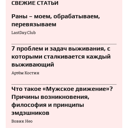
СВЕЖИЕ СТАТЬИ
Раны – моем, обрабатываем,
перевязываем⁠⁠
LastDay.Club
7 проблем и задач выживания, с
которыми сталкивается каждый
выживающий
Артём Костин
Что такое «Мужское движение»?
Причины возникновения,
философия и принципы
эмдэшников
Вовик Нео