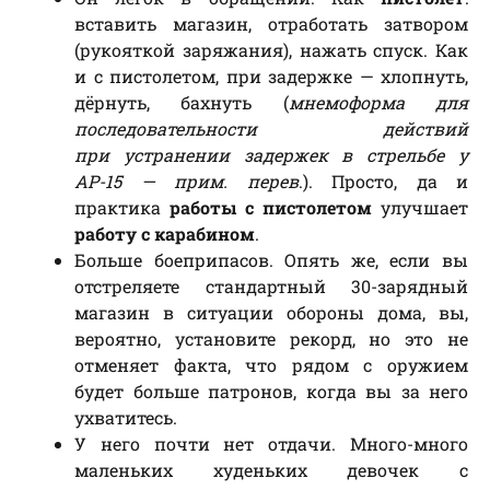
вставить магазин, отработать затвором
(рукояткой заряжания), нажать спуск. Как
и с пистолетом, при задержке — хлопнуть,
дёрнуть, бахнуть (
мнемоформа для
последовательности действий
при устранении задержек в стрельбе у
АР-15 — прим. перев
.). Просто, да и
практика
работы с пистолетом
улучшает
работу с карабином
.
Больше боеприпасов. Опять же, если вы
отстреляете стандартный 30-зарядный
магазин в ситуации обороны дома, вы,
вероятно, установите рекорд, но это не
отменяет факта, что рядом с оружием
будет больше патронов, когда вы за него
ухватитесь.
У него почти нет отдачи. Много-много
маленьких худеньких девочек с