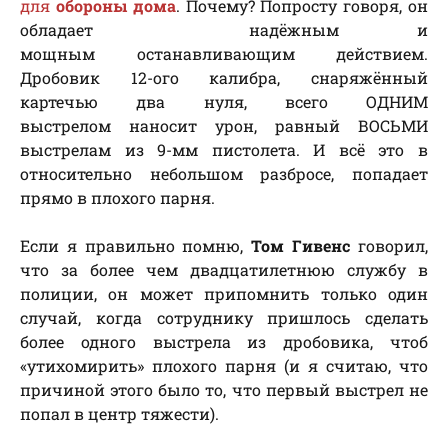
для
обороны дома
. Почему? Попросту говоря, он
обладает надёжным и
мощным останавливающим действием.
Дробовик 12-ого калибра, снаряжённый
картечью два нуля, всего ОДНИМ
выстрелом наносит урон, равный ВОСЬМИ
выстрелам из 9-мм пистолета. И всё это в
относительно небольшом разбросе, попадает
прямо в плохого парня.
Если я правильно помню,
Том Гивенс
говорил,
что за более чем двадцатилетнюю службу в
полиции, он может припомнить только один
случай, когда сотруднику пришлось сделать
более одного выстрела из дробовика, чтоб
«утихомирить» плохого парня (и я считаю, что
причиной этого было то, что первый выстрел не
попал в центр тяжести).