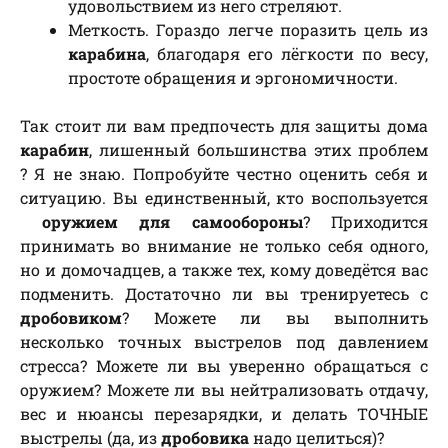
удовольствием из него стреляют.
Меткость. Гораздо легче поразить цель из
карабина
, благодаря его лёгкости по весу,
простоте обращения и эргономичности.
Так стоит ли вам предпочесть для защиты дома
карабин
, лишенный большинства этих проблем
? Я не знаю. Попробуйте честно оценить себя и
ситуацию. Вы единственный, кто воспользуется
оружием для самообороны
? Приходится
принимать во внимание не только себя одного,
но и домочадцев, а также тех, кому доведётся вас
подменить. Достаточно ли вы тренируетесь с
дробовиком
? Можете ли вы выполнить
несколько точных выстрелов под давлением
стресса? Можете ли вы уверенно обращаться с
оружием? Можете ли вы нейтрализовать отдачу,
вес и нюансы перезарядки, и делать ТОЧНЫЕ
выстрелы (да, из
дробовика
надо целиться)?