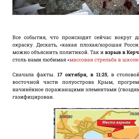
Все события, что происходят сейчас вокруг 
окраску. Дескать, «какая плохая/хорошая Росси
можно объяснить политикой. Так и
взрыв в Кер
столь нами любимая «
массовая стрельба в школе
Сначала факты.
17 октября, в 11:25
, в столов
восточной части полуострова Крым, прогрем
начинённое поражающими элементами (гвоздями)
газифицирован.