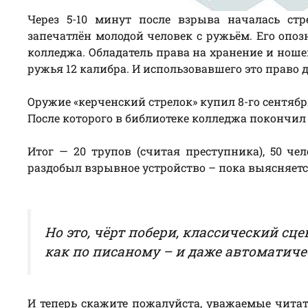
Через 5-10 минут после взрыва началась ст
запечатлён молодой человек с ружьём. Его опоз
колледжа. Обладатель права на хранение и ноше
ружья 12 калибра. И использовавшего это право
Оружие «керченский стрелок» купил 8-го сентябр
После которого в библиотеке колледжа покончил
Итог — 20 трупов (считая преступника), 50 че
раздобыл взрывное устройство – пока выясняетс
Но это, чёрт побери, классический сц
как по писаному – и даже автоматиче
И теперь скажите пожалуйста, уважаемые читат