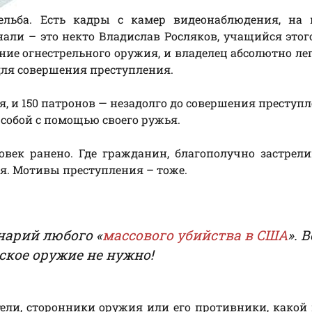
рельба. Есть кадры с камер видеонаблюдения, на 
нали – это некто Владислав Росляков, учащийся этог
ние огнестрельного оружия, и владелец абсолютно ле
 для совершения преступления.
я, и 150 патронов — незадолго до совершения преступл
 собой с помощью своего ружья.
ловек ранено. Где гражданин, благополучно застрел
я. Мотивы преступления – тоже.
енарий любого «
массового убийства в США
». В
ское оружие не нужно!
ели, сторонники оружия или его противники, какой 