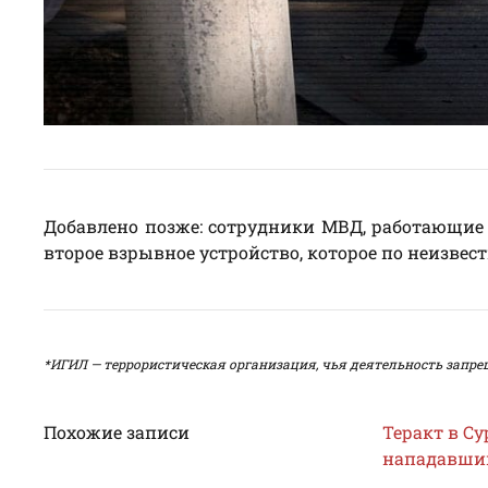
Добавлено позже: сотрудники МВД, работающие 
второе взрывное устройство, которое по неизве
*ИГИЛ — террористическая организация, чья деятельность запре
Похожие записи
Теракт в Су
нападавший