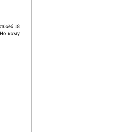
лбоёб 18
 Но кому