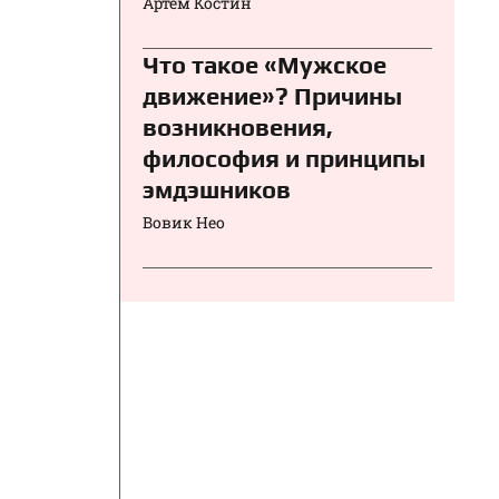
Артём Костин
Что такое «Мужское
движение»? Причины
возникновения,
философия и принципы
эмдэшников
Вовик Нео