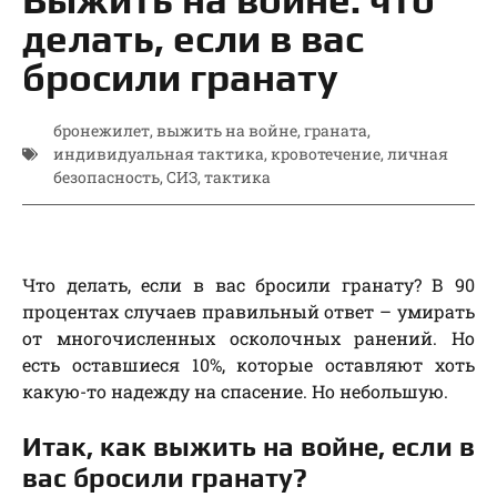
делать, если в вас
бросили гранату
бронежилет
,
выжить на войне
,
граната
,
индивидуальная тактика
,
кровотечение
,
личная
безопасность
,
СИЗ
,
тактика
Что делать, если в вас бросили гранату? В 90
процентах случаев правильный ответ – умирать
от многочисленных осколочных ранений. Но
есть оставшиеся 10%, которые оставляют хоть
какую-то надежду на спасение. Но небольшую.
Итак, как выжить на войне, если в
вас бросили гранату?