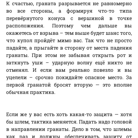
К счастью, граната разрывается не равномерно
во все стороны, а формируя что-то типа
перевёрнутого конуса с вершиной в точке
расположения. Поэтому чем дальше вы
окажетесь от взрыва – тем выше будет шанс того,
что купол пройдёт мимо вас. Так что не просто
падайте, а прыгайте в сторону от места падения
гранаты. При этом не забывая открыть рот и
заткнуть уши – ударную волну ещё никто не
отменял. И если вам реально повезло и вы
уцелели – срочно покидайте опасное место. За
первой гранатой бросят вторую — это вполне
обычная практика.
Если же у вас есть хоть какая-то защита — хотя
бы шлем, тактика меняется. Падать надо головой
в направлении гранаты. Дело в том, что шлемы
как раз и должны обеспечивать защиту от