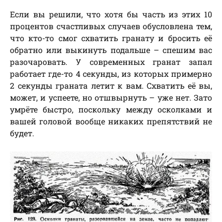
Если вы решили, что хотя бы часть из этих 10
процентов счастливых случаев обусловлена тем,
что кто-то смог схватить гранату и бросить её
обратно или выкинуть подальше – спешим вас
разочаровать. У современных гранат запал
работает где-то 4 секунды, из которых примерно
2 секунды граната летит к вам. Схватить её вы,
может, и успеете, но отшвырнуть – уже нет. Зато
умрёте быстро, поскольку между осколками и
вашей головой вообще никаких препятствий не
будет.