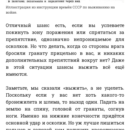
Иллюстрация из инструкции времён СССР по выживанию на
войне.
Отличный шанс есть, если вы успеваете
покинуть зону поражения или спрятаться за
препятствие, однозначно непроницаемое для
осколков. Но что делать, когда со стороны врага
бросили гранату прицельно в вас, и никаких
дополнительных препятствий вокруг нет? Даже
в этой ситуации шансы выжить всё ещё
имеются.
Заметьте, мы сказали «выжить», а не уцелеть.
Поскольку если у вас нет хоть какого-то
бронежилета и шлема, то выход один. Падать на
землю на спину, головой от гранаты, согнув
ноги. Именно на нижние конечности придётся
основной удар и осколки. Но уж лучше лишиться
пальцев и голеней, чем получить кровотечение