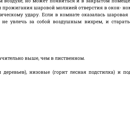
 воздухе, но может появиться и в закрытом помещ
и прожигания шаровой молнией отверстия в окон- ном
ическому удару. Если в комнате оказалась шаровая
ы не увлечь за собой воздушным вихрем, и старат
ачительно выше, чем в лиственном.
деревьев), низовые (горит лесная подстилка) и п