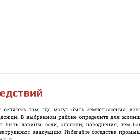
едствий
 селитесь там, где могут быть землетрясения, из
е дожди. В выбранном районе определите для жили
ут быть лавины, сели, оползни, наводнения, тем бо
 затрудняют эвакуацию. Избегайте соседства пром
т. д.