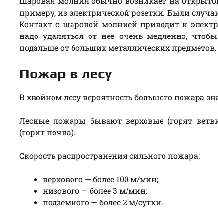
Шаровая молния обычно возникает на открытом
примеру, из электрической розетки. Были случа
Контакт с шаровой молнией приводит к электр
надо удаляться от нее очень медленно, чтоб
подальше от больших металлических предметов.
Пожар в лесу
В хвойном лесу вероятность большого пожара зн
Лесные пожары бывают верховые (горят ветви 
(горит почва).
Скорость распространения сильного пожара:
верхового — более 100 м/мин;
низового — более 3 м/мин;
подземного — более 2 м/сутки.