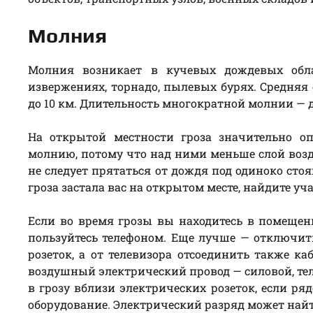
Молния
Молния возникает в кучевых дождевых обла
извержениях, торнадо, пылевых бурях. Средняя 
до 10 км. Длительность многократной молнии — до
На открытой местности гроза значительно о
молнию, потому что над ними меньше слой воз
не следует прятаться от дождя под одиноко сто
гроза застала вас на открытом месте, найдите уч
Если во время грозы вы находитесь в помещени
пользуйтесь телефоном. Еще лучше — отключит
розеток, а от телевизора отсоединить также 
воздушный электрический провод — силовой, т
в грозу вблизи электрических розеток, если ря
оборудование. Электрический разряд может найти