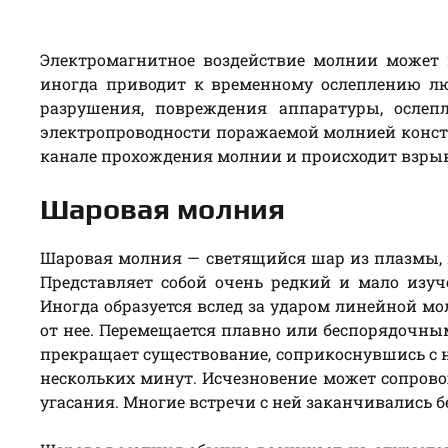
Электромагнитное воздействие молнии может 
иногда приводит к временному ослеплению л
разрушения, повреждения аппаратуры, ослеп
электропроводности поражаемой молнией конст
канале прохождения молнии и происходит взрыв
Шаровая молния
Шаровая молния — светящийся шар из плазмы, и
Представляет собой очень редкий и мало изу
Иногда образуется вслед за ударом линейной мо
от нее. Перемещается плавно или беспорядочны
прекращает существование, соприкоснувшись с н
нескольких минут. Исчезновение может сопрово
угасания. Многие встречи с ней заканчивались 