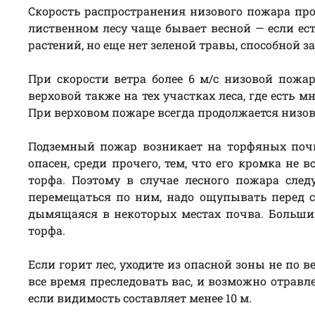
Скорость распространения низового пожара прот
лиственном лесу чаще бывает весной — если ес
растений, но еще нет зеленой травы, способной з
При скорости ветра более 6 м/с низовой пожа
верховой также на тех участках леса, где есть м
При верховом пожаре всегда продолжается низов
Подземный пожар возникает на торфяных почв
опасен, среди прочего, тем, что его кромка не
торфа. Поэтому в случае лесного пожара след
перемещаться по ним, надо ощупывать перед с
дымящаяся в некоторых местах почва. Больши
торфа.
Если горит лес, уходите из опасной зоны не по в
все время преследовать вас, и возможно отравл
если видимость составляет менее 10 м.