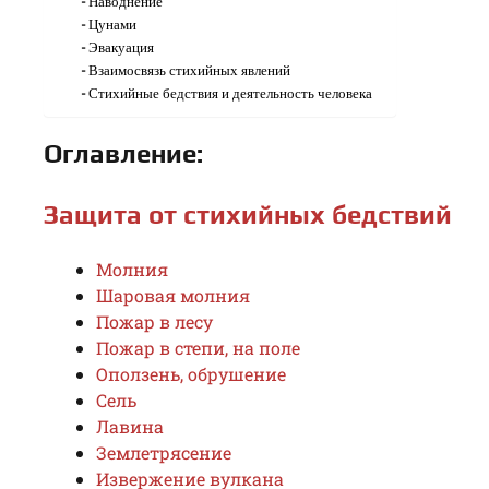
Наводнение
Цунами
Эвакуация
Взаимосвязь стихийных явлений
Стихийные бедствия и деятельность человека
Оглавление:
Защита от стихийных бедствий
Молния
Шаровая молния
Пожар в лесу
Пожар в степи, на поле
Оползень, обрушение
Сель
Лавина
Землетрясение
Извержение вулкана