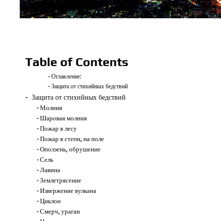
Table of Contents
Оглавление:
Защита от стихийных бедствий
Защита от стихийных бедствий
Молния
Шаровая молния
Пожар в лесу
Пожар в степи, на поле
Оползень, обрушение
Сель
Лавина
Землетрясение
Извержение вулкана
Циклон
Смерч, ураган