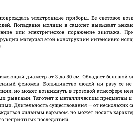
повреждать электронные приборы. Ее cветовое воз
юдей. Попадание молнии в самолет вызывает механ
ление или электрическое поражение экипажа. Пр
рукции материал этой конструкции интенсивно испа
.
меющий диаметр от 3 до 30 см. Обладает большой э
ченный феномен. Большинство людей ни разу ее не
лнии, но может возникнуть в грозовой атмосфере не
ми рывками. Тяготеет к металлическим предметам и
ими. Длительность существования — от нескольких с
ждаться сильным взрывом, но может носить характе
без неприятных последствий.