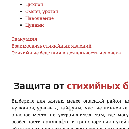
Циклон
Смерч, ураган
Наводнение
Цунами
Эвакуация
Взаимосвязь стихийных явлений
Стихийные бедствия и деятельность человека
Защита от
стихийных б
Выберите для жизни менее опасный район: не
вулканов, ураганы, тайфуны, частые ливневы
опасное место: не устраивайтесь там, где мог
особенности ландшафта и транспортных путей
объектов, транспортных узлов, военных складов и 