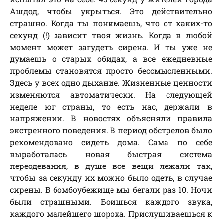
Ашдод, чтобы укрыться. Это действительно
страшно. Когда ты понимаешь, что от каких-то
секунд (!) зависит твоя жизнь. Когда в любой
момент может загудеть сирена. И ты уже не
думаешь о старых обидах, а все ежедневные
проблемы становятся просто бессмысленными.
Здесь у всех одно дыхание. Жизненные ценности
изменяются автоматически. На следующей
неделе юг страны, то есть нас, держали в
напряжении. В новостях объясняли правила
экстренного поведения. В период обстрелов было
рекомендовано сидеть дома. Сама по себе
выработалась новая быстрая система
переодевания, в душе все вещи лежали так,
чтобы за секунду их можно было одеть, в случае
сирены. В бомбоубежище мы бегали раз 10. Ночи
были страшными. Боишься каждого звука,
каждого малейшего шороха. Прислушиваешься к