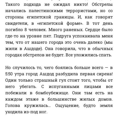
Такого подхода не ожидал никто! Обстрелы
начались палестинскими террористами, но со
стороны египетской границы. И, как говорят
свидетели, в «египетской форме». В тот день
погибло 8 человек. Много раненых. Сердце было
где-то на уровне пят. Подруга успокаивала меня
тем, что от нашего города это очень далеко (мы
жили в Ашдоде). Она говорила, что в обычных
городах обстрелов не будет. Все уложились спать.
Но случилось то, чего боялись больше всего — в
5:50 утра город Ашдод разбудила первая сирена!
Один только страшный гул стоит того, чтобы от
него убегать. С испуганными лицами все
побежали в бомбоубежище. Они там есть на
каждом этаже в большинстве жилых домов.
Голова кружилась… Ощущение, будто земля
уходила из-под ног.