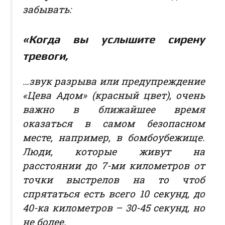
забывать:
«
Когда вы услышите сирену
тревоги
,
…звук разрыва или предупреждение
«Цева Адом» (красный цвет), очень
важно в ближайшее время
оказаться в самом безопасном
месте, например, в бомбоубежище.
Люди, которые живут на
расстоянии до 7-ми километров от
точки выстрелов на то чтоб
спрятаться есть всего 10 секунд, до
40-ка километров – 30-45 секунд, но
не более.