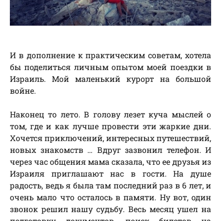
И в дополнение к практическим советам, хотела
бы поделиться личным опытом моей поездки в
Израиль. Мой маленький курорт на большой
войне.
Наконец то лето. В голову лезет куча мыслей о
том, где и как лучше провести эти жаркие дни.
Хочется приключений, интересных путешествий,
новых знакомств … Вдруг зазвонил телефон. И
через час общения мама сказала, что ее друзья из
Израиля приглашают нас в гости. На душе
радость, ведь я была там последний раз в 6 лет, и
очень мало что осталось в памяти. Ну вот, один
звонок решил нашу судьбу. Весь месяц ушел на
подготовку документов, поиск билетов на