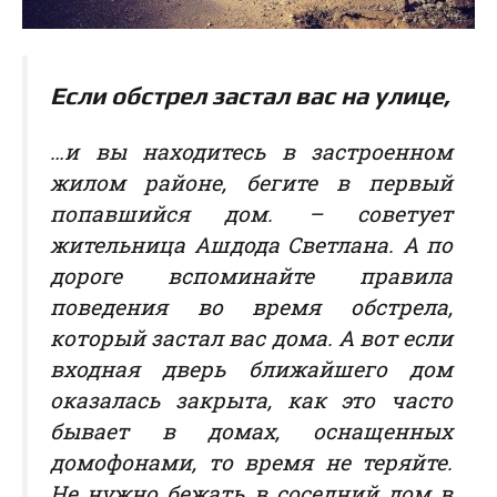
Если обстрел застал вас на улице
,
…и вы находитесь в застроенном
жилом районе, бегите в первый
попавшийся дом. – советует
жительница Ашдода Светлана. А по
дороге вспоминайте правила
поведения во время обстрела,
который застал вас дома. А вот если
входная дверь ближайшего дом
оказалась закрыта, как это часто
бывает в домах, оснащенных
домофонами, то время не теряйте.
Не нужно бежать в соседний дом в