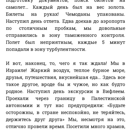
самолет… Каждый день был на вес золота.
Билеты на руках! Чемоданы упакованы.
Наступил день отлета. Едва доехав до аэропорта
по столичным пробкам, мы довольные
отправились в зону таможенного контроля.
Полет был неприятным, каждые 5 минут
попадали в зону турбулентности.
И вот, наконец, то, чего я так ждала! Мы в
Израиле! Жаркий воздух, теплое бурное море,
друзья, путешествия, вкуснейшая еда… Здесь все
такое другое, вроде бы и чужое, но как будто
родное. Наступил день экскурсии в Вифлеем.
Проехали через границу в Палестинской
автономии и тут нас предупредили: «Будьте
осторожны, в стране неспокойно, не теряйтесь,
держитесь друг друга» Мы, несмотря на это,
отлично провели время. Посетили много храмов,