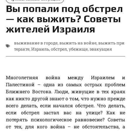
Вы попали под обстрел
— как выжить? Советы
жителей Израиля
выживание в городе
,
выжить на войне
,
выжить при
теракте
,
Израиль
,
обстрел
,
убежище
,
эвакуация
Многолетняя война между Израилем и
Палестиной – одна из самых острых проблем
Ближнего Востока. Люди, живущие в тех краях
как никто другой знают о том, что нужно прежде
всего делать, если начался обстрел. Что делать,
если обстрел застал вас на улице? Как не
потерять психологическое равновесие? Советы
от тех, для кого война – не обстоятельства, а