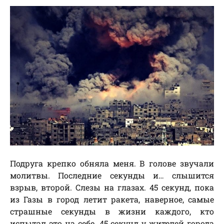
Подруга крепко обняла меня. В голове звучали
молитвы. Последние секунды и… слышится
взрыв, второй. Слезы на глазах. 45 секунд, пока
из Газы в город летит ракета, наверное, самые
страшные секунды в жизни каждого, кто
испытал это на себе. 45 секунд у жителей города