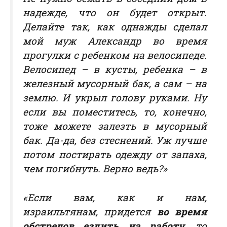
надежде, что он будет открыт.
Делайте так, как однажды сделал
мой муж Александр во время
прогулки с ребенком на велосипеде.
Велосипед – в кусты, ребенка – в
железный мусорный бак, а сам – на
землю. И укрыл голову руками. Ну
если вы поместитесь, то, конечно,
тоже можете залезть в мусорный
бак. Да-да, без стеснений. Уж лучше
потом постирать одежду от запаха,
чем погибнуть. Верно ведь?»
«Если вам, как и нам,
израильтянам, придется
во время
обстрелов ездить на работу
, то