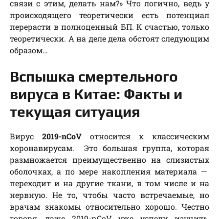
связи с этим, делать нам?» Что логично, ведь у
происходящего теоретически есть потенциал
перерасти в полноценный БП. К счастью, только
теоретически. А на деле дела обстоят следующим
образом…
Вспышка смертельного
вируса в Китае: Факты и
текущая ситуация
Вирус
2019-nCoV
относится к классическим
коронавирусам. Это большая группа, которая
размножается преимущественно на слизистых
оболочках, а по мере накопления материала —
переходит и на другие ткани, в том числе и на
нервную. Не то, чтобы часто встречаемые, но
врачам знакомы относительно хорошо. Честно
говоря, даже 2019-nCoV уже успели изучить,