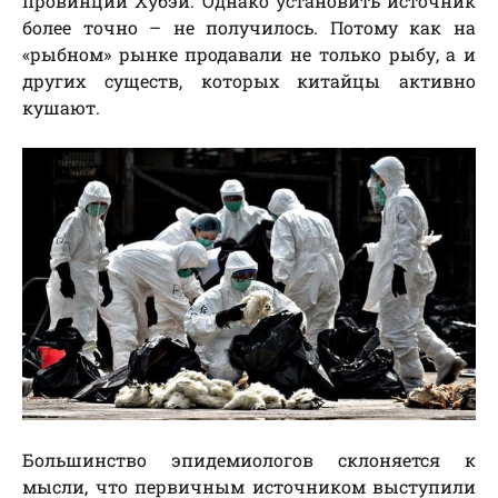
провинции Хубэй.
Однако установить источник
более точно – не получилось. Потому как на
«рыбном» рынке продавали не только рыбу, а и
других существ, которых китайцы активно
кушают.
Большинство эпидемиологов склоняется к
мысли, что первичным источником выступили