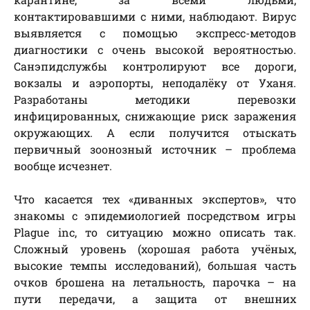
контактировавшими с ними, наблюдают. Вирус
выявляется с помощью экспресс-методов
диагностики с очень высокой вероятностью.
Санэпидслужбы контролируют все дороги,
вокзалы и аэропорты, неподалёку от Уханя.
Разработаны методики перевозки
инфицированных, снижающие риск заражения
окружающих. А если получится отыскать
первичный зоонозный источник – проблема
вообще исчезнет.
Что касается тех «диванных экспертов», что
знакомы с эпидемиологией посредством игры
Plague inс, то ситуацию можно описать так.
Сложный уровень (хорошая работа учёных,
высокие темпы исследований), большая часть
очков брошена на летальность, парочка – на
пути передачи, а защита от внешних