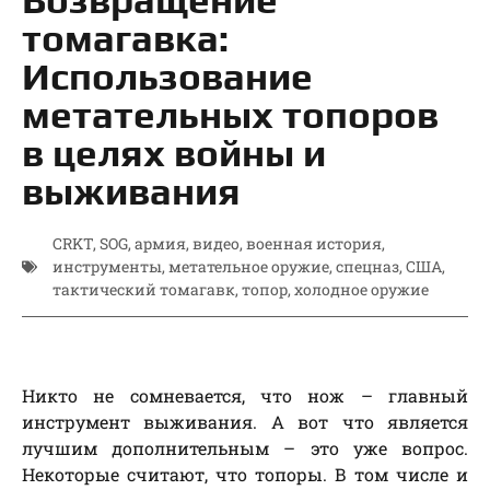
томагавка:
Использование
метательных топоров
в целях войны и
выживания
CRKT
,
SOG
,
армия
,
видео
,
военная история
,
инструменты
,
метательное оружие
,
спецназ
,
США
,
тактический томагавк
,
топор
,
холодное оружие
Никто не сомневается, что нож – главный
инструмент выживания. А вот что является
лучшим дополнительным – это уже вопрос.
Некоторые считают, что топоры. В том числе и