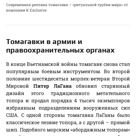
Современная реплика томагавка — «ритуальной трубки мира» от
компании K Exclusive.
Томагавки в армии и
правоохранительных органах
В конце Вьетнамской войны томагавк снова стал
популярным боевым инструментом. Во второй
половине шестидесятых морпех-ветеран Второй
Мировой
Питер ЛаГана
обновил старинный
дизайн этого традиционного метательного
топора и продал порядка 4 тысяч экземпляров
избранным подразделениям вооруженных сил
США. С одной стороны томагавка ЛаГаны было
классическое лезвие топора, а с другой – прямой
шип. Подобного морским «абордажным топорам»