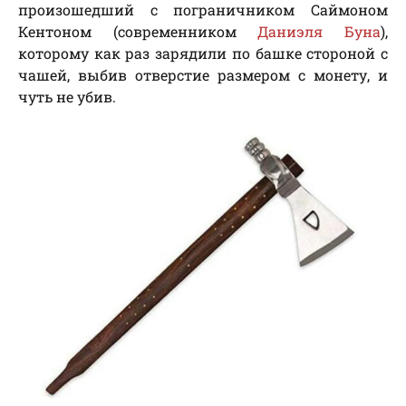
произошедший с пограничником Саймоном
Кентоном (современником
Даниэля Буна
),
которому как раз зарядили по башке стороной с
чашей, выбив отверстие размером с монету, и
чуть не убив.