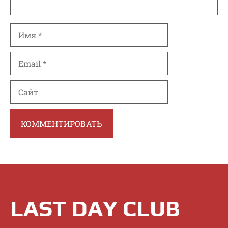
Имя
Email
Сайт
LAST DAY CLUB