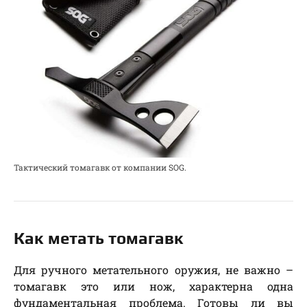
Тактический томагавк от компании SOG.
Как метать томагавк
Для ручного метательного оружия, не важно –
томагавк это или нож, характерна одна
фундаментальная проблема. Готовы ли вы