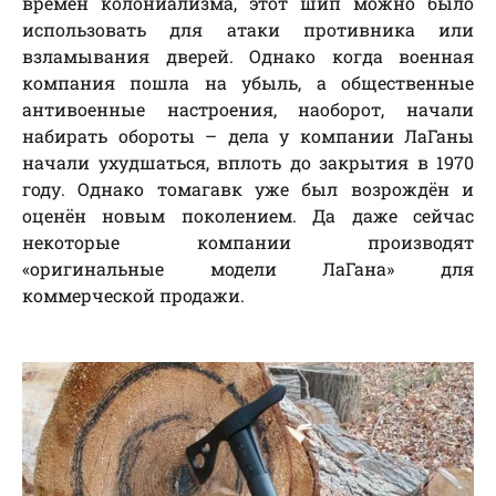
времён колониализма, этот шип можно было
использовать для атаки противника или
взламывания дверей. Однако когда военная
компания пошла на убыль, а общественные
антивоенные настроения, наоборот, начали
набирать обороты – дела у компании ЛаГаны
начали ухудшаться, вплоть до закрытия в 1970
году. Однако томагавк уже был возрождён и
оценён новым поколением. Да даже сейчас
некоторые компании производят
«оригинальные модели ЛаГана» для
коммерческой продажи.