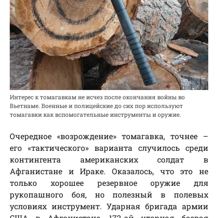
Интерес к томагавкам не исчез после окончания войны во
Вьетнаме. Военные и полицейские до сих пор используют
томагавки как вспомогательные инструменты и оружие.
Очередное «возрождение» томагавка, точнее –
его «тактического» варианта случилось среди
контингента американских солдат в
Афганистане и Ираке. Оказалось, что это не
только хорошее резервное оружие для
рукопашного боя, но полезный в полевых
условиях инструмент. Ударная бригада армии
США в Афганистане, 172-ай ударная боевая