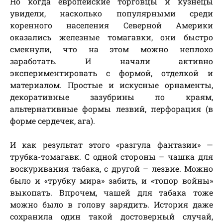
Но когда европейские торговцы и кузнецы
увидели, насколько популярными среди
коренного населения Северной Америки
оказались железные томагавки, они быстро
смекнули, что на этом можно неплохо
заработать. И начали активно
экспериментировать с формой, отделкой и
материалом. Простые и искусные орнаменты,
декоративные зазубрины по краям,
альтернативные формы лезвий, перфорация (в
форме сердечек, ага).
И как результат этого «разгула фантазии» —
трубка-томагавк. С одной стороны – чашка для
воскуривания табака, с другой – лезвие. Можно
было и «трубку мира» забить, и «топор войны»
выкопать. Впрочем, чашей для табака тоже
можно было в голову зарядить. История даже
сохранила один такой достоверный случай,