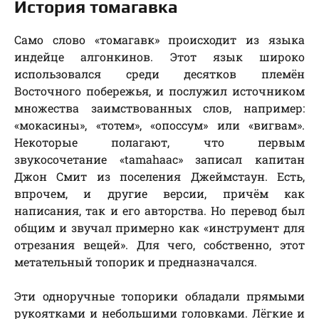
История томагавка
Само слово «томагавк» происходит из языка
индейце алгонкинов. Этот язык широко
использовался среди десятков племён
Восточного побережья, и послужил источником
множества заимствованных слов, например:
«мокасины», «тотем», «опоссум» или «вигвам».
Некоторые полагают, что первым
звукосочетание «tamahaac» записал капитан
Джон Смит из поселения Джеймстаун. Есть,
впрочем, и другие версии, причём как
написания, так и его авторства. Но перевод был
общим и звучал примерно как «инструмент для
отрезания вещей». Для чего, собственно, этот
метательный топорик и предназначался.
Эти одноручные топорики обладали прямыми
рукоятками и небольшими головками. Лёгкие и