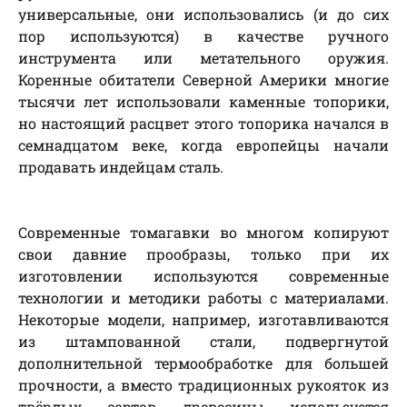
универсальные, они использовались (и до сих
пор используются) в качестве ручного
инструмента или метательного оружия.
Коренные обитатели Северной Америки многие
тысячи лет использовали каменные топорики,
но настоящий расцвет этого топорика начался в
семнадцатом веке, когда европейцы начали
продавать индейцам сталь.
Современные томагавки во многом копируют
свои давние прообразы, только при их
изготовлении используются современные
технологии и методики работы с материалами.
Некоторые модели, например, изготавливаются
из штампованной стали, подвергнутой
дополнительной термообработке для большей
прочности, а вместо традиционных рукояток из
твёрдых сортов древесины используется