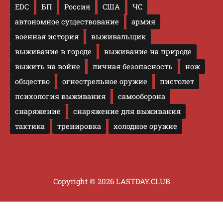
EDC
БП
Россия
США
ЧС
автономное существование
армия
военная история
выживальщик
выживание в городе
выживание на природе
выжить на войне
личная безопасность
нож
общество
огнестрельное оружие
пистолет
психология выживания
самооборона
снаряжение
снаряжение для выживания
тактика
тренировка
холодное оружие
Copyright © 2026 LASTDAY.CLUB