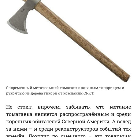
Современный метательный томагавк с кованым топорищем и
рукоятью из дерева гикори от компании CRKT.
Не стоит, впрочем, забывать, что метание
томагавка является распространённым и среди
коренных обитателей Северной Америки. А вслед
за ними – и среди реконструкторов событий тех
времён. Доходит до смешного – это товарищи