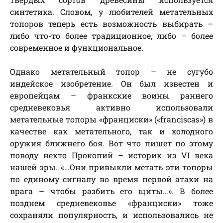
синтетика. Словом, у любителей метательных
топоров теперь есть возможность выбирать –
либо что-то более традиционное, либо – более
современное и функциональное.
Однако метательный топор – не сугубо
индейское изобретение. Он был известен и
европейцам – франкские воины раннего
средневековья активно использовали
метательные топоры «франциски» («franciscas») в
качестве как метательного, так и холодного
оружия ближнего боя. Вот что пишет по этому
поводу некто Прокопий – историк из VI века
нашей эры. «…Они привыкли метать эти топоры
по единому сигналу во время первой атаки на
врага – чтобы разбить его щиты…». В более
позднем средневековье «франциски» тоже
сохраняли популярность, и использовались не