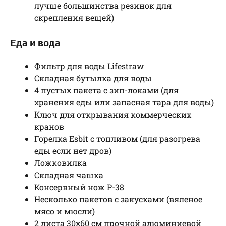
лучше большинства резинок для
скрепления вещей)
Еда и вода
Фильтр для воды Lifestraw
Складная бутылка для воды
4 пустых пакета с зип-локами (для
хранения еды или запасная тара для воды)
Ключ для открывания коммерческих
кранов
Горелка Esbit с топливом (для разогрева
еды если нет дров)
Ложковилка
Складная чашка
Консервный нож P-38
Несколько пакетов с закусками (вяленое
мясо и мюсли)
2 листа 30х60 см прочной алюминиевой