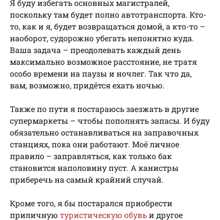
Я буду избегать основных магистралей,
поскольку там будет полно автотранспорта. Кто-
то, как и я, будет возвращаться домой, а кто-то –
наоборот, судорожно убегать непонятно куда.
Ваша задача – преодолевать каждый день
максимально возможное расстояние, не тратя
особо времени на паузы и ночлег. Так что да,
вам, возможно, придётся ехать ночью.
Также по пути я постараюсь заезжать в другие
супермаркеты – чтобы пополнять запасы. И буду
обязательно останавливаться на заправочных
станциях, пока они работают. Моё личное
правило – заправляться, как только бак
становится наполовину пуст. А канистры
приберечь на самый крайний случай.
Кроме того, я бы постарался приобрести
приличную
туристическую обувь
и другое