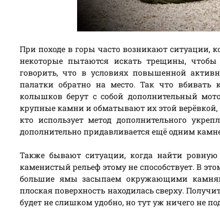
При походе в горы часто возникают ситуации, к
некоторые пытаются искать трещины, чтобы
говорить, что в условиях повышенной актив
палатки обратно на место. Так что вбивать
колышков берут с собой дополнительный мот
крупные камни и обматывают их этой верёвкой, 
кто использует метод дополнительного укреп
дополнительно придавливается ещё одним камн
Также бывают ситуации, когда найти ровную
каменистый рельеф этому не способствует. В эт
большие ямы засыпаем окружающими камнями.
плоская поверхность находилась сверху. Получит
будет не слишком удобно, но тут уж ничего не по