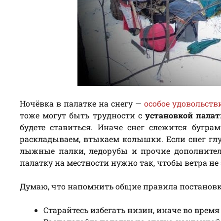
Ночёвка в палатке на снегу —
особое удовольств
тоже могут быть трудности с
установкой пала
будете ставиться. Иначе снег слежится бугра
раскладываем, втыкаем колышки. Если снег глу
лыжные палки, ледорубы и прочие дополните
палатку на местности нужно так, чтобы ветра не
Думаю, что напомнить общие правила постановки
Старайтесь избегать низин, иначе во время