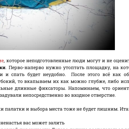
ие
, которое неподготовленные люди могут и не оценит
тки
. Перво-наперво нужно утоптать площадку, на ко
ми и спать будет неудобно. После этого всё как 
бокий, то вкапываем их как можно глубже, либо ис
льные длинные фиксаторы. Напоминаем, что ориент
 задували непосредственно во входное отверстие.
 палатки и выбора места тоже не будет лишним. Ита
 ненастья вас может залить