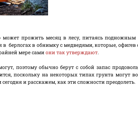
о может прожить месяц в лесу, питаясь подножным
я в берлогах в обнимку с медведями, которые, офигев 
 крайней мере сами
они так утверждают
.
огут, поэтому обычно берут с собой запас продовол
ится, поскольку на некоторых типах грунта могут в
сегодня и расскажем, как эти сложности преодолеть.