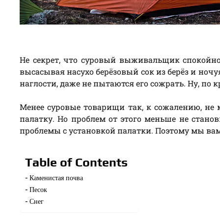
Не секрет, что суровый выживальщик спокойн
высасывая насухо берёзовый сок из берёз и ночу
наглости, даже не пытаются его сожрать. Ну, по
Менее суровые товарищи так, к сожалению, не м
палатку. Но проблем от этого меньше не станов
проблемы с установкой палатки. Поэтому мы вам 
Table of Contents
Каменистая почва
Песок
Снег