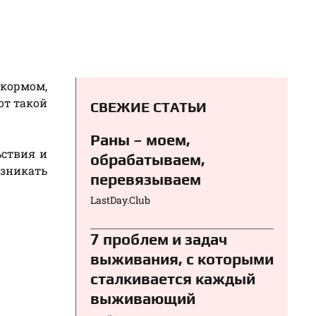
 кормом,
от такой
СВЕЖИЕ СТАТЬИ
Раны – моем,
ьствия и
обрабатываем,
озникать
перевязываем⁠⁠
LastDay.Club
7 проблем и задач
выживания, с которыми
сталкивается каждый
выживающий