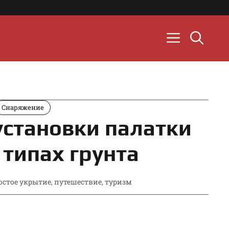
Снаряжение
установки палатки
 типах грунта
остое укрытие
,
путешествие
,
туризм