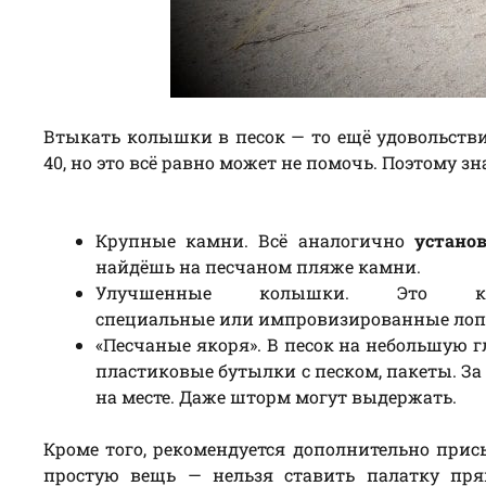
Втыкать колышки в песок — то ещё удовольстви
40, но это всё равно может не помочь. Поэтому
Крупные камни. Всё аналогично
устано
найдёшь на песчаном пляже камни.
Улучшенные колышки. Это к
специальные или импровизированные лопас
«Песчаные якоря». В песок на небольшую 
пластиковые бутылки с песком, пакеты. З
на месте. Даже шторм могут выдержать.
Кроме того, рекомендуется дополнительно при
простую вещь — нельзя ставить палатку пря