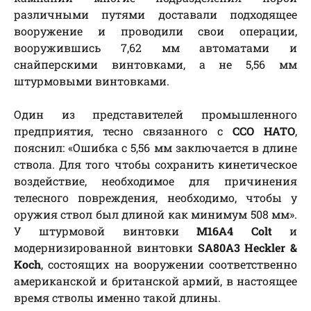
различными путями доставали подходящее
вооружение и проводили свои операции,
вооружившись 7,62 мм автоматами и
снайперскими винтовками, а не 5,56 мм
штурмовыми винтовками.
Один из представителей промышленного
предприятия, тесно связанного с
ССО НАТО
,
пояснил: «Ошибка с 5,56 мм заключается в длине
ствола. Для того чтобы сохранить кинетическое
воздействие, необходимое для причинения
телесного повреждения, необходимо, чтобы у
оружия ствол был длиной как минимум 508 мм».
У штурмовой винтовки
M16A4 Colt
и
модернизированной винтовки
SA80A3
Heckler &
Koch
, состоящих на вооружении соответственно
американской и британской армий, в настоящее
время стволы именно такой длины.