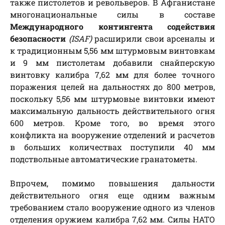
также пистолетов и револьверов. В Афганистане
многонациональные силы в составе
Международного контингента содействия
безопасности
(ISAF)
расширили свои арсеналы и
к традиционным 5,56 мм штурмовым винтовкам
и 9 мм пистолетам добавили снайперскую
винтовку калибра 7,62 мм для более точного
поражения целей на дальностях до 800 метров,
поскольку 5,56 мм штурмовые винтовки имеют
максимальную дальность действительного огня
600 метров. Кроме того, во время этого
конфликта на вооружение отделений и расчетов
в больших количествах поступили 40 мм
подствольные автоматические гранатометы.
Впрочем, помимо повышения дальности
действительного огня еще одним важным
требованием стало вооружение одного из членов
отделения оружием калибра 7,62 мм. Силы НАТО