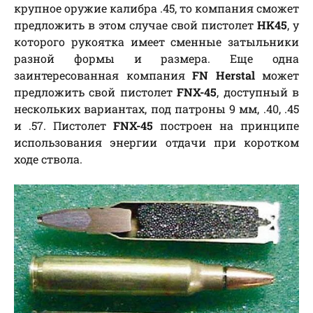
крупное оружие калибра .45, то компания сможет
предложить в этом случае свой пистолет
HK45
, у
которого рукоятка имеет сменные затыльники
разной формы и размера. Еще одна
заинтересованная компания
FN Herstal
может
предложить свой пистолет
FNX-45
, доступный в
нескольких вариантах, под патроны 9 мм, .40, .45
и .57. Пистолет
FNX-45
построен на принципе
использования энергии отдачи при коротком
ходе ствола.