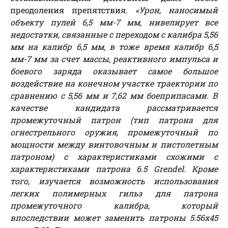
преодоления препятствия.
«Урон, наносимый
объекту пулей 6,5 мм-7 мм, нивелирует все
недостатки, связанные с переходом с калибра 5,56
мм на калибр 6,5 мм, в тоже время калибр 6,5
мм-7 мм за счет массы, реактивного импульса и
боевого заряда оказывает самое большое
воздействие на конечном участке траектории по
сравнению с 5,56 мм и 7,62 мм боеприпасами. В
качестве кандидата рассматривается
промежуточный патрон (тип патрона для
огнестрельного оружия, промежуточный по
мощности между винтовочным и пистолетным
патроном) с характеристиками схожими с
характеристиками патрона 6.5 Grendel. Кроме
того, изучается возможность использования
легких полимерных гильз для патрона
промежуточного калибра, который
впоследствии может заменить патроны 5.56х45