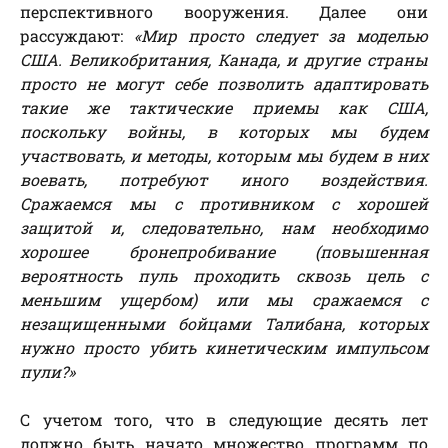
перспективного вооружения. Далее они
рассуждают:
«Мир просто следует за моделью
США. Великобритания, Канада, и другие страны
просто не могут себе позволить адаптировать
такие же тактические приемы как США,
поскольку войны, в которых мы будем
участвовать, и методы, которым мы будем в них
воевать, потребуют иного воздействия.
Сражаемся мы с противником с хорошей
защитой и, следовательно, нам необходимо
хорошее бронепробивание (повышенная
вероятность пуль проходить сквозь цель с
меньшим ущербом) или мы сражаемся с
незащищенными бойцами Талибана, которых
нужно просто убить кинетическим импульсом
пули?»
С учетом того, что в следующие десять лет
должно быть начато множество программ по