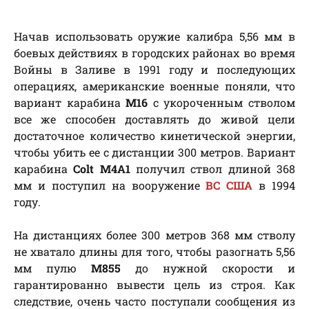
Начав использовать оружие калибра 5,56 мм в
боевых действиях в городских районах во время
Войны в Заливе в 1991 году и последующих
операциях, американские военные поняли, что
вариант карабина
M16
с укороченным стволом
все же способен доставлять до живой цели
достаточное количество кинетической энергии,
чтобы убить ее с дистанции 300 метров. Вариант
карабина
Colt M4A1
получил ствол длиной 368
мм и поступил на вооружение
ВС США
в 1994
году.
На дистанциях более 300 метров 368 мм стволу
не хватало длины для того, чтобы разогнать 5,56
мм пулю
M855
до нужной скорости и
гарантированно вывести цель из строя. Как
следствие, очень часто поступали сообщения из