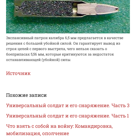
Экспансивный патрон калибра 6,5 мм предлагается в качестве
решения с большей убойной силой. Он гарантирует вывод из
строя целей с первого выстрела, чего нельзя сказать о
боеприпасах 5,56 мм, которые критикуются за недостаток
останавливающей (убойной) силы
Источник
Похожие записи
Универсальный солдат и его снаряжение. Часть 3
Универсальный солдат и его снаряжение. Часть 1
Что взять с собой на войну: Командировка,
мобилизация, ополчение