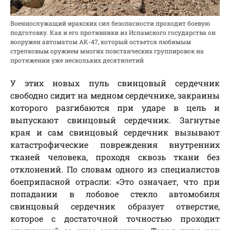
Военнослужащий иракских сил безопасности проходит боевую
подготовку. Как и его противники из Исламского государства он
вооружен автоматом АК-47, который остается любимым
стрелковым оружием многих повстанческих группировок на
протяжении уже нескольких десятилетий
У этих новых пуль свинцовый сердечник
свободно сидит на медном сердечнике, закраины
которого разгибаются при ударе в цель и
выпускают свинцовый сердечник. Загнутые
края и сам свинцовый сердечник вызывают
катастрофические повреждения внутренних
тканей человека, проходя сквозь ткани без
отклонений. По словам одного из специалистов
боеприпасной отрасли: «Это означает, что при
попадании в лобовое стекло автомобиля
свинцовый сердечник образует отверстие,
которое с достаточной точностью проходит