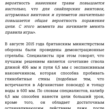
вероятность нанесения травм повышается
настолько, что для снайперских винтовок,
штурмовых винтовок и пулеметов значительно
повышается общая вероятность поражения
цели. С этого момента вы начинаете менять
правила игры
».
В августе 2015 года британским министерством
обороны были проведены демонстрационные
стрельбы. Специалисты при этом говорят, что
лучшим решением является сочетание ствола
длиной 406 мм и пули 6,5 мм с экспансивным
наконечником, которая способна пробивать
глинобитные стены (подобные тем, что
встречаются в Афганистане повсюду) и толщу
воды в 600 мм. По словам специалистов, калибр
6,5 мм способен нанести цели больший урон,
кроме того, он обладает достаточным
останавливающим действием даже после