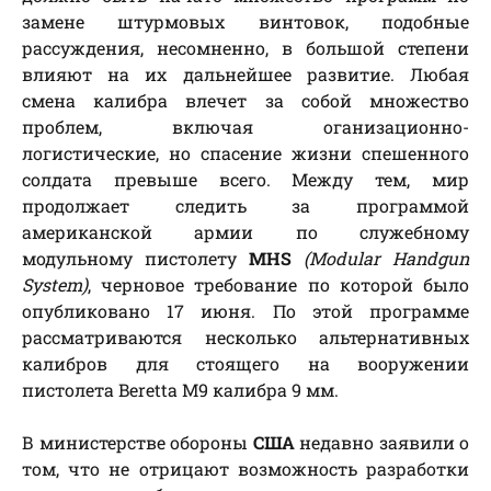
замене штурмовых винтовок, подобные
рассуждения, несомненно, в большой степени
влияют на их дальнейшее развитие. Любая
смена калибра влечет за собой множество
проблем, включая оганизационно-
логистические, но спасение жизни спешенного
солдата превыше всего. Между тем, мир
продолжает следить за программой
американской армии по служебному
модульному пистолету
MHS
(Modular Handgun
System)
, черновое требование по которой было
опубликовано 17 июня. По этой программе
рассматриваются несколько альтернативных
калибров для стоящего на вооружении
пистолета Beretta M9 калибра 9 мм.
В министерстве обороны
США
недавно заявили о
том, что не отрицают возможность разработки