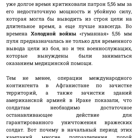
уже долгое время критиковали патрон 5,56 мм за
его недостаточную мощность и убойную силу,
которая могла бы выводить из строя цели на
длительное время, а еще лучше навсегда. Во
времена
Холодной войны
«гуманная» 5,56 мм
пуля предназначалась не только для временного
вывода цели из боя, но и тех военнослужащих,
которые вынуждены были заниматься
оказанием медицинской помощи.
Тем не менее, операции международного
контингента в Афганистане по зачистке
территорий, а также зачистки зданий
американской армией в Ираке показали, что
солдатам необходимо достаточное
останавливающее действие для
гарантированного уничтожения вражеских
солдат. Вот почему в начальный период этих
кампаний многие подразделения порой