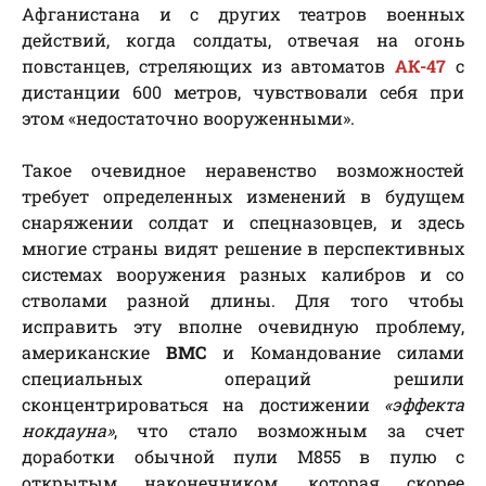
Афганистана и с других театров военных
действий, когда солдаты, отвечая на огонь
повстанцев, стреляющих из автоматов
АК-47
с
дистанции 600 метров, чувствовали себя при
этом «недостаточно вооруженными».
Такое очевидное неравенство возможностей
требует определенных изменений в будущем
снаряжении солдат и спецназовцев, и здесь
многие страны видят решение в перспективных
системах вооружения разных калибров и со
стволами разной длины. Для того чтобы
исправить эту вполне очевидную проблему,
американские
ВМС
и Командование силами
специальных операций решили
сконцентрироваться на достижении
«эффекта
нокдауна»
, что стало возможным за счет
доработки обычной пули M855 в пулю с
открытым наконечником, которая скорее