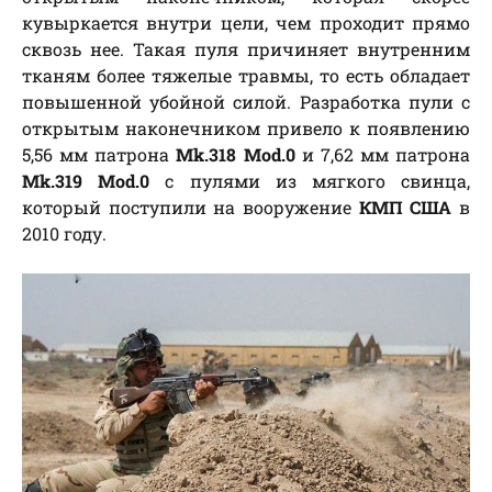
кувыркается внутри цели, чем проходит прямо
сквозь нее. Такая пуля причиняет внутренним
тканям более тяжелые травмы, то есть обладает
повышенной убойной силой. Разработка пули с
открытым наконечником привело к появлению
5,56 мм патрона
Mk.318 Mod.0
и 7,62 мм патрона
Mk.319 Mod.0
с пулями из мягкого свинца,
который поступили на вооружение
КМП США
в
2010 году.