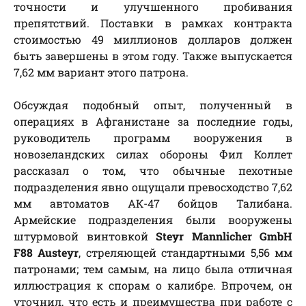
точности и улучшенного пробивания
препятствий. Поставки в рамках контракта
стоимостью 49 миллионов долларов должен
быть завершены в этом году. Также выпускается
7,62 мм вариант этого патрона.
Обсуждая подобный опыт, полученный в
операциях в Афганистане за последние годы,
руководитель программ вооружения в
новозеландских силах обороны Фил Коллет
рассказал о том, что обычные пехотные
подразделения явно ощущали превосходство 7,62
мм автоматов АК-47 бойцов Талибана.
Армейские подразделения были вооружены
штурмовой винтовкой
Steyr Mannlicher GmbH
F88 Austeyr
, стреляющей стандартными 5,56 мм
патронами; тем самым, на лицо была отличная
иллюстрация к спорам о калибре. Впрочем, он
уточнил, что есть и преимущества при работе с