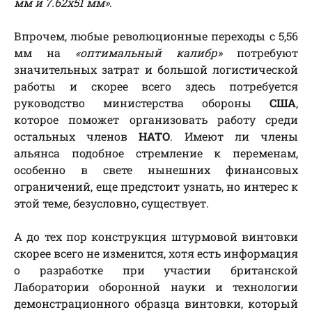
мм и 7.62х51 мм»
.
Впрочем, любые революционные переходы с 5,56
мм на
«оптимальный калибр»
потребуют
значительных затрат и большой логистической
работы и скорее всего здесь потребуется
руководство министерства обороны
США
,
которое поможет организовать работу среди
остальных членов
НАТО
. Имеют ли члены
альянса подобное стремление к переменам,
особенно в свете нынешних финансовых
ограничений, еще предстоит узнать, но интерес к
этой теме, безусловно, существует.
А до тех пор конструкция штурмовой винтовки
скорее всего не изменится, хотя есть информация
о разработке при участии британской
Лаборатории оборонной науки и технологии
демонстрационного образца винтовки, который