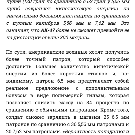
пулей (120 гран по сравнению с 62 гран у 5,56 мм
пули) сохраняет кинетическую энергию на
значительно больших дистанциях по сравнению
с пулями калибров 5,56 мм и 7,62 мм. Это
означает, что
АК-47
более не сможет превзойти ее
на дистанции свыше 300 метров»
.
По сути, американские военные хотят получить
более точный патрон, который способен
доставить большее количество кинетической
энергии из более коротких стволов и, по-
видимому, патрон 6,5 мм представляет собой
реальное предложение с дополнительным
бонусом в виде полимерной гильзы, которая
позволяет снизить массу на 34 процента по
сравнению с обычными патронами. Кроме того,
солдат сможет зарядить в магазин 25 6,5 мм
патронов по сравнению с 30 5,56 мм патронами и
20 7,62 мм патронами.
«Вероятность попадания и