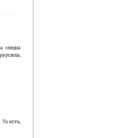
ы следы
укусила,
То есть,