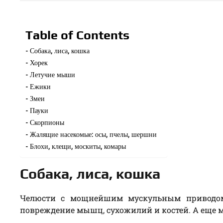
Table of Contents
Собака, лиса, кошка
Хорек
Летучие мыши
Ежики
Змеи
Пауки
Скорпионы
Жалящие насекомые: осы, пчелы, шершни
Блохи, клещи, москиты, комары
Собака, лиса, кошка
Челюсти с мощнейшим мускульным приводом
повреждение мышц, сухожилий и костей. А еще 