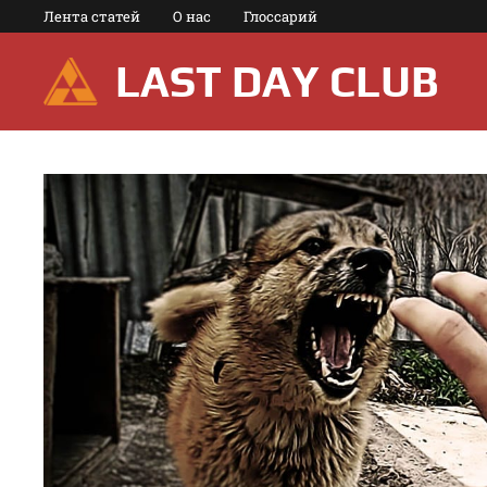
Перейти
Лента статей
О нас
Глоссарий
к
содержимому
LAST DAY CLUB