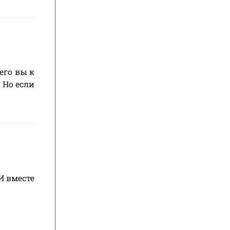
его вы к
 Но если
И вместе