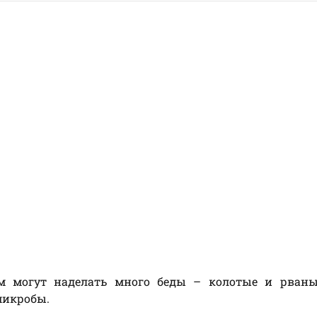
 могут наделать много беды – колотые и рваны
микробы.