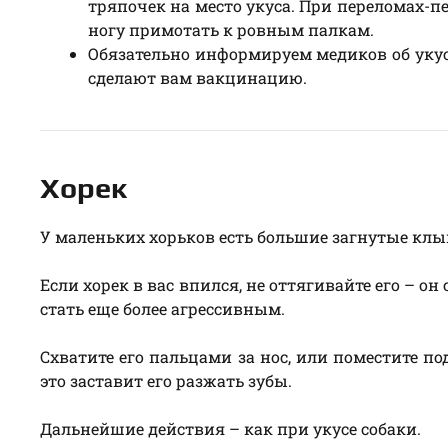
тряпочек на место укуса. При переломах-п
ногу примотать к ровным палкам.
Обязательно информируем медиков об укус
сделают вам вакцинацию.
Хорек
У маленьких хорьков есть большие загнутые клык
Если хорек в вас впился, не оттягивайте его – он
стать еще более агрессивным.
Схватите его пальцами за нос, или поместите по
это заставит его разжать зубы.
Дальнейшие действия – как при укусе собаки.