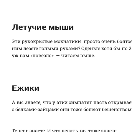
Летучие мыши
Эти рукокрылые мохнатики просто очень боятся 
ним лезете голыми руками? Оденьте хотя бы по 
уж вам «повезло» — читаем выше.
Ежики
А вы знаете, что у этих симпатяг пасть открывае
с белками-зайцами они тоже болеют бешенством
Теперь знаете. И что делать, вы тоже знаете.