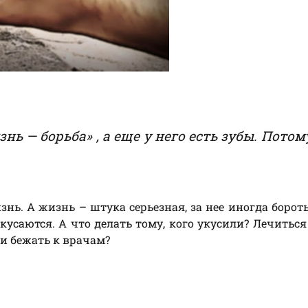
нь — борьба» , а еще у него есть зубы. Потом
знь. А жизнь – штука серьезная, за нее иногда бороть
 кусаются. А что делать тому, кого укусили? Лечиться
ли бежать к врачам?