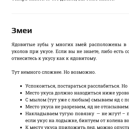
Змеи
Ядовитые зубы у многих змей расположены в 
уколов при укусе. Если вы не знаете, либо есть 
отнеситесь к укусу как к ядовитому.
Тут немного сложнее. Но возможно.
Успокоиться, постараться расслабиться. Но
Место укуса должно находиться ниже уровн
С мылом (тут уже с любым) смываем яд с п
Место укуса не разрезаем, яд не отсасываем
Накладываем тугую повязку — не жгут! – п
если укус на лодыжке, бинтуем от колена в
К месту укуса приложить лед, можно опуст