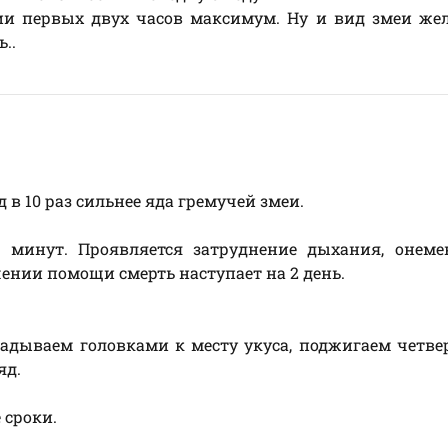
ии первых двух часов максимум. Ну и вид змеи же
..
 в 10 раз сильнее яда гремучей змеи.
30 минут. Проявляется затруднение дыхания, онеме
ении помощи смерть наступает на 2 день.
адываем головками к месту укуса, поджигаем четвер
яд.
 сроки.