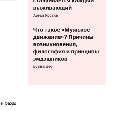
сталкивается каждый
выживающий
Артём Костин
Что такое «Мужское
движение»? Причины
возникновения,
философия и принципы
эмдэшников
Вовик Нео
е раны,