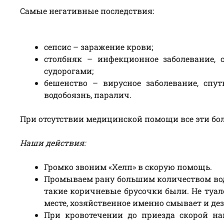
Самые негативные последствия:
сепсис – заражение крови;
столбняк – инфекционное заболевание,
судорогами;
бешенство – вирусное заболевание, спут
водобоязнь, паралич.
При отсутствии медицинской помощи все эти бо
Наши действия:
Громко звоним «Хелп» в скорую помощь.
Промываем рану большим количеством вод
такие коричневые брусочки были. Не туал
месте, хозяйственное именно смывает и де
При кровотечении до приезда скорой на