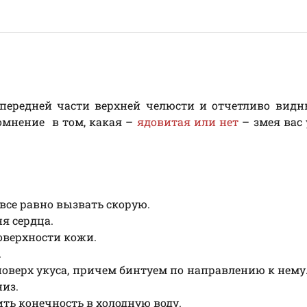
передней части верхней челюсти и отчетливо видн
сомнение в том, какая –
ядовитая или нет
– змея вас 
 все равно вызвать скорую.
я сердца.
оверхности кожи.
.
оверх укуса, причем бинтуем по направлению к нему. 
низ.
ить конечность в холодную воду.