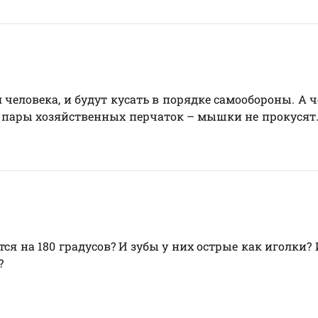
человека, и будут кусать в порядке самообороны. А ч
2 пары хозяйственных перчаток – мышки не прокусят.
тся на 180 градусов? И зубы у них острые как иголки? 
?