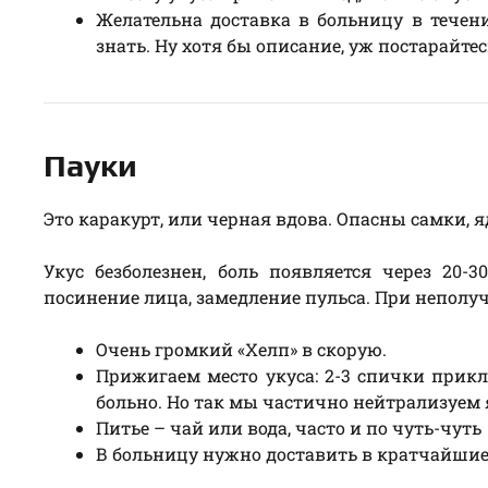
Желательна доставка в больницу в течен
знать. Ну хотя бы описание, уж постарайтесь
Пауки
Это каракурт, или черная вдова. Опасны самки, яд
Укус безболезнен, боль появляется через 20-
посинение лица, замедление пульса. При неполуч
Очень громкий «Хелп» в скорую.
Прижигаем место укуса: 2-3 спички прикл
больно. Но так мы частично нейтрализуем 
Питье – чай или вода, часто и по чуть-чуть
В больницу нужно доставить в кратчайшие