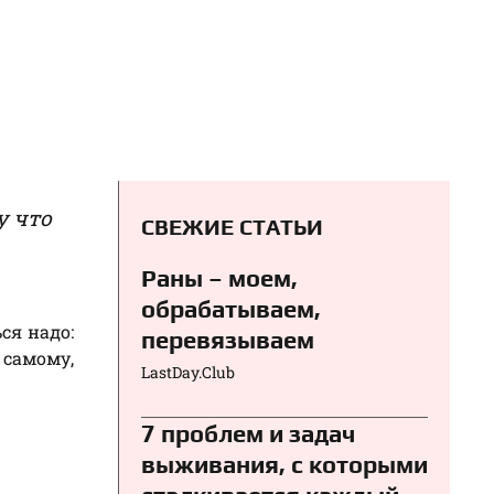
у что
СВЕЖИЕ СТАТЬИ
Раны – моем,
обрабатываем,
ся надо:
перевязываем⁠⁠
 самому,
LastDay.Club
7 проблем и задач
выживания, с которыми