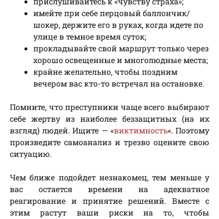
прислушивайтесь к «чувству страха»;
имейте при себе перцовый баллончик/
шокер, держите его в руках, когда идете по
улице в темное время суток;
прокладывайте свой маршрут только через
хорошо освещенные и многолюдные места;
крайне желательно, чтобы поздним
вечером вас кто-то встречал на остановке.
Помните, что преступники чаще всего выбирают
себе жертву из наиболее беззащитных (на их
взгляд) людей. Ищите — «
виктимность
«. Поэтому
произведите самоанализ и трезво оцените свою
ситуацию.
Чем ближе подойдет незнакомец, тем меньше у
вас остается времени на адекватное
реагирование и принятие решений. Вместе с
этим растут ваши риски на то, чтобы