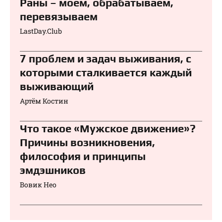
Раны – моем, обрабатываем,
перевязываем⁠⁠
LastDay.Club
7 проблем и задач выживания, с
которыми сталкивается каждый
выживающий
Артём Костин
Что такое «Мужское движение»?
Причины возникновения,
философия и принципы
эмдэшников
Вовик Нео