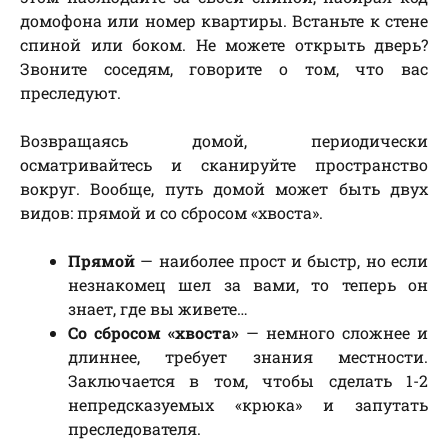
домофона или номер квартиры. Встаньте к стене
спиной или боком. Не можете открыть дверь?
Звоните соседям, говорите о том, что вас
преследуют.
Возвращаясь домой, периодически
осматривайтесь и сканируйте пространство
вокруг. Вообще, путь домой может быть двух
видов: прямой и со сбросом «хвоста».
Прямой
— наиболее прост и быстр, но если
незнакомец шел за вами, то теперь он
знает, где вы живете…
Со сбросом «хвоста»
— немного сложнее и
длиннее, требует знания местности.
Заключается в том, чтобы сделать 1-2
непредсказуемых «крюка» и запутать
преследователя.