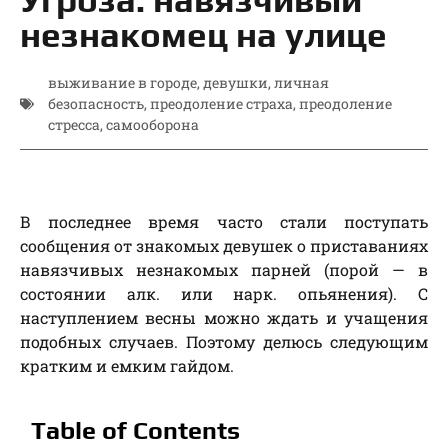
незнакомец на улице
выживание в городе
,
девушки
,
личная
безопасность
,
преодоление страха
,
преодоление
стресса
,
самооборона
В последнее время часто стали поступать
сообщения от знакомых девушек о приставаниях
навязчивых незнакомых парней (порой — в
состоянии алк. или нарк. опьянения). С
наступлением весны можно ждать и учащения
подобных случаев. Поэтому делюсь следующим
кратким и емким гайдом.
Table of Contents