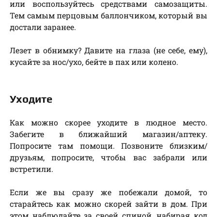
или воспользуйтесь средствами самозащиты.
Тем самым перцовым баллончиком, который вы
достали заранее.
Лезет в обнимку? Давите на глаза (не себе, ему),
кусайте за нос/ухо, бейте в пах или колено.
Уходите
Как можно скорее уходите в людное место.
Забегите в ближайший магазин/аптеку.
Попросите там помощи. Позвоните близким/
друзьям, попросите, чтобы вас забрали или
встретили.
Если же вы сразу же побежали домой, то
старайтесь как можно скорей зайти в дом. При
этом наблюдайте за своей спиной, набирая код