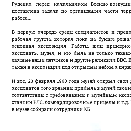
Руденко, перед начальником Военно-воздуш
поставлена задача по организации части те
работа…
В первую очередь среди специалистов и преп
рабочая группа, которая пока на бумаге решал
основная экспозиция. Работы шли примерно
экспонаты музея, и это была не только техни
личные вещи летчиков и другие реликвии ВВС. Все
также в экспозиции под открытым небом, а пер
И вот, 23 февраля 1960 года музей открыл свои 
экспонатов того времени прибыла в музей своим
соответствии с требованиями к музейным экспон
станции РЛС, бомбардировочные прицелы и т.д. Н
в музее собирали сотрудники КБ.