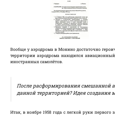
Вообще у аэродрома в Монино достаточно героич
территории аэродрома находился авиационный
иностранных самолётов.
После расформирования смешанной ав
данной территорией? Идея создания м
Итак, в ноябре 1958 года с легкой руки первог