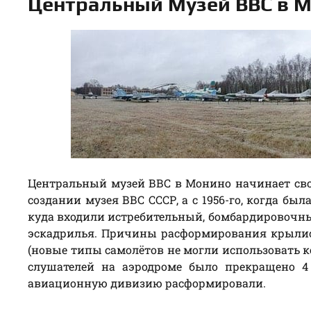
Центральный Музей ВВС в М
Центральный музей ВВС в Монино начинает свою
создании музея ВВС СССР, а с 1956-го, когда б
куда входили истребительный, бомбардировочн
эскадрилья. Причины расформирования крылис
(новые типы самолётов не могли использовать к
слушателей на аэродроме было прекращено 4 
авиационную дивизию расформировали.