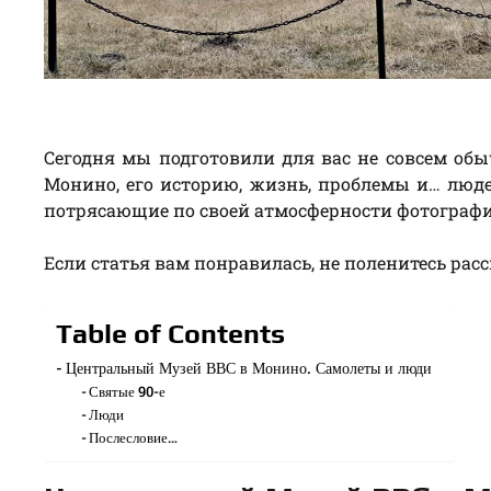
Сегодня мы подготовили для вас не совсем об
Монино, его историю, жизнь, проблемы и… люд
потрясающие по своей атмосферности фотографи
Если статья вам понравилась, не поленитесь рас
Table of Contents
Центральный Музей ВВС в Монино. Самолеты и люди
Святые 90-е
Люди
Послесловие…