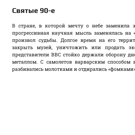
Святые 90-е
В стране, в которой мечту о небе заменила
прогрессивная научная мысль заменялась на 
произвол судьбы. Долгое время на его терр
закрыть музей, уничтожить или продать эк
представители ВВС стойко держали оборону д
металлом. С самолетов варварским способом
разбивались молотками и отдирались «фомками» 