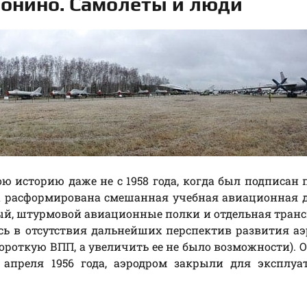
онино. Самолеты и люди
 историю даже не с 1958 года, когда был подписан 
ыла расформирована смешанная учебная авиационная 
ый, штурмовой авиационные полки и отдельная тран
ь в отсутствия дальнейших перспектив развития а
ороткую ВПП, а увеличить ее не было возможности). 
апреля 1956 года, аэродром закрыли для эксплуат