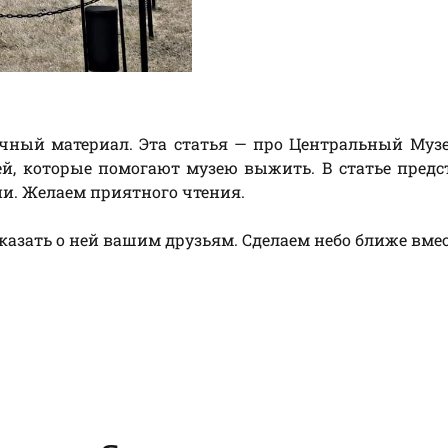
ычный материал. Эта статья — про Центральный Муз
ей, которые помогают музею выжить. В статье пред
и. Желаем приятного чтения.
сказать о ней вашим друзьям. Сделаем небо ближе вмес