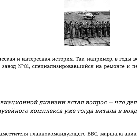
еская и интересная история. Так, например, в годы 
 завод №81, специализировавшийся на ремонте и п
иационной дивизии встал вопрос — что дел
узейного комплекса уже тогда витала в воз
о заместителя главнокомандующего ВВС, маршала авиа