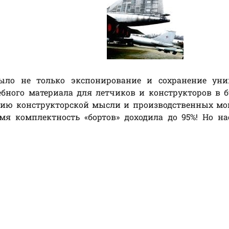
ыло не только экспонирование и сохранение уни
ебного материала для летчиков и конструкторов в 
цию конструкторской мысли и производственных мо
я комплектность «бортов» доходила до 95%! Но на