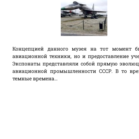
Концепцией данного музея на тот момент б
авиационной техники, но и предоставление уч
Экспонаты представляли собой прямую эволю
авиационной промышленности СССР. В то врем
темные времена…