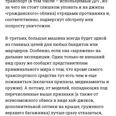
транспорт (в том числе – используемый ДРГ, из-
за чего не стоит слишком уповать и на джипы
«гражданского» облика) отрядами противника и,
соответственно, подвергнут обстрелу или
попросту уничтожен.
В-третьих, большая машина всегда будет одной
из главных целей для любых бандитов или
мародеров. Особенно, если она «заряжена» на
дальние экспедиции. Один только ее внешний
вид сразу же сообщит представителям
криминального мира о том, что кроме самого
транспортного средства тут есть чем и еще
поживиться (включая припасы, медикаменты и
оружие). А потому, от моделей, попадающих под
перечисленные выше признаки (а также от
всевозможного обвеса в виде хай-джеков,
дополнительной оптики на крыше, груженого
верхнего багажника) лучше сразу отказаться,