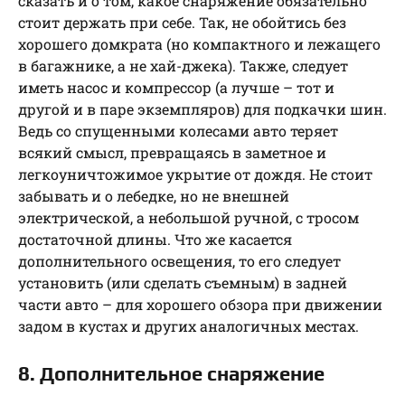
сказать и о том, какое снаряжение обязательно
стоит держать при себе. Так, не обойтись без
хорошего домкрата (но компактного и лежащего
в багажнике, а не хай-джека). Также, следует
иметь насос и компрессор (а лучше – тот и
другой и в паре экземпляров) для подкачки шин.
Ведь со спущенными колесами авто теряет
всякий смысл, превращаясь в заметное и
легкоуничтожимое укрытие от дождя. Не стоит
забывать и о лебедке, но не внешней
электрической, а небольшой ручной, с тросом
достаточной длины. Что же касается
дополнительного освещения, то его следует
установить (или сделать съемным) в задней
части авто – для хорошего обзора при движении
задом в кустах и других аналогичных местах.
8. Дополнительное снаряжение