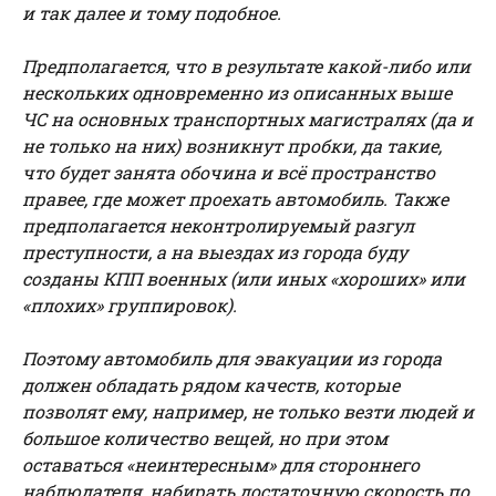
и так далее и тому подобное.
Предполагается, что в результате какой-либо или
нескольких одновременно из описанных выше
ЧС на основных транспортных магистралях (да и
не только на них) возникнут пробки, да такие,
что будет занята обочина и всё пространство
правее, где может проехать автомобиль. Также
предполагается неконтролируемый разгул
преступности, а на выездах из города буду
созданы КПП военных (или иных «хороших» или
«плохих» группировок).
Поэтому автомобиль для эвакуации из города
должен обладать рядом качеств, которые
позволят ему, например, не только везти людей и
большое количество вещей, но при этом
оставаться «неинтересным» для стороннего
наблюдателя, набирать достаточную скорость по