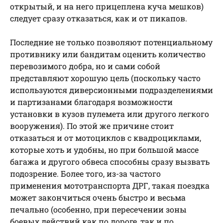
открытый, и на него прицеплена куча мешков)
следует сразу отказаться, как и от пикапов.
Последние не только позволяют потенциальному
противнику или бандитам оценить количество
перевозимого добра, но и сами собой
представляют хорошую цель (поскольку часто
используются диверсионными подразделениями
и партизанами благодаря возможности
установки в кузов пулемета или другого легкого
вооружения). По этой же причине стоит
отказаться и от мотоциклов с квадроциклами,
которые хоть и удобны, но при большой массе
багажа и другого обвеса способны сразу вызвать
подозрение. Более того, из-за частого
применения мототранспорта ДРГ, такая поездка
может закончиться очень быстро и весьма
печально (особенно, при пересечении зоны
боевых действий как по дороге, так и по