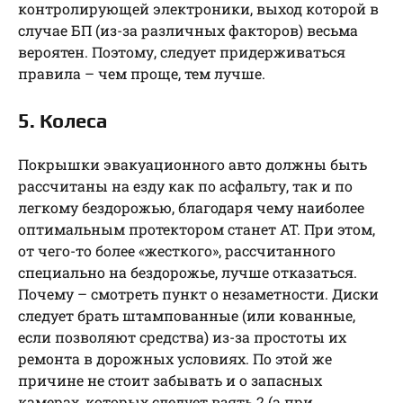
контролирующей электроники, выход которой в
случае БП (из-за различных факторов) весьма
вероятен. Поэтому, следует придерживаться
правила – чем проще, тем лучше.
5. Колеса
Покрышки эвакуационного авто должны быть
рассчитаны на езду как по асфальту, так и по
легкому бездорожью, благодаря чему наиболее
оптимальным протектором станет AT. При этом,
от чего-то более «жесткого», рассчитанного
специально на бездорожье, лучше отказаться.
Почему – смотреть пункт о незаметности. Диски
следует брать штампованные (или кованные,
если позволяют средства) из-за простоты их
ремонта в дорожных условиях. По этой же
причине не стоит забывать и о запасных
камерах, которых следует взять 2 (а при