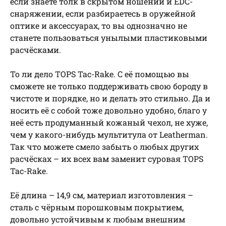
если знаете толк в скрытом ношении и EDC-
снаряжении, если разбираетесь в оружейной
оптике и аксессуарах, то вы однозначно не
станете пользоваться унылыми пластиковыми
расчёсками.
То ли дело TOPS Tac-Rake. С её помощью вы
сможете не только поддерживать свою бороду в
чистоте и порядке, но и делать это стильно. Да и
носить её с собой тоже довольно удобно, благо у
неё есть продуманный кожаный чехол, не хуже,
чем у какого-нибудь мультитула от Leatherman.
Так что можете смело забыть о любых других
расчёсках – их всех вам заменит суровая TOPS
Tac-Rake.
Её длина – 14,9 см, материал изготовления –
сталь с чёрным порошковым покрытием,
довольно устойчивым к любым внешним