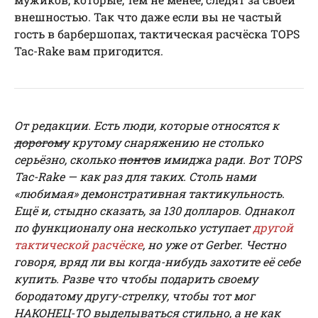
внешностью. Так что даже если вы не частый
гость в барбершопах, тактическая расчёска TOPS
Tac-Rake вам пригодится.
От редакции. Есть люди, которые относятся к
дорогому
крутому снаряжению не столько
серьёзно, сколько
понтов
имиджа ради. Вот
TOPS
Tac-
Rake — как раз для таких. Столь нами
«любимая» демонстративная тактикульность.
Ещё и, стыдно сказать, за 130 долларов. Однакол
по функционалу она несколько уступает
другой
тактической расчёске
, но уже от
Gerber.
Честно
говоря, вряд ли вы когда-нибудь захотите её себе
купить. Разве что чтобы подарить своему
бородатому другу-стрелку, чтобы тот мог
НАКОНЕЦ-ТО выделываться стильно, а не как