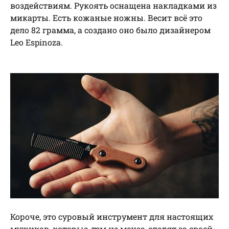
воздействиям. Рукоять оснащена накладками из
микарты. Есть кожаные ножны. Весит всё это
дело 82 грамма, а создано оно было дизайнером
Leo Espinoza.
Короче, это суровый инструмент для настоящих
мужиков, которые, тем не менее, следят за своей