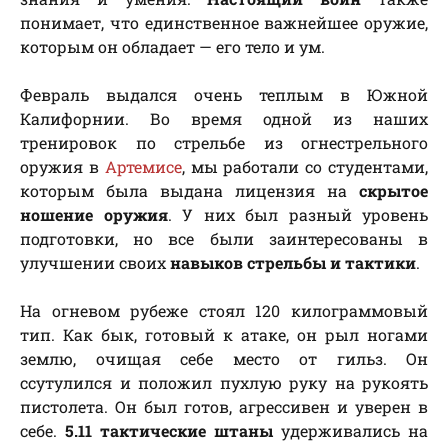
понимает, что единственное важнейшее оружие,
которым он обладает — его тело и ум.
Февраль выдался очень теплым в Южной
Калифорнии. Во время одной из наших
тренировок по стрельбе из огнестрельного
оружия в
Артемисе
, мы работали со студентами,
которым была выдана лицензия на
скрытое
ношение оружия
. У них был разный уровень
подготовки, но все были заинтересованы в
улучшении своих
навыков стрельбы и тактики
.
На огневом рубеже стоял 120 килограммовый
тип. Как бык, готовый к атаке, он рыл ногами
землю, очищая себе место от гильз. Он
ссутулился и положил пухлую руку на рукоять
пистолета. Он был готов, агрессивен и уверен в
себе.
5.11 тактические штаны
удерживались на