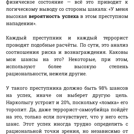
физическое состояние — всё это приводит к
логическому выводу со стороны шакала: «У меня
высокая
вероятность успеха
в этом преступном
нападении».
Каждый преступник и каждый террорист
проводят подобные расчёты. По сути, это анализ
соотношения риска и вознаграждения. Каковы
мои шансы на это? Некоторые, при этом,
используют более высокую степень
рациональности, нежели другие.
У такого преступника должно быть 98% шансов
на успех, иначе он выберет другую цель.
Нарколыгу устроит и 20%, поскольку «ломка» его
торопит. Да, даже террорист-самоубийца пойдёт
на это, только если почувствует, что у него есть
шанс. Этот успех иногда трудно определить с
рациональной точки зрения, но независимо от