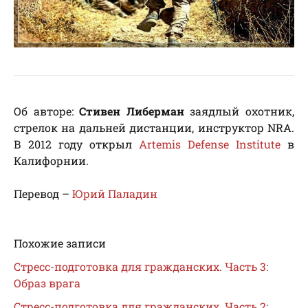
Об авторе:
Стивен Либерман
заядлый охотник,
стрелок на дальней дистанции, инструктор NRA.
В 2012 году открыл
Artemis Defense Institute
в
Калифорнии.
Перевод –
Юрий Паладин
Похожие записи
Стресс-подготовка для гражданских. Часть 3:
Образ врага
Стресс-подготовка для гражданских. Часть 2: