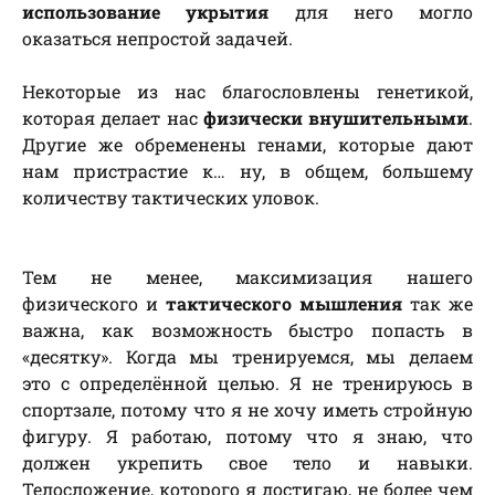
использование укрытия
для него могло
оказаться непростой задачей.
Некоторые из нас благословлены генетикой,
которая делает нас
физически внушительными
.
Другие же обременены генами, которые дают
нам пристрастие к… ну, в общем, большему
количеству тактических уловок.
Тем не менее, максимизация нашего
физического и
тактического мышления
так же
важна, как возможность быстро попасть в
«десятку». Когда мы тренируемся, мы делаем
это с определённой целью. Я не тренируюсь в
спортзале, потому что я не хочу иметь стройную
фигуру. Я работаю, потому что я знаю, что
должен укрепить свое тело и навыки.
Телосложение, которого я достигаю, не более чем