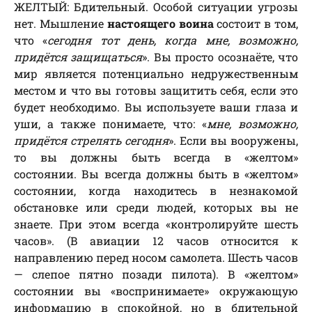
ЖЕЛТЫЙ: Бдительный. Особой ситуации угрозы
нет. Мышление
настоящего воина
состоит в том,
что «
сегодня тот день, когда мне, возможно,
придётся защищаться
». Вы просто осознаёте, что
мир является потенциально недружественным
местом и что вы готовы защитить себя, если это
будет необходимо. Вы используете ваши глаза и
уши, а также понимаете, что: «
мне, возможно,
придётся стрелять сегодня
». Если вы вооружены,
то вы должны быть всегда в «желтом»
состоянии. Вы всегда должны быть в «желтом»
состоянии, когда находитесь в незнакомой
обстановке или среди людей, которых вы не
знаете. При этом всегда «контролируйте шесть
часов». (В авиации 12 часов относится к
направлению перед носом самолета. Шесть часов
— слепое пятно позади пилота). В «желтом»
состоянии вы «воспринимаете» окружающую
информацию в спокойной, но в бдительной