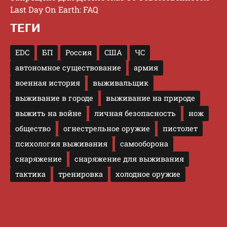
Last Day On Earth: FAQ
ТЕГИ
EDC
БП
Россия
США
ЧС
автономное существование
армия
военная история
выживальщик
выживание в городе
выживание на природе
выжить на войне
личная безопасность
нож
общество
огнестрельное оружие
пистолет
психология выживания
самооборона
снаряжение
снаряжение для выживания
тактика
тренировка
холодное оружие