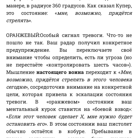
манере, в радиусе 360 градусов. Как сказал Купер,
это состояние: «
мне, возможно, придётся
стрелять
».
ОРАНЖЕВЫЙ:Особый сигнал тревоги. Что-то не
пошло не так. Ваш радар получил конкретное
предупреждение. Вы переключаете своё
внимание чтобы определить, есть ли угроза (но
не перестаёте «контролировать шесть часов»).
Мышление
настоящего воина
переходит к «
Мне,
возможно, придётся стрелять в этого человека
сегодня
», сосредоточив внимание на конкретной
цели, которая привела к эскалации состояния
тревоги. В «оранжевом» состоянии ваш
ментальный курок ставится на «боевой взвод»:
«
Если этот человек сделает Х, мне нужно будет
остановить его
». В этом состоянии ваш пистолет
обычно остаётся в кобуре. Пребывание в