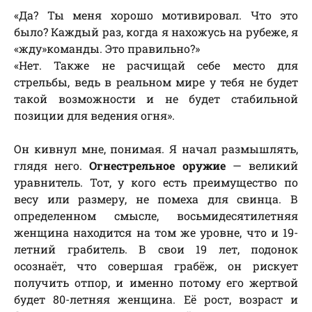
«Да? Ты меня хорошо мотивировал. Что это
было? Каждый раз, когда я нахожусь на рубеже, я
«жду»команды. Это правильно?»
«Нет. Также не расчищай себе место для
стрельбы, ведь в реальном мире у тебя не будет
такой возможности и не будет стабильной
позиции для ведения огня».
Он кивнул мне, понимая. Я начал размышлять,
глядя него.
Огнестрельное оружие
— великий
уравнитель. Тот, у кого есть преимущество по
весу или размеру, не помеха для свинца. В
определенном смысле, восьмидесятилетняя
женщина находится на том же уровне, что и 19-
летний грабитель. В свои 19 лет, подонок
осознаёт, что совершая грабёж, он рискует
получить отпор, и именно потому его жертвой
будет 80-летняя женщина. Её рост, возраст и