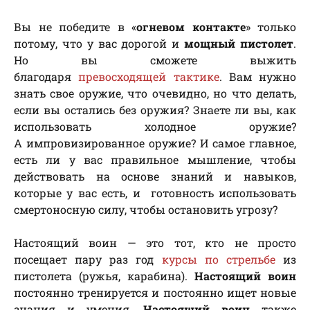
Вы не победите в «
огневом контакте
» только
потому, что у вас дорогой и
мощный пистолет
.
Но вы сможете выжить
благодаря
превосходящей тактике
. Вам нужно
знать свое оружие, что очевидно, но что делать,
если вы остались без оружия? Знаете ли вы, как
использовать холодное оружие?
А импровизированное оружие? И самое главное,
есть ли у вас правильное мышление, чтобы
действовать на основе знаний и навыков,
которые у вас есть, и готовность использовать
смертоносную силу, чтобы остановить угрозу?
Настоящий воин — это тот, кто не просто
посещает пару раз год
курсы по стрельбе
из
пистолета (ружья, карабина).
Настоящий воин
постоянно тренируется и постоянно ищет новые
знания и умения.
Настоящий воин
также