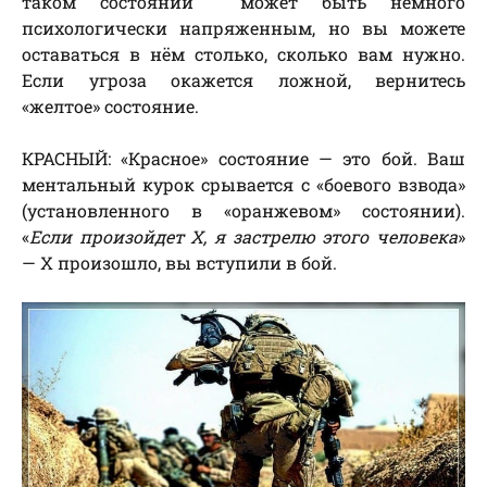
таком состоянии может быть немного
психологически напряженным, но вы можете
оставаться в нём столько, сколько вам нужно.
Если угроза окажется ложной, вернитесь
«желтое» состояние.
КРАСНЫЙ: «Красное» состояние — это бой. Ваш
ментальный курок срывается с «боевого взвода»
(установленного в «оранжевом» состоянии).
«
Если произойдет X, я застрелю этого человека
»
— X произошло, вы вступили в бой.