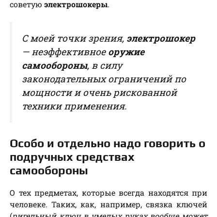
советую
электрошокеры
.
С моей точки зрения,
электрошокер
— неэффективное
оружие
самообороны
, в силу
законодательных ограничений по
мощности и очень рискованной
техники применения.
Особо и отдельно надо говорить о
подручных средствах
самообороны
О тех предметах, которые всегда находятся при
человеке. Таких, как, например, связка ключей
(
ригельный ключ в умелых руках вообще может