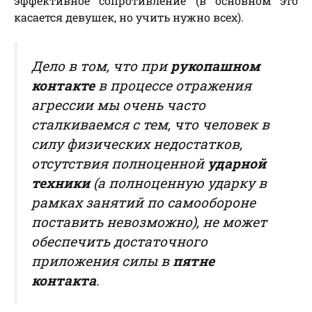
эффективное сопротивление (в основном это
касается девушек, но учить нужно всех).
Дело в том, что при
рукопашном
контакте
в процессе отражения
агрессии мы очень часто
сталкиваемся с тем, что человек в
силу физических недостатков,
отсутствия полноценной
ударной
техники
(
а полноценную ударку в
рамках занятий по самообороне
поставить невозможно
), не может
обеспечить достаточного
приложения силы в
пятне
контакта
.