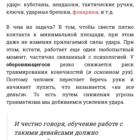
удар
«: куботаны, хендшоки, тактические ручки,
ключи, ударные брелоки,
фонарики
, и т.д.
В чем их задача? В том, чтобы свести пятно
контакта к минимальной площади, при этом
даже не изменяя прилагаемой силы удара. При
этом, кстати, работает еще один любопытный
момент, частично связанный с психологией. У
обороняющегося
резко снижается риск
травмирования конечностей (
в основном рук
).
Поэтому человек перестает беречь руки и
начинает лупить, что называется, «
на все
деньги
«. То есть путем снижения угрозы
травматизма мы добиваемся усиления удара.
И честно говоря, обучение работе с
такими девайсами должно