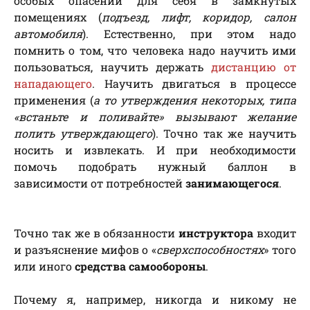
особых опасений для себя в замкнутых
помещениях (
подъезд, лифт, коридор, салон
автомобиля
). Естественно, при этом надо
помнить о том, что человека надо научить ими
пользоваться, научить держать
дистанцию от
нападающего
. Научить двигаться в процессе
применения (
а то утверждения некоторых, типа
«встаньте и поливайте» вызывают желание
полить утверждающего
). Точно так же научить
носить и извлекать. И при необходимости
помочь подобрать нужный баллон в
зависимости от потребностей
занимающегося
.
Точно так же в обязанности
инструктора
входит
и разъяснение мифов о «
сверхспособностях
» того
или иного
средства самообороны
.
Почему я, например, никогда и никому не