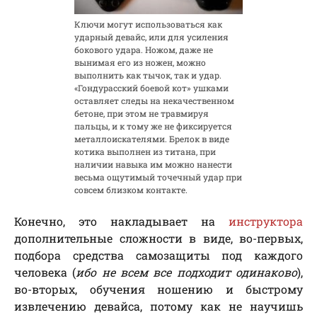
Ключи могут использоваться как
ударный девайс, или для усиления
бокового удара. Ножом, даже не
вынимая его из ножен, можно
выполнить как тычок, так и удар.
«Гондурасский боевой кот» ушками
оставляет следы на некачественном
бетоне, при этом не травмируя
пальцы, и к тому же не фиксируется
металлоискателями. Брелок в виде
котика выполнен из титана, при
наличии навыка им можно нанести
весьма ощутимый точечный удар при
совсем близком контакте.
Конечно, это накладывает на
инструктора
дополнительные сложности в виде, во-первых,
подбора средства самозащиты под каждого
человека (
ибо не всем все подходит одинаково
),
во-вторых, обучения ношению и быстрому
извлечению девайса, потому как не научишь