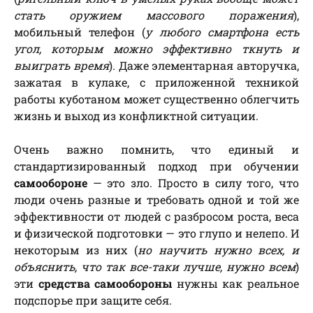
стать оружием массового поражения
),
мобильный телефон (
у любого смартфона есть
угол, которым можно эффективно ткнуть и
выиграть время
). Даже элементарная авторучка,
зажатая в кулаке, с приложенной техникой
работы куботаном может существенно облегчить
жизнь и выход из конфликтной ситуации.
Очень важно помнить, что единый и
стандартизированный подход при обучении
самообороне
— это зло. Просто в силу того, что
люди очень разные и требовать одной и той же
эффективности от людей с разбросом роста, веса
и физической подготовки — это глупо и нелепо. И
некоторым из них (
но научить нужно всех, и
объяснить, что так все-таки лучше, нужно всем
)
эти
средства самообороны
нужны как реальное
подспорье при защите себя.