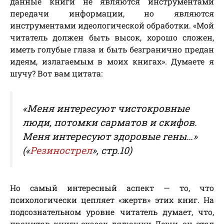
данные книги не являются инструментами
передачи информации, но являются
инструментами идеологической обработки. «Мой
читатель должен быть высок, хорошо сложен,
иметь голубые глаза и быть безгранично предан
идеям, излагаемым в моих книгах». Думаете я
шучу? Вот вам цитата:
«Меня интересуют чистокровные
люди, потомки сарматов и скифов.
Меня интересуют здоровые гены…»
(«
Резинострел
», cтp.10)
Но самый интересный аспект — то, что
психологически цепляет «жертв» этих книг. На
подсознательном уровне читатель думает, что,
прочитав книгу сказок дядюшки Леши, он стал