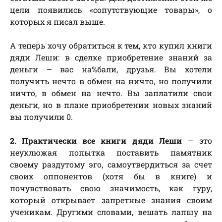
цели появились «сопутствующие товары», о
которых я писал выше.
А теперь хочу обратиться к тем, кто купил книги
дяди Леши: в сделке приобретение знаний за
деньги – вас на%бали, друзья. Вы хотели
получить нечто в обмен на ничто, но получили
ничто, в обмен на нечто. Вы заплатили свои
деньги, но в плане приобретении новых знаний
вы получили 0.
2. Практически все книги дяди Леши
— это
неуклюжая попытка поставить памятник
своему раздутому эго, самоутвердиться за счет
своих оппонентов (хотя бы в книге) и
почувствовать свою значимость, как гуру,
который открывает запретные знания своим
ученикам. Другими словами, вешать лапшу на