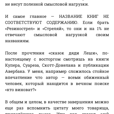
не несут полезной смысловой нагрузки.
И самое главное — НАЗВАНИЕ КНИГ НЕ
СООТВЕТСТВУЮТ СОДЕРЖАНИЮ. Если брать
«Резинострел» и «Стреляй», то они и на 1% не
отвечают смысловой нагрузкой своим
названиям.
После прочтения «сказок дяди Леши», по-
настоящему с восторгом смотришь на книги
Купера, Суареза, Скотт-Донелана и публикации
Авербака. У меня, например сложилось стойкое
впечатление что автор — всеми обиженный
человек, который находится в вечном поиске
«кто виноват?»
В общем и целом, в качестве завершения можно
еще раз вспомнить цитату моего товарища,
приведённую выше. Или как сказал мой