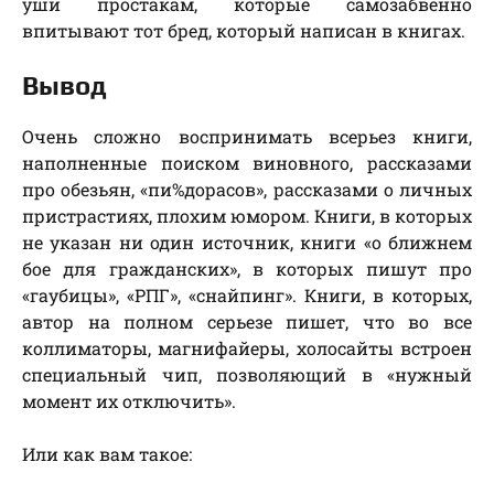
уши простакам, которые самозабвенно
впитывают тот бред, который написан в книгах.
Вывод
Очень сложно воспринимать всерьез книги,
наполненные поиском виновного, рассказами
про обезьян, «пи%дорасов», рассказами о личных
пристрастиях, плохим юмором. Книги, в которых
не указан ни один источник, книги «о ближнем
бое для гражданских», в которых пишут про
«гаубицы», «РПГ», «снайпинг». Книги, в которых,
автор на полном серьезе пишет, что вo вce
коллиматоры, магнифайеры, холосайты встроен
специальный чип, позволяющий в «нужный
момент иx отключить».
Или как вам такое: