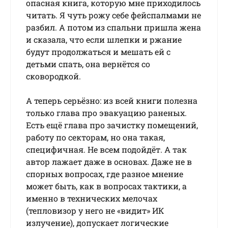
опасная книга, которую мне приходилось
читать. Я чуть рожу себе фейспалмами не
разбил. А потом из спальни пришла жена
и сказала, что если шлепки и ржание
будут продолжаться и мешать ей с
детьми спать, она вернётся со
сковородкой.
А теперь серьёзно: из всей книги полезна
только глава про эвакуацию раненых.
Есть ещё глава про зачистку помещений,
работу по секторам, но она такая,
специфичная. Не всем подойдёт. А так
автор лажает даже в основах. Даже не в
спорных вопросах, где разное мнение
может быть, как в вопросах тактики, а
именно в технических мелочах
(тепловизор у него не «видит» ИК
излучение), допускает логические