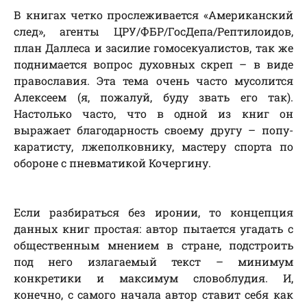
В книгах четко прослеживается «Американский
след», агенты ЦРУ/ФБР/ГосДепа/Рептилоидов,
план Даллеса и засилие гомосекуалистов, так же
поднимается вопрос духовных скреп – в виде
православия. Эта тема очень часто мусолится
Алексеем (я, пожалуй, буду звать его так).
Настолько часто, что в одной из книг он
выражает благодарность своему другу – попу-
каратисту, лжеполковнику, мастеру спорта по
обороне с пневматикой Кочергину.
Если разбираться без иронии, то концепция
данных книг простая: автор пытается угадать с
общественным мнением в стране, подстроить
под него излагаемый текст – минимум
конкретики и максимум словоблудия. И,
конечно, с самого начала автор ставит себя как