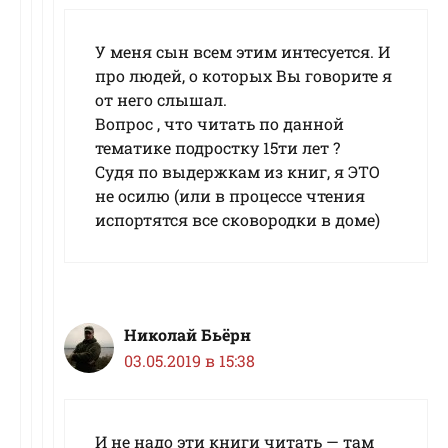
У меня сын всем этим интесуется. И
про людей, о которых Вы говорите я
от него слышал.
Вопрос , что читать по данной
тематике подростку 15ти лет ?
Судя по выдержкам из книг, я ЭТО
не осилю (или в процессе чтения
испортятся все сковородки в доме)
Николай Бьёрн
03.05.2019 в 15:38
И не надо эти книги читать — там