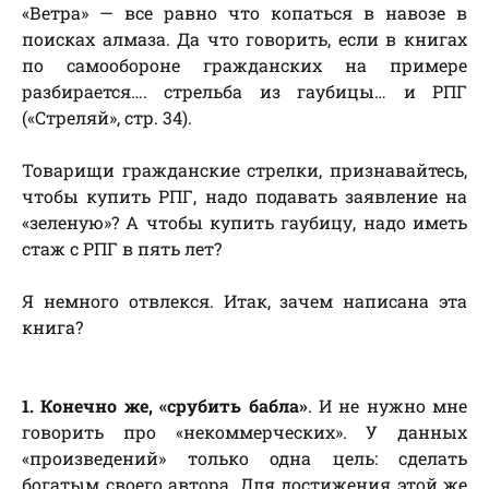
«Ветра» — все равно что копаться в навозе в
поисках алмаза. Да что говорить, если в книгах
по самообороне гражданских на примере
разбирается…. стрельба из гаубицы… и РПГ
(«Стреляй», стр. 34).
Товарищи гражданские стрелки, признавайтесь,
чтобы купить РПГ, надо подавать заявление на
«зеленую»? А чтобы купить гаубицу, надо иметь
стаж с РПГ в пять лет?
Я немного отвлекся. Итак, зачем написана эта
книга?
1. Конечно же, «срубить бабла»
. И не нужно мне
говорить про «некоммерческих». У данных
«произведений» только одна цель: сделать
богатым своего автора. Для достижения этой же