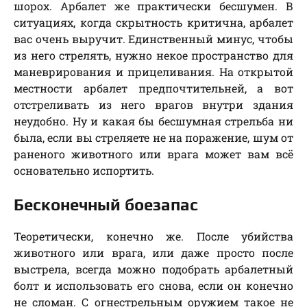
шорох. Арбалет же практически бесшумен. В
ситуациях, когда скрытность критична, арбалет
вас очень выручит. Единственный минус, чтобы
из него стрелять, нужно некое пространство для
маневрирования и прицеливания. На открытой
местности арбалет предпочтительней, а вот
отстреливать из него врагов внутри здания
неудобно. Ну и какая бы бесшумная стрельба ни
была, если вы стреляете не на поражение, шум от
раненого животного или врага может вам всё
основательно испортить.
Бесконечный боезапас
Теоретически, конечно же. После убийства
животного или врага, или даже просто после
выстрела, всегда можно подобрать арбалетный
болт и использовать его снова, если он конечно
не сломан. С огнестрельным оружием такое не