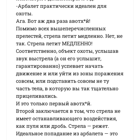
-Арбалет практически идеален для
охоты.
Ага. Вот аж два раза авотх*й!
Помимо всех вышеперечисленных
прелестей, стрела летит медленно. Нет, не
так. Стрела летит МЕДЛЕННО!
Соответственно, объект охоты, услышав
звук выстрела (а он его услышит,
гарантированно) успевает начать
движение и или уйти из зоны поражения
совсем, или подставить совсем не ту
часть тела, в которую вы так тщательно
прицеливались.
И это только первый авотх*й.
Второй заключается в том, что стрела не
имеет останавливающего воздействия,
как пуля или дробь. Стрела — режет.
Идеальное попадание из арбалета — это