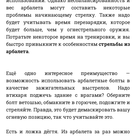
использовании. Однако несбалансированность и
вес арбалета могут составить некоторые
проблемы начинающему стрелку. Также надо
будет учитывать время перезарядки, которое
будет больше, чем у огнестрельного оружия.
Потратьте некоторое время на тренировки, и вы
быстро привыкните к особенностям
стрельбы из
арбалета
.
Ещё одно интересное преимущество —
возможность использовать арбалетные болты в
качестве зажигательных выстрелов. Надо
втихаря поджечь здание с врагами? Оберните
болт ветошью, обмакните в горючее, подожгите и
стреляйте. Правда, это будет демаскировать вашу
огневую позицию, так что учитывайте это.
Есть и ложка дёгтя. Из арбалета за раз можно