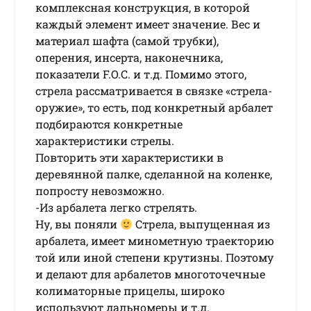
комплексная конструкция, в которой
каждый элемент имеет значение. Вес и
материал шафта (самой трубки),
оперения, инсерта, наконечника,
показатели F.O.C. и т.д. Помимо этого,
стрела рассматривается в связке «стрела-
оружие», то есть, под конкретный арбалет
подбираются конкретные
характеристики стрелы.
Повторить эти характеристики в
деревянной палке, сделанной на коленке,
попросту невозможно.
-Из арбалета легко стрелять.
Ну, вы поняли
Стрела, выпущенная из
арбалета, имеет минометную траекторию
той или иной степени крутизны. Поэтому
и делают для арбалетов многоточечные
колиматорные прицелы, широко
используют дальномеры и т.д.