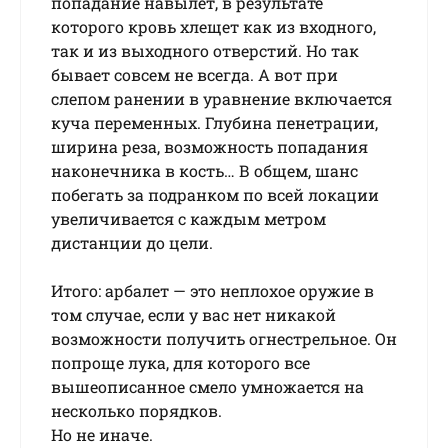
попадание навылет, в результате
которого кровь хлещет как из входного,
так и из выходного отверстий. Но так
бывает совсем не всегда. А вот при
слепом ранении в уравнение включается
куча переменных. Глубина пенетрации,
ширина реза, возможность попадания
наконечника в кость… В общем, шанс
побегать за подранком по всей локации
увеличивается с каждым метром
дистанции до цели.
Итого: арбалет — это неплохое оружие в
том случае, если у вас нет никакой
возможности получить огнестрельное. Он
попроще лука, для которого все
вышеописанное смело умножается на
несколько порядков.
Но не иначе.