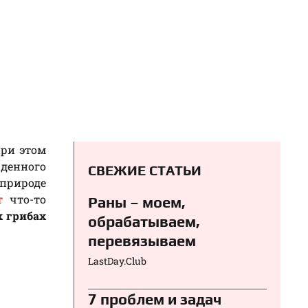
при этом
денного
СВЕЖИЕ СТАТЬИ
 природе
т
что-то
Раны – моем,
 грибах
обрабатываем,
перевязываем⁠⁠
LastDay.Club
7 проблем и задач