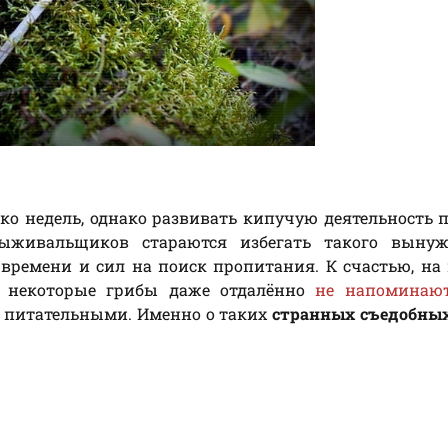
ко недель, однако развивать кипучую деятельность 
ыживальщиков стараются избегать такого вынуж
 времени и сил на поиск пропитания. К счастью, на
о некоторые грибы даже отдалённо
не напоминаю
и питательными. Именно о таких
странных съедобных