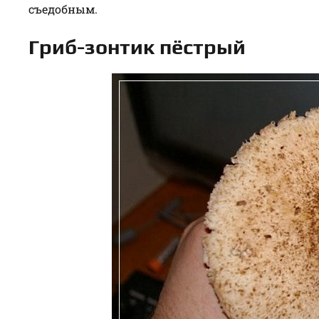
съедобным.
Гриб-зонтик пёстрый