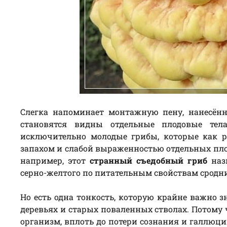
Слегка напоминает монтажную пену, нанесённ
становятся видны отдельные плодовые тел
исключительно молодые грибы, которые как р
запахом и слабой выраженностью отдельных плод
например, этот
странный съедобный гриб
наз
серно-желтого по питательным свойствам сродн
Но есть одна тонкость, которую крайне важно з
деревьях и старых поваленных стволах. Потому 
организм, вплоть до потери сознания и галлюци