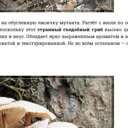
на обугленную лисичку-мутанта. Растёт с июля по с
поскольку этот
странный съедобный гриб
высоко ц
ния и вкус. Обладает ярко выраженным ароматом и 
коватой и текстурированной. Но во всём остальном —