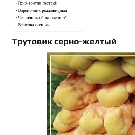
Гриб-зонтик пёстрый
Вороночник рожковидный
Чесночник обыкновенный
Вешенка осенняя
Трутовик серно-желтый