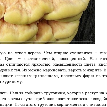
ую на ствол дерева. Чем старше становится — тем
а. Цвет — светло-желтый, насыщенный. Нас инт
аз отличаются яркостью, насыщенность цвета, кис
овых тел. Их можно мариновать, варить и жарить. В
ывают «лесным цыплёнком», поскольку фарш из тр
и куриному.
нать. Нельзя собирать трутовики, которые растут на
что в этом случае гриб оказывает токсическое воздей
наций. Из-за этого трутовик серно-желтый считается