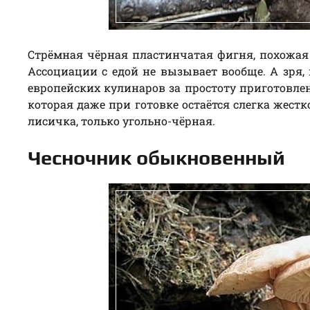
Стрёмная чёрная пластинчатая фигня, похожая 
Ассоциации с едой не вызывает вообще. А зря, 
европейских кулинаров за простоту приготовле
которая даже при готовке остаётся слегка жест
лисичка, только угольно-чёрная.
Чесночник обыкновенный