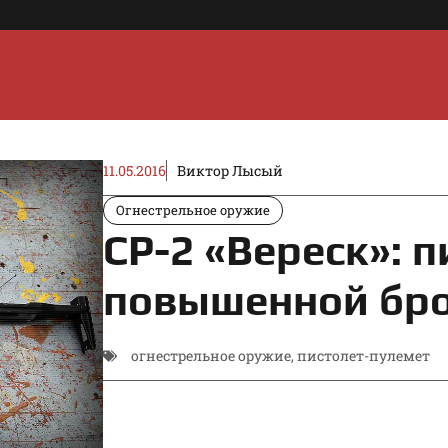
11.05.2016
Виктор Лысый
Огнестрельное оружие
СР-2 «Вереск»: 
повышенной бр
огнестрельное оружие
,
пистолет-пулемет