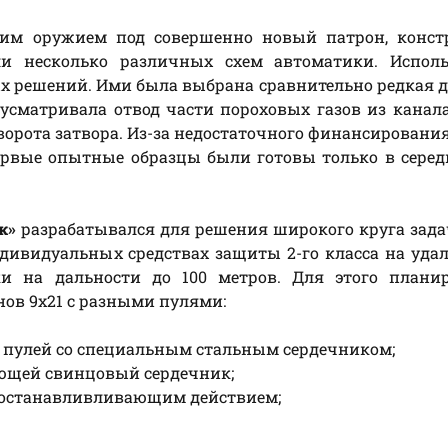
ским оружием под совершенно новый патрон, конст
и несколько различных схем автоматики. Исполь
х решений. Ими была выбрана сравнительно редкая д
усматривала отвод части пороховых газов из канала
орота затвора. Из-за недостаточного финансировани
ервые опытные образцы были готовы только в серед
к»
разрабатывался для решения широкого круга зада
ивидуальных средствах защиты 2-го класса на уда
ки на дальности до 100 метров. Для этого планир
ов 9х21 с разными пулями:
пулей со специальным стальным сердечником;
ющей свинцовый сердечник;
останавливливающим действием;