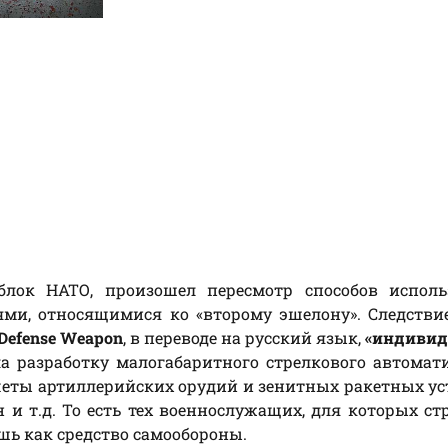
блок НАТО, произошел пересмотр способов исполь
ми, относящимися ко «второму эшелону». Следстви
 Defense Weapon
, в переводе на русский язык,
«индивид
а разработку малогабаритного стрелкового автомат
еты артиллерийских орудий и зенитных ракетных ус
и т.д. То есть тех военнослужащих, для которых ст
шь как средство самообороны.