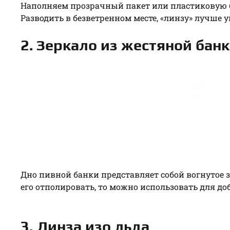
Наполняем прозрачный пакет или пластиковую б
Разводить в безветренном месте, «линзу» лучше у
2. Зеркало из жестяной бан
Дно пивной банки представляет собой вогнутое з
его отполировать, то можно использовать для до
3. Линза изо льда