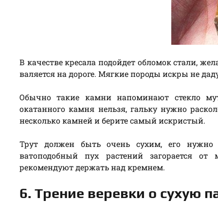
В качестве кресала подойдет обломок стали, жел
валяется на дороге. Мягкие породы искры не дад
Обычно такие камни напоминают стекло мут
окатанного камня нельзя, гальку нужно раскол
несколько камней и берите самый искристый.
Трут должен быть очень сухим, его нужно н
ватоподобный пух растений загорается от 
рекомендуют держать над кремнем.
6. Трение веревки о сухую п