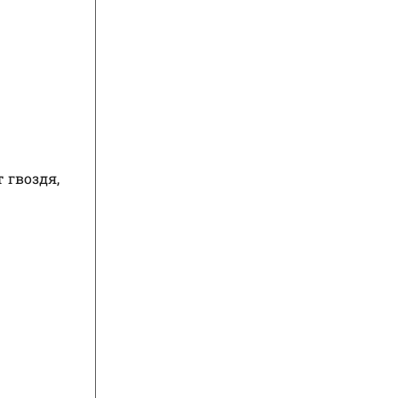
 гвоздя,