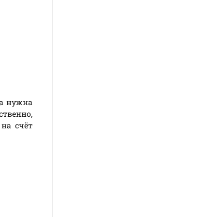
ка нужна
ственно,
на счёт