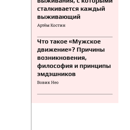
выживания, с которыми
сталкивается каждый
выживающий
Артём Костин
Что такое «Мужское
движение»? Причины
возникновения,
философия и принципы
эмдэшников
Вовик Нео