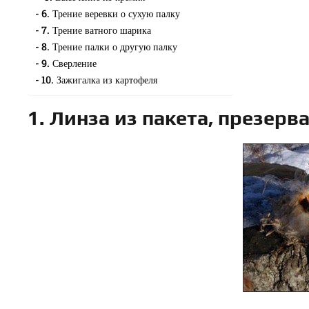
6. Трение веревки о сухую палку
7. Трение ватного шарика
8. Трение палки о другую палку
9. Сверление
10. Зажигалка из картофеля
1. Линза из пакета, презерв