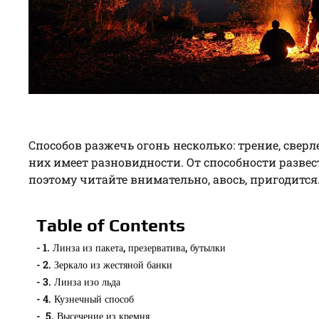
Способов разжечь огонь несколько: трение, свер
них имеет разновидности. От способности разве
поэтому читайте внимательно, авось, пригодится
Table of Contents
1. Линза из пакета, презерватива, бутылки
2. Зеркало из жестяной банки
3. Линза изо льда
4. Кузнечный способ
5. Высечение из кремня