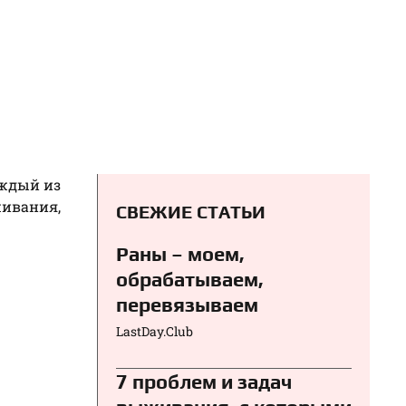
аждый из
живания,
СВЕЖИЕ СТАТЬИ
Раны – моем,
обрабатываем,
перевязываем⁠⁠
LastDay.Club
7 проблем и задач