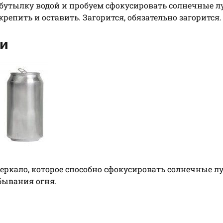
утылку водой и пробуем сфокусировать солнечные л
крепить и оставить. Загорится, обязательно загорится.
ки
еркало, которое способно сфокусировать солнечные лу
бывания огня.