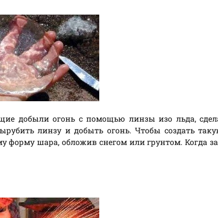
ущие добыли огонь с помощью линзы изо льда, сде
ырубить линзу и добыть огонь. Чтобы создать так
му форму шара, обложив снегом или грунтом. Когда з