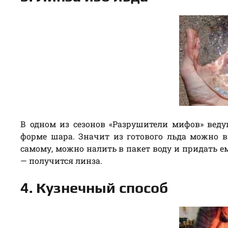
В одном из сезонов «Разрушители мифов» вед
форме шара. Значит из готового льда можно в
самому, можно налить в пакет воду и придать е
— получится линза.
4. Кузнечный способ