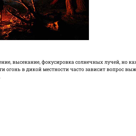
ление, высекание, фокусировка солнечных лучей, но к
сти огонь в дикой местности часто зависит вопрос вы
.