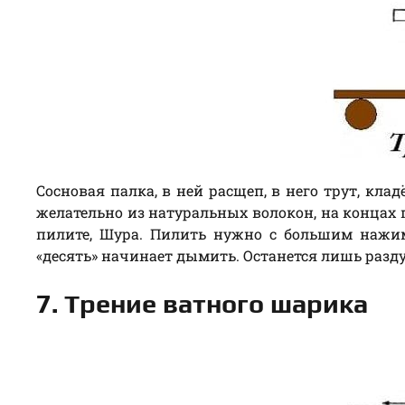
Сосновая палка, в ней расщеп, в него трут, кла
желательно из натуральных волокон, на концах 
пилите, Шура. Пилить нужно с большим нажи
«десять» начинает дымить. Останется лишь разду
7. Трение ватного шарика