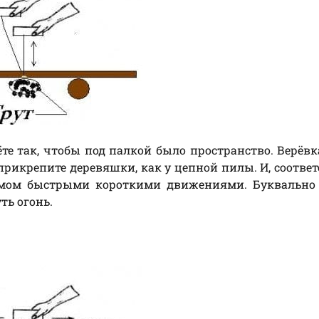
дёте так, чтобы под палкой было пространство. Верёв
прикрепите деревяшки, как у цепной пилы. И, соответ
мом быстрыми короткими движениями. Буквально 
ть огонь.